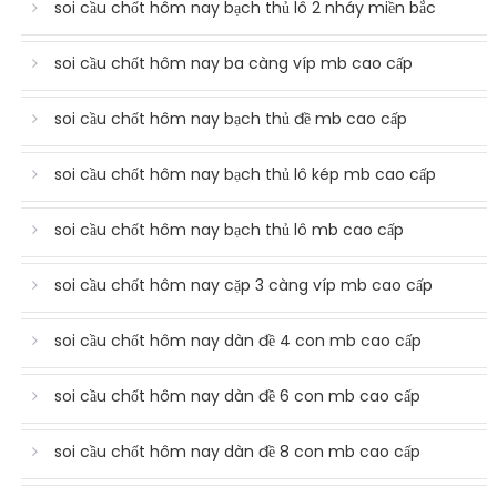
soi cầu chốt hôm nay bạch thủ lô 2 nháy miền bắc
soi cầu chốt hôm nay ba càng víp mb cao cấp
soi cầu chốt hôm nay bạch thủ đề mb cao cấp
soi cầu chốt hôm nay bạch thủ lô kép mb cao cấp
soi cầu chốt hôm nay bạch thủ lô mb cao cấp
soi cầu chốt hôm nay cặp 3 càng víp mb cao cấp
soi cầu chốt hôm nay dàn đề 4 con mb cao cấp
soi cầu chốt hôm nay dàn đề 6 con mb cao cấp
soi cầu chốt hôm nay dàn đề 8 con mb cao cấp