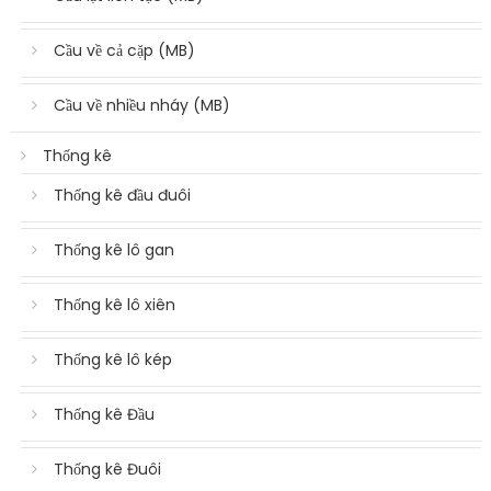
Cầu về cả cặp (MB)
Cầu về nhiều nháy (MB)
Thống kê
Thống kê đầu đuôi
Thống kê lô gan
Thống kê lô xiên
Thống kê lô kép
Thống kê Đầu
Thống kê Đuôi