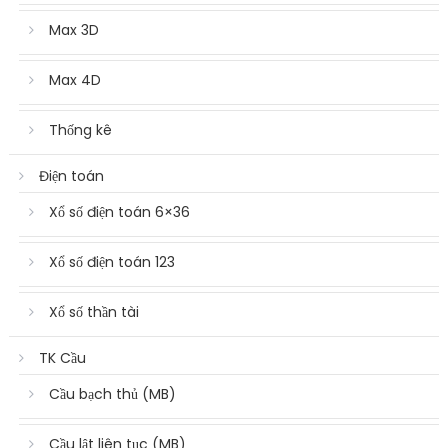
Max 3D
Max 4D
Thống kê
Điện toán
Xổ số điện toán 6×36
Xổ số điện toán 123
Xổ số thần tài
TK Cầu
Cầu bạch thủ (MB)
Cầu lật liên tục (MB)