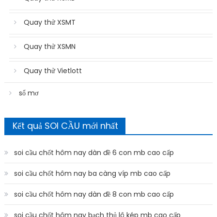
Quay thử XSMT
Quay thử XSMN
Quay thử Vietlott
sổ mơ
Kết quả SOI CẦU mới nhất
soi cầu chốt hôm nay dàn đề 6 con mb cao cấp
soi cầu chốt hôm nay ba càng víp mb cao cấp
soi cầu chốt hôm nay dàn đề 8 con mb cao cấp
soi cầu chốt hôm nay bạch thủ lô kép mb cao cấp