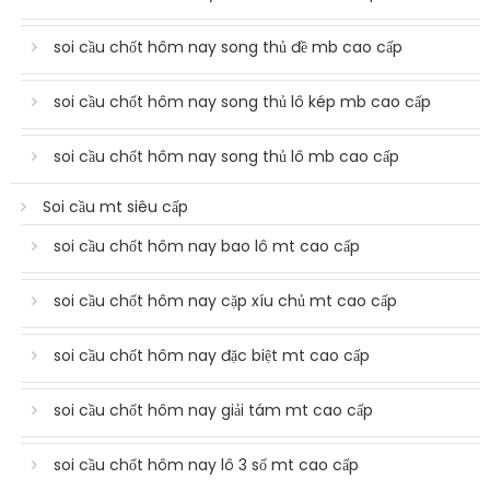
soi cầu chốt hôm nay song thủ đề mb cao cấp
soi cầu chốt hôm nay song thủ lô kép mb cao cấp
soi cầu chốt hôm nay song thủ lô mb cao cấp
Soi cầu mt siêu cấp
soi cầu chốt hôm nay bao lô mt cao cấp
soi cầu chốt hôm nay cặp xíu chủ mt cao cấp
soi cầu chốt hôm nay đặc biệt mt cao cấp
soi cầu chốt hôm nay giải tám mt cao cấp
soi cầu chốt hôm nay lô 3 số mt cao cấp