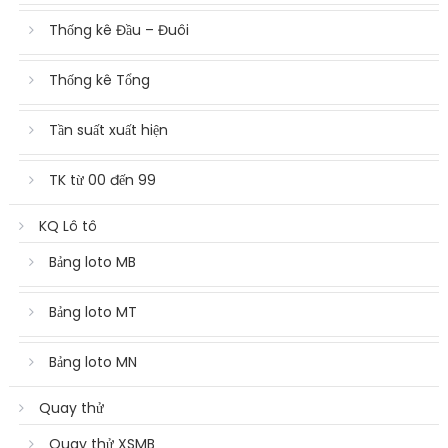
Thống kê Đầu – Đuôi
Thống kê Tổng
Tần suất xuất hiện
TK từ 00 đến 99
KQ Lô tô
Bảng loto MB
Bảng loto MT
Bảng loto MN
Quay thử
Quay thử XSMB