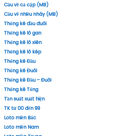
Cầu về cả cặp (MB)
Cầu về nhiều nháy (MB)
Thống kê đầu đuôi
Thống kê lô gan
Thống kê lô xiên
Thống kê lô kép
Thống kê Đầu
Thống kê Đuôi
Thống kê Đầu – Đuôi
Thống kê Tổng
Tần suất xuất hiện
TK từ 00 đến 99
Loto miền Bắc
Loto miền Nam