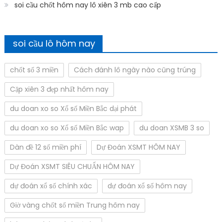
soi cầu chốt hôm nay lô xiên 3 mb cao cấp
soi cầu lô hôm nay
chốt số 3 miền
Cách đánh lô ngày nào cũng trúng
Cặp xiên 3 đẹp nhất hôm nay
du doan xo so Xổ số Miền Bắc dại phát
du doan xo so Xổ số Miền Bắc wap
du doan XSMB 3 so
Dàn đề 12 số miền phí
Dự Đoán XSMT HÔM NAY
Dự Đoán XSMT SIÊU CHUẨN HÔM NAY
dự đoán xổ số chính xác
dự đoán xổ số hôm nay
Giờ vàng chốt số miền Trung hôm nay