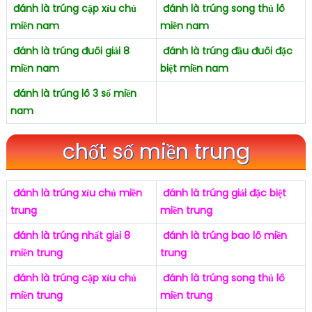
đánh là trúng cặp xỉu chủ
đánh là trúng song thủ lô
miền nam
miền nam
đánh là trúng đuôi giải 8
đánh là trúng đầu đuôi đặc
miền nam
biệt miền nam
đánh là trúng lô 3 số miền
nam
chốt số miền trung
đánh là trúng xỉu chủ miền
đánh là trúng giải đặc biệt
trung
miền trung
đánh là trúng nhất giải 8
đánh là trúng bao lô miền
miền trung
trung
đánh là trúng cặp xỉu chủ
đánh là trúng song thủ lô
miền trung
miền trung