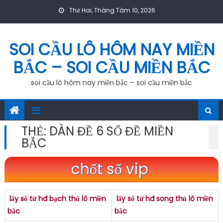
Skip
Thứ Hai, Tháng Tám 10, 2026
to
content
SOI CẦU LÔ HÔM NAY MIỀN
BẮC – SOI CẦU MIỀN BẮC
soi cầu lô hôm nay miền bắc – soi cầu miền bắc
THẺ:
DÀN ĐỀ 6 SỐ ĐỀ MIỀN
BẮC
chốt số vip
lấy số từ hđ bạch thủ lô miền
lấy số từ hđ song thủ lô miền
bắc
bắc