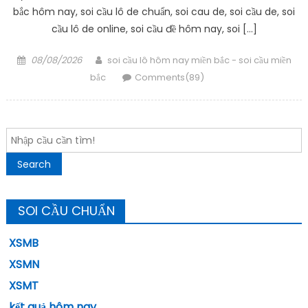
bắc hôm nay, soi cầu lô de chuẩn, soi cau de, soi cầu de, soi
cầu lô de online, soi cầu đề hôm nay, soi […]
Posted
Author
08/08/2026
soi cầu lô hôm nay miền bắc - soi cầu miền
on
bắc
Comments(89)
Search
SOI CẦU CHUẨN
XSMB
XSMN
XSMT
kết quả hôm nay