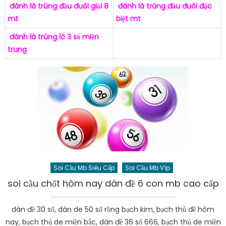
đánh là trúng đầu đuôi giải 8
đánh là trúng đầu đuôi đặc
mt
biệt mt
đánh là trúng lô 3 số miền
trung
Soi Cầu Mb Siêu Cấp
Soi Cầu Mb Víp
soi cầu chốt hôm nay dàn đề 6 con mb cao cấp
dàn đề 30 số, dàn de 50 số rồng bạch kim, bạch thủ đề hôm
nay, bạch thủ de miền bắc, dàn đề 36 số 666, bạch thủ de miền