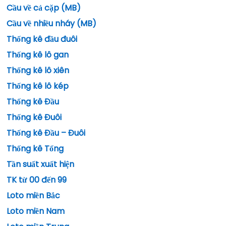
Cầu về cả cặp (MB)
Cầu về nhiều nháy (MB)
Thống kê đầu đuôi
Thống kê lô gan
Thống kê lô xiên
Thống kê lô kép
Thống kê Đầu
Thống kê Đuôi
Thống kê Đầu – Đuôi
Thống kê Tổng
Tần suất xuất hiện
TK từ 00 đến 99
Loto miền Bắc
Loto miền Nam