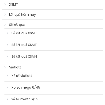
XSMT
kết quả hôm nay
Sổ kết quả
Sổ kết quả XSMB
Sổ kết quả XSMT
Sổ kết quả XSMN
Vietlott
Xổ số vietlott
Xo so mega 6/45
xổ số Power 6/55