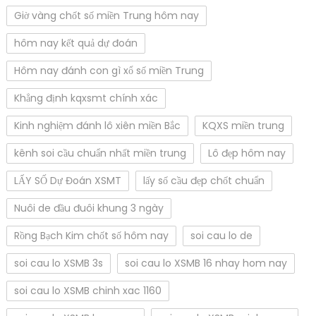
Giờ vàng chốt số miền Trung hôm nay
hôm nay kết quả dự đoán
Hôm nay đánh con gì xổ số miền Trung
Khẳng định kqxsmt chính xác
Kinh nghiệm đánh lô xiên miền Bắc
KQXS miền trung
kênh soi cầu chuẩn nhất miền trung
Lô đẹp hôm nay
LẤY SỐ Dự Đoán XSMT
lấy số cầu đẹp chốt chuẩn
Nuôi de đầu đuôi khung 3 ngày
Rồng Bạch Kim chốt số hôm nay
soi cau lo de
soi cau lo XSMB 3s
soi cau lo XSMB 16 nhay hom nay
soi cau lo XSMB chinh xac 1160