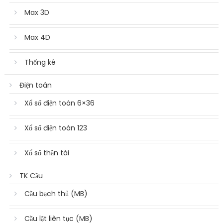
Max 3D
Max 4D
Thống kê
Điện toán
Xổ số điện toán 6×36
Xổ số điện toán 123
Xổ số thần tài
TK Cầu
Cầu bạch thủ (MB)
Cầu lật liên tục (MB)