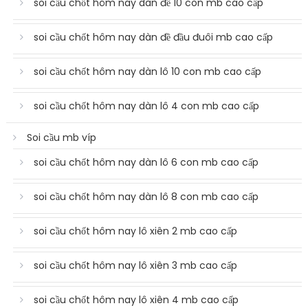
soi cầu chốt hôm nay dàn đề 10 con mb cao cấp
soi cầu chốt hôm nay dàn đề đầu đuôi mb cao cấp
soi cầu chốt hôm nay dàn lô 10 con mb cao cấp
soi cầu chốt hôm nay dàn lô 4 con mb cao cấp
Soi cầu mb víp
soi cầu chốt hôm nay dàn lô 6 con mb cao cấp
soi cầu chốt hôm nay dàn lô 8 con mb cao cấp
soi cầu chốt hôm nay lô xiên 2 mb cao cấp
soi cầu chốt hôm nay lô xiên 3 mb cao cấp
soi cầu chốt hôm nay lô xiên 4 mb cao cấp