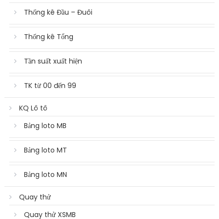
Thống kê Đầu – Đuôi
Thống kê Tổng
Tần suất xuất hiện
TK từ 00 đến 99
KQ Lô tô
Bảng loto MB
Bảng loto MT
Bảng loto MN
Quay thử
Quay thử XSMB