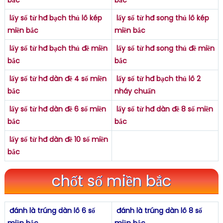
bắc
bắc
lấy số từ hđ bạch thủ lô kép
lấy số từ hđ song thủ lô kép
miền bắc
miền bắc
lấy số từ hđ bạch thủ đề miền
lấy số từ hđ song thủ đề miền
bắc
bắc
lấy số từ hđ dàn đề 4 số miền
lấy số từ hđ bạch thủ lô 2
bắc
nháy chuẩn
lấy số từ hđ dàn đề 6 số miền
lấy số từ hđ dàn đề 8 số miền
bắc
bắc
lấy số từ hđ dàn đề 10 số miền
bắc
chốt số miền bắc
đánh là trúng dàn lô 6 số
đánh là trúng dàn lô 8 số