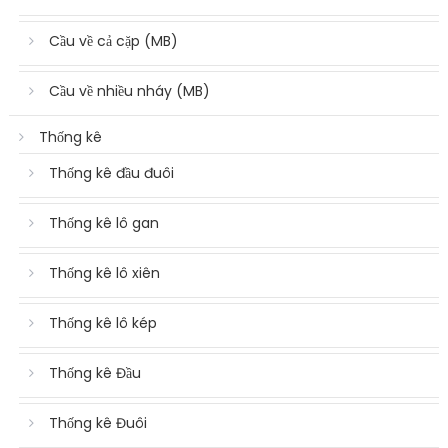
Cầu về cả cặp (MB)
Cầu về nhiều nháy (MB)
Thống kê
Thống kê đầu đuôi
Thống kê lô gan
Thống kê lô xiên
Thống kê lô kép
Thống kê Đầu
Thống kê Đuôi