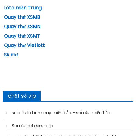
Loto miền Trung
Quay thử XSMB
Quay thử XSMN
Quay thử XSMT
Quay thử Vietlott
Sổ mơ
chốt số vip
soi cầu lô hôm nay miền bắc – soi cầu miền bắc
Soi cầu mb siêu cấp