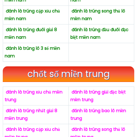
miền nam
nam
đánh là trúng cặp xỉu chủ
đánh là trúng song thủ lô
miền nam
miền nam
đánh là trúng đuôi giải 8
đánh là trúng đầu đuôi đặc
miền nam
biệt miền nam
đánh là trúng lô 3 số miền
nam
chốt số miền trung
đánh là trúng xỉu chủ miền
đánh là trúng giải đặc biệt
trung
miền trung
đánh là trúng nhất giải 8
đánh là trúng bao lô miền
miền trung
trung
đánh là trúng cặp xỉu chủ
đánh là trúng song thủ lô