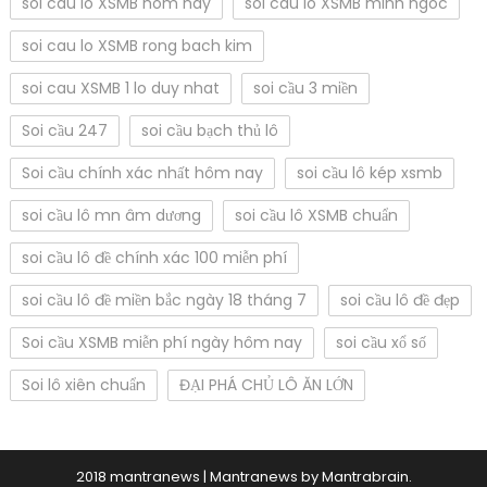
soi cau lo XSMB hom nay
soi cau lo XSMB minh ngoc
soi cau lo XSMB rong bach kim
soi cau XSMB 1 lo duy nhat
soi cầu 3 miền
Soi cầu 247
soi cầu bạch thủ lô
Soi cầu chính xác nhất hôm nay
soi cầu lô kép xsmb
soi cầu lô mn âm dương
soi cầu lô XSMB chuẩn
soi cầu lô đề chính xác 100 miễn phí
soi cầu lô đề miền bắc ngày 18 tháng 7
soi cầu lô đề đẹp
Soi cầu XSMB miễn phí ngày hôm nay
soi cầu xổ số
Soi lô xiên chuẩn
ĐẠI PHÁ CHỦ LÔ ĂN LỚN
2018 mantranews
|
Mantranews by
Mantrabrain
.