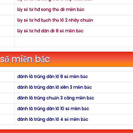
lấy số từ hđ song thủ đề miền bắc
lấy số từ hđ bạch thủ lô 2 nháy chuẩn
lấy số từ hđ dàn đề 8 số miền bắc
 số miền bắc
đánh là trúng dàn lô 8 số miền bắc
đánh là trúng dàn lô xiên 3 miền bắc
đánh là trúng chuẩn 3 càng miền bắc
đánh là trúng dàn lô 10 số miền bắc
đánh là trúng dàn lô 4 số miền bắc