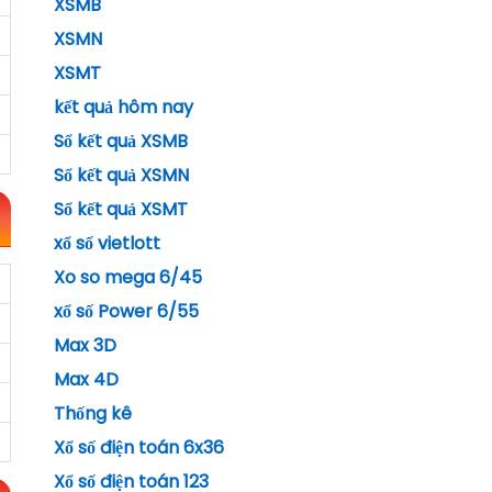
XSMB
XSMN
XSMT
kết quả hôm nay
Sổ kết quả XSMB
Sổ kết quả XSMN
Sổ kết quả XSMT
xổ số vietlott
Xo so mega 6/45
xổ số Power 6/55
Max 3D
Max 4D
Thống kê
Xổ số điện toán 6x36
Xổ số điện toán 123