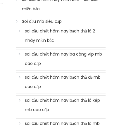
miền bắc
Soi cầu mb siêu cấp
soi cầu chốt hôm nay bạch thủ lô 2
nháy miền bắc
soi cầu chốt hôm nay ba càng víp mb
cao cấp
soi cầu chốt hôm nay bạch thủ đề mb
cao cấp
soi cầu chốt hôm nay bạch thủ lô kép
mb cao cấp
soi cầu chốt hôm nay bạch thủ lô mb