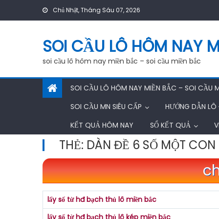
Skip
Chủ Nhật, Tháng Sáu 07, 2026
to
content
SOI CẦU LÔ HÔM NAY M
soi cầu lô hôm nay miền bắc – soi cầu miền bắc
SOI CẦU LÔ HÔM NAY MIỀN BẮC – SOI CẦU 
SOI CẦU MN SIÊU CẤP
HƯỚNG DẪN LÔ
KẾT QUẢ HÔM NAY
SỔ KẾT QUẢ
V
THẺ:
DÀN ĐỀ 6 SỐ MỘT CON
ch
lấy số từ hđ bạch thủ lô miền bắc
lấy số từ hđ bạch thủ lô kép miền bắc