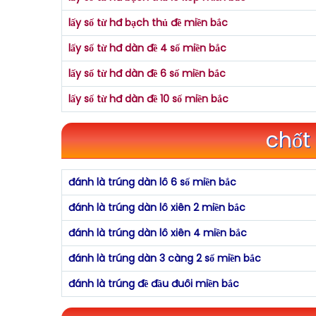
lấy số từ hđ bạch thủ đề miền bắc
lấy số từ hđ dàn đề 4 số miền bắc
lấy số từ hđ dàn đề 6 số miền bắc
lấy số từ hđ dàn đề 10 số miền bắc
chốt
đánh là trúng dàn lô 6 số miền bắc
đánh là trúng dàn lô xiên 2 miền bắc
đánh là trúng dàn lô xiên 4 miền bắc
đánh là trúng dàn 3 càng 2 số miền bắc
đánh là trúng đề đầu đuôi miền bắc