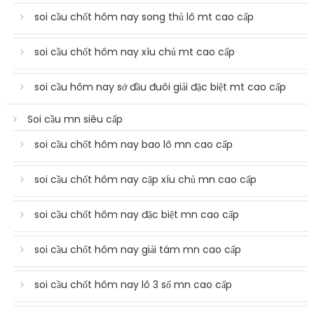
soi cầu chốt hôm nay song thủ lô mt cao cấp
soi cầu chốt hôm nay xíu chủ mt cao cấp
soi cầu hôm nay sớ đầu đuôi giải đặc biệt mt cao cấp
Soi cầu mn siêu cấp
soi cầu chốt hôm nay bao lô mn cao cấp
soi cầu chốt hôm nay cặp xíu chủ mn cao cấp
soi cầu chốt hôm nay đặc biệt mn cao cấp
soi cầu chốt hôm nay giải tám mn cao cấp
soi cầu chốt hôm nay lô 3 số mn cao cấp