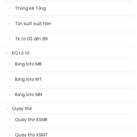
Thống kê Tổng
Tần suất xuất hiện
TK từ 00 đến 99
KQ Lô tô
Bảng loto MB
Bảng loto MT
Bảng loto MN
Quay thử
Quay thử XSMB
Quay thử XSMT