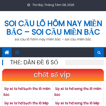
Skip
Thứ Bảy, Tháng Tám 08, 2026
to
content
SOI CẦU LÔ HÔM NAY MIỀN
BẮC – SOI CẦU MIỀN BẮC
soi cầu lô hôm nay miền bắc – soi cầu miền bắc
THẺ:
DÀN ĐỀ 6 SỐ
chốt số vip
lấy số từ hđ bạch thủ lô miền
lấy số từ hđ song thủ lô miền
bắc
bắc
lấy số từ hđ bạch thủ lô kép
lấy số từ hđ song thủ lô kép