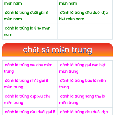
miền nam
miền nam
đánh là trúng đuôi giải 8
đánh là trúng đầu đuôi đặc
miền nam
biệt miền nam
đánh là trúng lô 3 số miền
nam
chốt số miền trung
đánh là trúng xỉu chủ miền
đánh là trúng giải đặc biệt
trung
miền trung
đánh là trúng nhất giải 8
đánh là trúng bao lô miền
miền trung
trung
đánh là trúng cặp xỉu chủ
đánh là trúng song thủ lô
miền trung
miền trung
đánh là trúng đầu đuôi giải 8
đánh là trúng đầu đuôi đặc