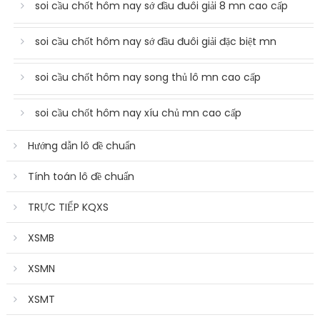
soi cầu chốt hôm nay sớ đầu đuôi giải 8 mn cao cấp
soi cầu chốt hôm nay sớ đầu đuôi giải đặc biệt mn
soi cầu chốt hôm nay song thủ lô mn cao cấp
soi cầu chốt hôm nay xíu chủ mn cao cấp
Hướng dẫn lô đề chuẩn
Tính toán lô đề chuẩn
TRỰC TIẾP KQXS
XSMB
XSMN
XSMT