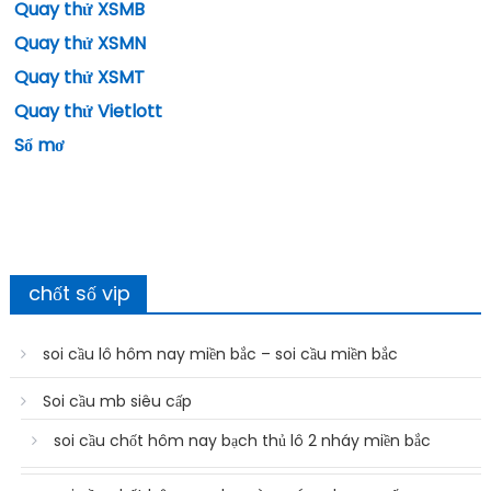
Quay thử XSMB
Quay thử XSMN
Quay thử XSMT
Quay thử Vietlott
Sổ mơ
chốt số vip
soi cầu lô hôm nay miền bắc – soi cầu miền bắc
Soi cầu mb siêu cấp
soi cầu chốt hôm nay bạch thủ lô 2 nháy miền bắc