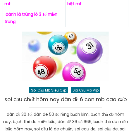
mt
biệt mt
đánh là trúng lô 3 số miền
trung
Soi Cầu Mb Siêu Cấp
Soi Cầu Mb Víp
soi cầu chốt hôm nay dàn đề 6 con mb cao cấp
dàn đề 30 số, dàn de 50 số rồng bạch kim, bạch thủ đề hôm
nay, bạch thủ de miền bắc, dàn đề 36 số 666, bạch thủ de miền
bắc hôm nay, soi cầu lô de chuẩn, soi cau de, soi cầu de, soi