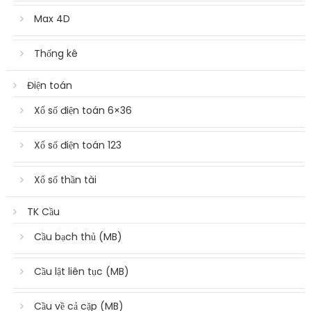
Max 4D
Thống kê
Điện toán
Xổ số điện toán 6×36
Xổ số điện toán 123
Xổ số thần tài
TK Cầu
Cầu bạch thủ (MB)
Cầu lật liên tục (MB)
Cầu về cả cặp (MB)