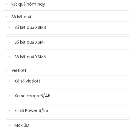
kết quả hôm nay
Sổ kết quả
Sổ kết quả XSMB
Sổ kết quả XSMT
Sổ kết quả XSMN
Vietlott
Xổ số vietlott
Xo so mega 6/45
xổ số Power 6/55
Max 3D