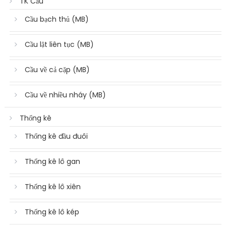
TK Cầu
Cầu bạch thủ (MB)
Cầu lật liên tục (MB)
Cầu về cả cặp (MB)
Cầu về nhiều nháy (MB)
Thống kê
Thống kê đầu đuôi
Thống kê lô gan
Thống kê lô xiên
Thống kê lô kép