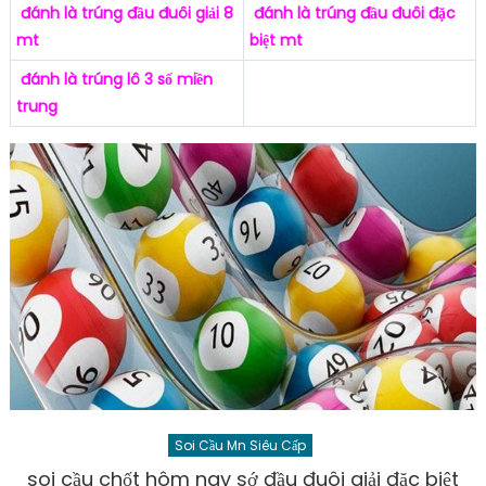
đánh là trúng đầu đuôi giải 8
đánh là trúng đầu đuôi đặc
mt
biệt mt
đánh là trúng lô 3 số miền
trung
Soi Cầu Mn Siêu Cấp
soi cầu chốt hôm nay sớ đầu đuôi giải đặc biệt