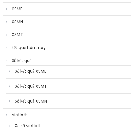
XSMB
XSMN
XSMT
kết quả hôm nay
Sổ kết quả
Sổ kết quả XSMB
Sổ kết quả XSMT
Sổ kết quả XSMN
Vietlott
Xổ số vietlott