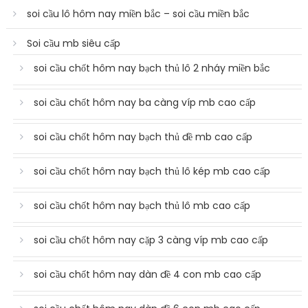
soi cầu lô hôm nay miền bắc – soi cầu miền bắc
Soi cầu mb siêu cấp
soi cầu chốt hôm nay bạch thủ lô 2 nháy miền bắc
soi cầu chốt hôm nay ba càng víp mb cao cấp
soi cầu chốt hôm nay bạch thủ đề mb cao cấp
soi cầu chốt hôm nay bạch thủ lô kép mb cao cấp
soi cầu chốt hôm nay bạch thủ lô mb cao cấp
soi cầu chốt hôm nay cặp 3 càng víp mb cao cấp
soi cầu chốt hôm nay dàn đề 4 con mb cao cấp