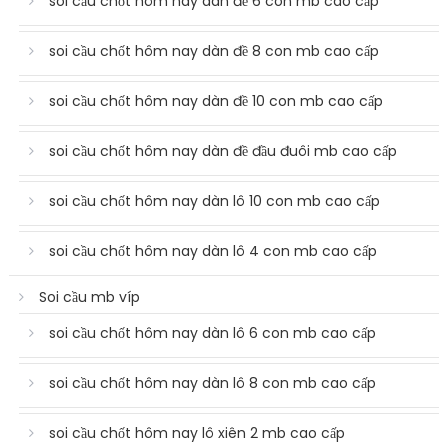
soi cầu chốt hôm nay dàn đề 6 con mb cao cấp
soi cầu chốt hôm nay dàn đề 8 con mb cao cấp
soi cầu chốt hôm nay dàn đề 10 con mb cao cấp
soi cầu chốt hôm nay dàn đề đầu đuôi mb cao cấp
soi cầu chốt hôm nay dàn lô 10 con mb cao cấp
soi cầu chốt hôm nay dàn lô 4 con mb cao cấp
Soi cầu mb víp
soi cầu chốt hôm nay dàn lô 6 con mb cao cấp
soi cầu chốt hôm nay dàn lô 8 con mb cao cấp
soi cầu chốt hôm nay lô xiên 2 mb cao cấp