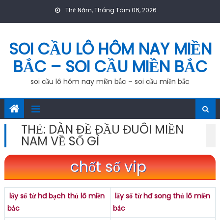
Skip
Thứ Năm, Tháng Tám 06, 2026
to
content
SOI CẦU LÔ HÔM NAY MIỀN
BẮC – SOI CẦU MIỀN BẮC
soi cầu lô hôm nay miền bắc – soi cầu miền bắc
THẺ:
DÀN ĐỀ ĐẦU ĐUÔI MIỀN
NAM VỀ SỐ GÌ
chốt số vip
lấy số từ hđ bạch thủ lô miền
lấy số từ hđ song thủ lô miền
bắc
bắc