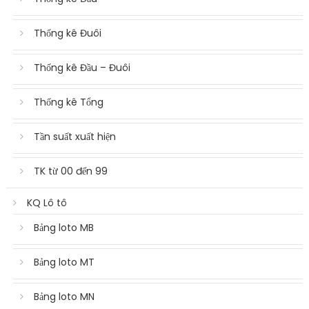
Thống kê Đuôi
Thống kê Đầu – Đuôi
Thống kê Tổng
Tần suất xuất hiện
TK từ 00 đến 99
KQ Lô tô
Bảng loto MB
Bảng loto MT
Bảng loto MN