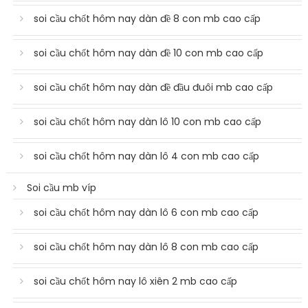
soi cầu chốt hôm nay dàn đề 8 con mb cao cấp
soi cầu chốt hôm nay dàn đề 10 con mb cao cấp
soi cầu chốt hôm nay dàn đề đầu đuôi mb cao cấp
soi cầu chốt hôm nay dàn lô 10 con mb cao cấp
soi cầu chốt hôm nay dàn lô 4 con mb cao cấp
Soi cầu mb víp
soi cầu chốt hôm nay dàn lô 6 con mb cao cấp
soi cầu chốt hôm nay dàn lô 8 con mb cao cấp
soi cầu chốt hôm nay lô xiên 2 mb cao cấp