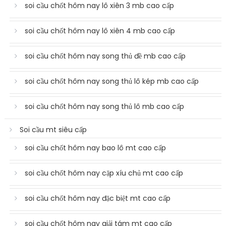
soi cầu chốt hôm nay lô xiên 3 mb cao cấp
soi cầu chốt hôm nay lô xiên 4 mb cao cấp
soi cầu chốt hôm nay song thủ đề mb cao cấp
soi cầu chốt hôm nay song thủ lô kép mb cao cấp
soi cầu chốt hôm nay song thủ lô mb cao cấp
Soi cầu mt siêu cấp
soi cầu chốt hôm nay bao lô mt cao cấp
soi cầu chốt hôm nay cặp xíu chủ mt cao cấp
soi cầu chốt hôm nay đặc biệt mt cao cấp
soi cầu chốt hôm nay giải tám mt cao cấp