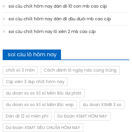
soi cầu chốt hôm nay dàn đề 10 con mb cao cấp
soi cầu chốt hôm nay dàn đề đầu đuôi mb cao cấp
soi cầu chốt hôm nay lô xiên 2 mb cao cấp
soi cầu lô hôm nay
chốt số 3 miền
Cách đánh lô ngày nào cũng trúng
Cặp xiên 3 đẹp nhất hôm nay
du doan xo so Xổ số Miền Bắc dại phát
du doan xo so Xổ số Miền Bắc wap
du doan XSMB 3 so
Dàn đề 12 số miền phí
Dự Đoán XSMT HÔM NAY
Dự Đoán XSMT SIÊU CHUẨN HÔM NAY