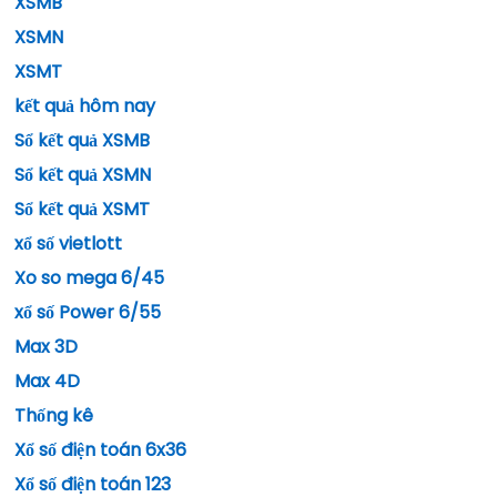
XSMB
XSMN
XSMT
kết quả hôm nay
Sổ kết quả XSMB
Sổ kết quả XSMN
Sổ kết quả XSMT
xổ số vietlott
Xo so mega 6/45
xổ số Power 6/55
Max 3D
Max 4D
Thống kê
Xổ số điện toán 6x36
Xổ số điện toán 123