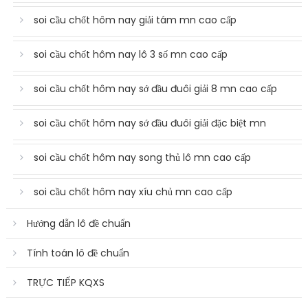
soi cầu chốt hôm nay giải tám mn cao cấp
soi cầu chốt hôm nay lô 3 số mn cao cấp
soi cầu chốt hôm nay sớ đầu đuôi giải 8 mn cao cấp
soi cầu chốt hôm nay sớ đầu đuôi giải đặc biệt mn
soi cầu chốt hôm nay song thủ lô mn cao cấp
soi cầu chốt hôm nay xíu chủ mn cao cấp
Hướng dẫn lô đề chuẩn
Tính toán lô đề chuẩn
TRỰC TIẾP KQXS