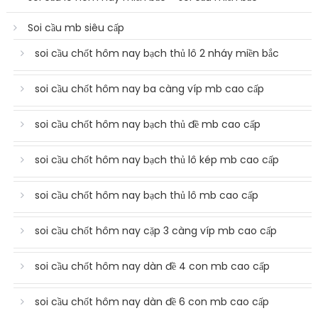
Soi cầu mb siêu cấp
soi cầu chốt hôm nay bạch thủ lô 2 nháy miền bắc
soi cầu chốt hôm nay ba càng víp mb cao cấp
soi cầu chốt hôm nay bạch thủ đề mb cao cấp
soi cầu chốt hôm nay bạch thủ lô kép mb cao cấp
soi cầu chốt hôm nay bạch thủ lô mb cao cấp
soi cầu chốt hôm nay cặp 3 càng víp mb cao cấp
soi cầu chốt hôm nay dàn đề 4 con mb cao cấp
soi cầu chốt hôm nay dàn đề 6 con mb cao cấp