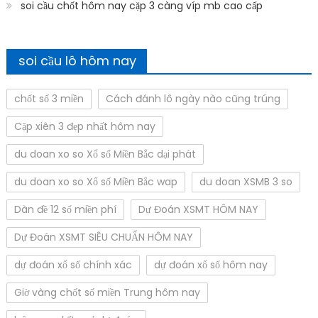
soi cầu chốt hôm nay cặp 3 càng víp mb cao cấp
soi cầu lô hôm nay
chốt số 3 miền
Cách đánh lô ngày nào cũng trúng
Cặp xiên 3 đẹp nhất hôm nay
du doan xo so Xổ số Miền Bắc dại phát
du doan xo so Xổ số Miền Bắc wap
du doan XSMB 3 so
Dàn đề 12 số miền phí
Dự Đoán XSMT HÔM NAY
Dự Đoán XSMT SIÊU CHUẨN HÔM NAY
dự đoán xổ số chính xác
dự đoán xổ số hôm nay
Giờ vàng chốt số miền Trung hôm nay