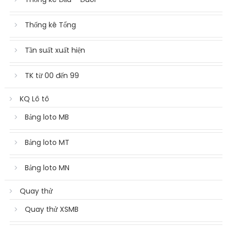
Thống kê Tổng
Tần suất xuất hiện
TK từ 00 đến 99
KQ Lô tô
Bảng loto MB
Bảng loto MT
Bảng loto MN
Quay thử
Quay thử XSMB