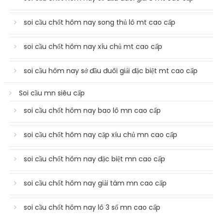
soi cầu chốt hôm nay song thủ lô mt cao cấp
soi cầu chốt hôm nay xíu chủ mt cao cấp
soi cầu hôm nay sớ đầu đuôi giải đặc biệt mt cao cấp
Soi cầu mn siêu cấp
soi cầu chốt hôm nay bao lô mn cao cấp
soi cầu chốt hôm nay cặp xíu chủ mn cao cấp
soi cầu chốt hôm nay đặc biệt mn cao cấp
soi cầu chốt hôm nay giải tám mn cao cấp
soi cầu chốt hôm nay lô 3 số mn cao cấp