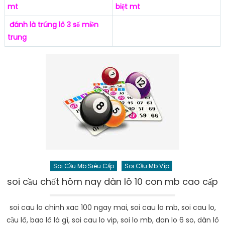
mt
biệt mt
đánh là trúng lô 3 số miền
trung
Soi Cầu Mb Siêu Cấp
Soi Cầu Mb Víp
soi cầu chốt hôm nay dàn lô 10 con mb cao cấp
soi cau lo chinh xac 100 ngay mai, soi cau lo mb, soi cau lo,
cầu lô, bao lô là gì, soi cau lo vip, soi lo mb, dan lo 6 so, dàn lô