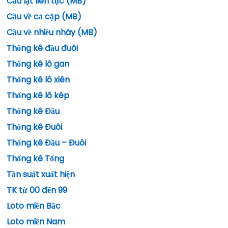
Cầu lật liên tục (MB)
Cầu về cả cặp (MB)
Cầu về nhiều nháy (MB)
Thống kê đầu đuôi
Thống kê lô gan
Thống kê lô xiên
Thống kê lô kép
Thống kê Đầu
Thống kê Đuôi
Thống kê Đầu – Đuôi
Thống kê Tổng
Tần suất xuất hiện
TK từ 00 đến 99
Loto miền Bắc
Loto miền Nam