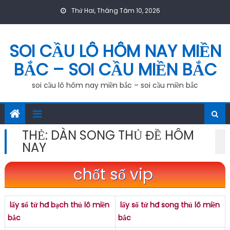
Skip
Thứ Hai, Tháng Tám 10, 2026
to
content
SOI CẦU LÔ HÔM NAY MIỀN
BẮC – SOI CẦU MIỀN BẮC
soi cầu lô hôm nay miền bắc – soi cầu miền bắc
THẺ:
DÀN SONG THỦ ĐỀ HÔM
NAY
chốt số vip
lấy số từ hđ bạch thủ lô miền
lấy số từ hđ song thủ lô miền
bắc
bắc