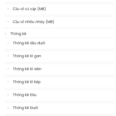
Cầu về cả cặp (MB)
Cầu về nhiều nháy (MB)
Thống kê
Thống kê đầu đuôi
Thống kê lô gan
Thống kê lô xiên
Thống kê lô kép
Thống kê Đầu
Thống kê Đuôi