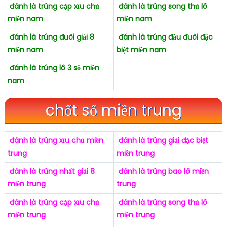
đánh là trúng cặp xỉu chủ
đánh là trúng song thủ lô
miền nam
miền nam
đánh là trúng đuôi giải 8
đánh là trúng đầu đuôi đặc
miền nam
biệt miền nam
đánh là trúng lô 3 số miền
nam
chốt số miền trung
đánh là trúng xỉu chủ miền
đánh là trúng giải đặc biệt
trung
miền trung
đánh là trúng nhất giải 8
đánh là trúng bao lô miền
miền trung
trung
đánh là trúng cặp xỉu chủ
đánh là trúng song thủ lô
miền trung
miền trung