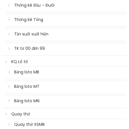
Thống kê Đầu – Đuôi
Thống kê Tổng
Tần suất xuất hiện
TK từ 00 đến 99
KQ Lô tô
Bảng loto MB
Bảng loto MT
Bảng loto MN
Quay thử
Quay thử XSMB