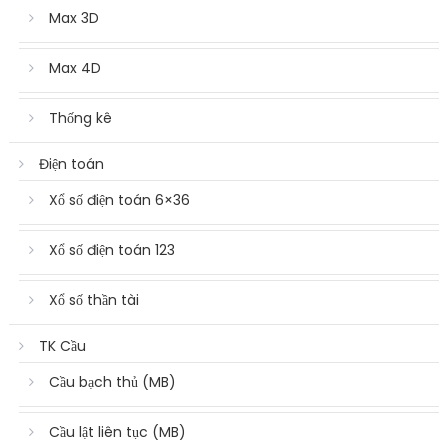
Max 3D
Max 4D
Thống kê
Điện toán
Xổ số điện toán 6×36
Xổ số điện toán 123
Xổ số thần tài
TK Cầu
Cầu bạch thủ (MB)
Cầu lật liên tục (MB)