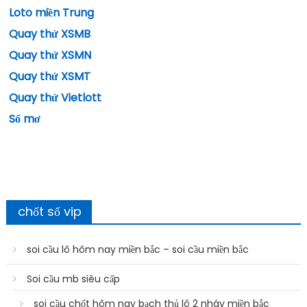
Loto miền Trung
Quay thử XSMB
Quay thử XSMN
Quay thử XSMT
Quay thử Vietlott
Sổ mơ
chốt số vip
soi cầu lô hôm nay miền bắc – soi cầu miền bắc
Soi cầu mb siêu cấp
soi cầu chốt hôm nay bạch thủ lô 2 nháy miền bắc