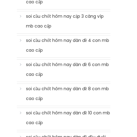
cao cấp
soi cầu chốt hôm nay cặp 3 càng víp
mb cao cấp
soi cầu chốt hôm nay dàn đề 4 con mb
cao cấp
soi cầu chốt hôm nay dàn đề 6 con mb
cao cấp
soi cầu chốt hôm nay dàn đề 8 con mb
cao cấp
soi cầu chốt hôm nay dàn đề 10 con mb
cao cấp