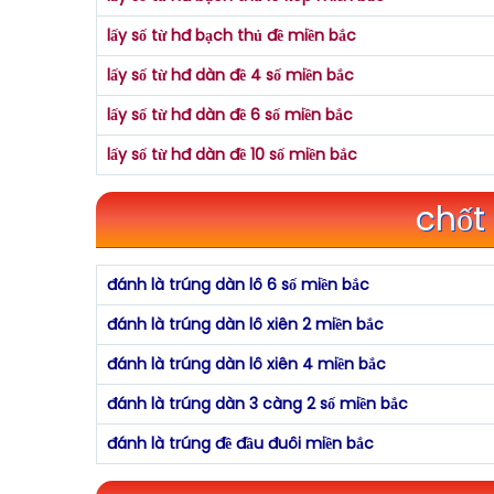
lấy số từ hđ bạch thủ đề miền bắc
lấy số từ hđ dàn đề 4 số miền bắc
lấy số từ hđ dàn đề 6 số miền bắc
lấy số từ hđ dàn đề 10 số miền bắc
chốt
đánh là trúng dàn lô 6 số miền bắc
đánh là trúng dàn lô xiên 2 miền bắc
đánh là trúng dàn lô xiên 4 miền bắc
đánh là trúng dàn 3 càng 2 số miền bắc
đánh là trúng đề đầu đuôi miền bắc