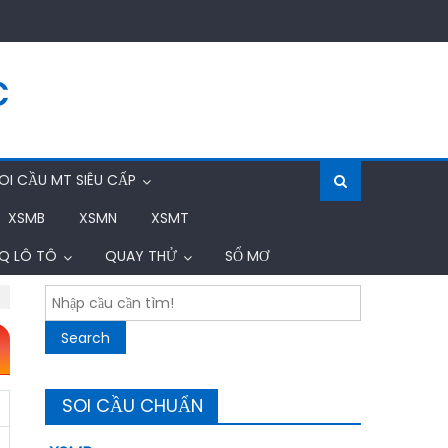
C
OI CẦU MT SIÊU CẤP
XSMB
XSMN
XSMT
Q LÔ TÔ
QUAY THỬ
SỔ MƠ
Search
SOI CẦU CHUẨN