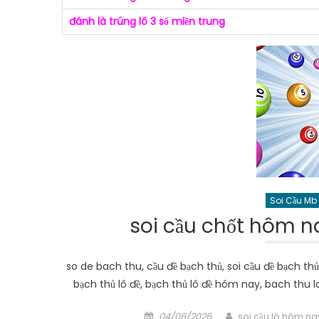
đánh là trúng lô 3 số miền trung
Soi Cầu Mb
soi cầu chốt hôm n
so de bach thu, cầu đề bạch thủ, soi cầu đề bạch th
bạch thủ lô đề, bạch thủ lô đề hôm nay, bach thu 
Posted
Author
04/06/2026
soi cầu lô hôm na