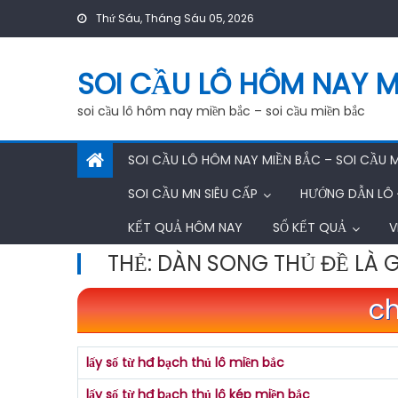
Skip
Thứ Sáu, Tháng Sáu 05, 2026
to
content
SOI CẦU LÔ HÔM NAY M
soi cầu lô hôm nay miền bắc – soi cầu miền bắc
SOI CẦU LÔ HÔM NAY MIỀN BẮC – SOI CẦU 
SOI CẦU MN SIÊU CẤP
HƯỚNG DẪN LÔ
KẾT QUẢ HÔM NAY
SỔ KẾT QUẢ
V
THẺ:
DÀN SONG THỦ ĐỀ LÀ G
ch
lấy số từ hđ bạch thủ lô miền bắc
lấy số từ hđ bạch thủ lô kép miền bắc