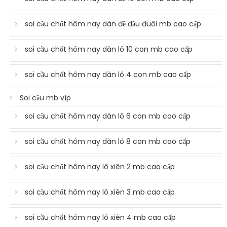
soi cầu chốt hôm nay dàn đề đầu đuôi mb cao cấp
soi cầu chốt hôm nay dàn lô 10 con mb cao cấp
soi cầu chốt hôm nay dàn lô 4 con mb cao cấp
Soi cầu mb víp
soi cầu chốt hôm nay dàn lô 6 con mb cao cấp
soi cầu chốt hôm nay dàn lô 8 con mb cao cấp
soi cầu chốt hôm nay lô xiên 2 mb cao cấp
soi cầu chốt hôm nay lô xiên 3 mb cao cấp
soi cầu chốt hôm nay lô xiên 4 mb cao cấp