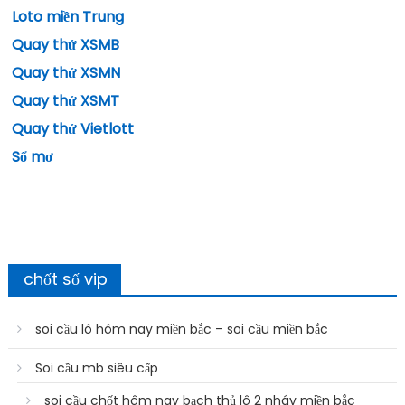
Loto miền Trung
Quay thử XSMB
Quay thử XSMN
Quay thử XSMT
Quay thử Vietlott
Sổ mơ
chốt số vip
soi cầu lô hôm nay miền bắc – soi cầu miền bắc
Soi cầu mb siêu cấp
soi cầu chốt hôm nay bạch thủ lô 2 nháy miền bắc