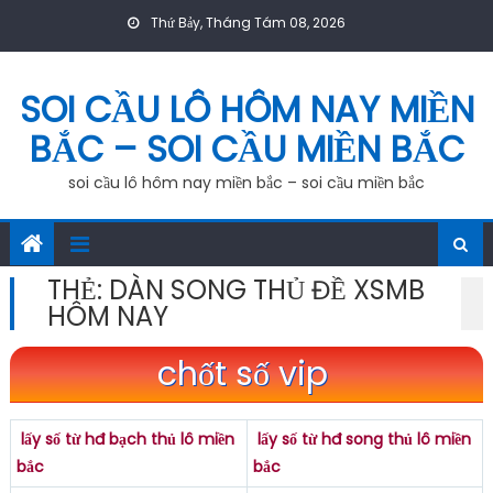
Skip
Thứ Bảy, Tháng Tám 08, 2026
to
content
SOI CẦU LÔ HÔM NAY MIỀN
BẮC – SOI CẦU MIỀN BẮC
soi cầu lô hôm nay miền bắc – soi cầu miền bắc
THẺ:
DÀN SONG THỦ ĐỀ XSMB
HÔM NAY
chốt số vip
lấy số từ hđ bạch thủ lô miền
lấy số từ hđ song thủ lô miền
bắc
bắc