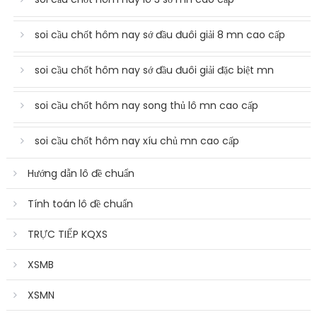
soi cầu chốt hôm nay sớ đầu đuôi giải 8 mn cao cấp
soi cầu chốt hôm nay sớ đầu đuôi giải đặc biệt mn
soi cầu chốt hôm nay song thủ lô mn cao cấp
soi cầu chốt hôm nay xíu chủ mn cao cấp
Hướng dẫn lô đề chuẩn
Tính toán lô đề chuẩn
TRỰC TIẾP KQXS
XSMB
XSMN