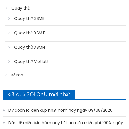
Quay thử
Quay thử XSMB
Quay thử XSMT
Quay thử XSMN
Quay thử Vietlott
sổ mơ
Kết quả SOI CẦU mới nhất
Dự đoán lô xiên đẹp nhất hôm nay ngày 09/08/2026
Dàn đề miền bắc hôm nay bất tử miền miễn phí 100% ngày