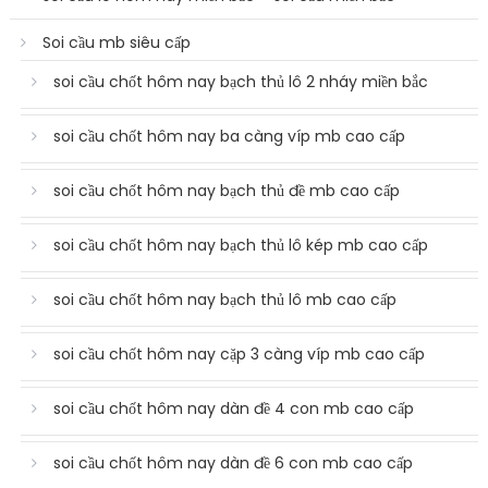
Soi cầu mb siêu cấp
soi cầu chốt hôm nay bạch thủ lô 2 nháy miền bắc
soi cầu chốt hôm nay ba càng víp mb cao cấp
soi cầu chốt hôm nay bạch thủ đề mb cao cấp
soi cầu chốt hôm nay bạch thủ lô kép mb cao cấp
soi cầu chốt hôm nay bạch thủ lô mb cao cấp
soi cầu chốt hôm nay cặp 3 càng víp mb cao cấp
soi cầu chốt hôm nay dàn đề 4 con mb cao cấp
soi cầu chốt hôm nay dàn đề 6 con mb cao cấp