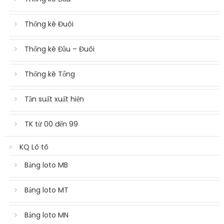
Thống kê Đuôi
Thống kê Đầu – Đuôi
Thống kê Tổng
Tần suất xuất hiện
TK từ 00 đến 99
KQ Lô tô
Bảng loto MB
Bảng loto MT
Bảng loto MN