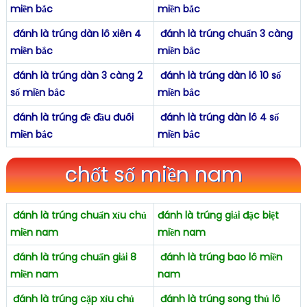
miền bắc
miền bắc
đánh là trúng dàn lô xiên 4
đánh là trúng chuẩn 3 càng
miền bắc
miền bắc
đánh là trúng dàn 3 càng 2
đánh là trúng dàn lô 10 số
số miền bắc
miền bắc
đánh là trúng đề đầu đuôi
đánh là trúng dàn lô 4 số
miền bắc
miền bắc
chốt số miền nam
đánh là trúng chuẩn xỉu chủ
đánh là trúng giải đặc biệt
miền nam
miền nam
đánh là trúng chuẩn giải 8
đánh là trúng bao lô miền
miền nam
nam
đánh là trúng cặp xỉu chủ
đánh là trúng song thủ lô