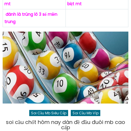
mt
biệt mt
đánh là trúng lô 3 số miền
trung
Soi Cầu Mb Siêu Cấp
Soi Cầu Mb Víp
soi cầu chốt hôm nay dàn đề đầu đuôi mb cao
cấp