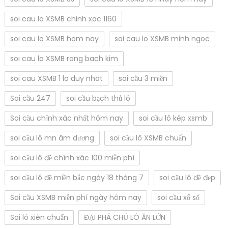
soi cau lo XSMB chinh xac 1160
soi cau lo XSMB hom nay
soi cau lo XSMB minh ngoc
soi cau lo XSMB rong bach kim
soi cau XSMB 1 lo duy nhat
soi cầu 3 miền
Soi cầu 247
soi cầu bạch thủ lô
Soi cầu chính xác nhất hôm nay
soi cầu lô kép xsmb
soi cầu lô mn âm dương
soi cầu lô XSMB chuẩn
soi cầu lô đề chính xác 100 miễn phí
soi cầu lô đề miền bắc ngày 18 tháng 7
soi cầu lô đề đẹp
Soi cầu XSMB miễn phí ngày hôm nay
soi cầu xổ số
Soi lô xiên chuẩn
ĐẠI PHÁ CHỦ LÔ ĂN LỚN