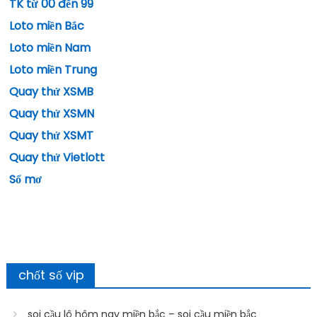
TK từ 00 đến 99
Loto miền Bắc
Loto miền Nam
Loto miền Trung
Quay thử XSMB
Quay thử XSMN
Quay thử XSMT
Quay thử Vietlott
Sổ mơ
chốt số vip
soi cầu lô hôm nay miền bắc – soi cầu miền bắc