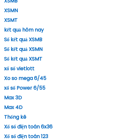
XSMB
XSMN
XSMT
kết quả hôm nay
Sổ kết quả XSMB
Sổ kết quả XSMN
Sổ kết quả XSMT
xổ số vietlott
Xo so mega 6/45
xổ số Power 6/55
Max 3D
Max 4D
Thống kê
Xổ số điện toán 6x36
Xổ số điện toán 123