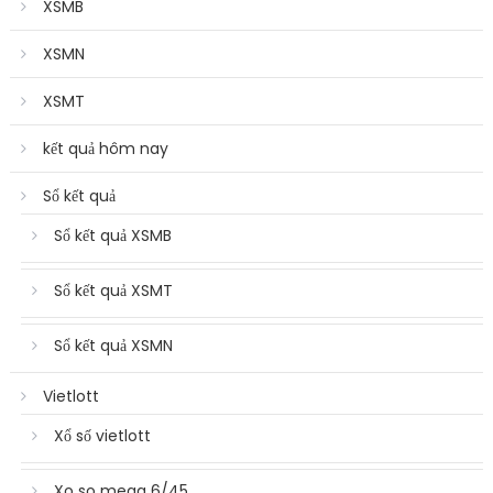
XSMB
XSMN
XSMT
kết quả hôm nay
Sổ kết quả
Sổ kết quả XSMB
Sổ kết quả XSMT
Sổ kết quả XSMN
Vietlott
Xổ số vietlott
Xo so mega 6/45