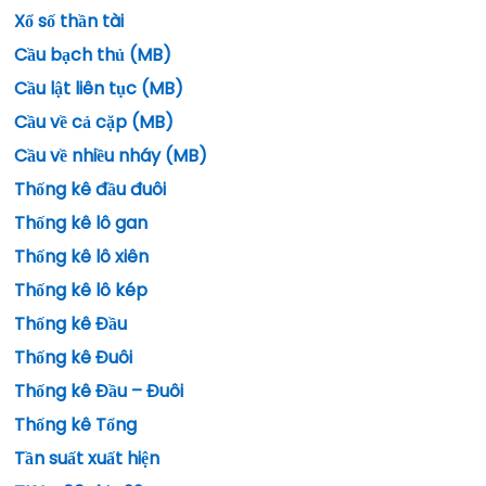
Xổ số thần tài
Cầu bạch thủ (MB)
Cầu lật liên tục (MB)
Cầu về cả cặp (MB)
Cầu về nhiều nháy (MB)
Thống kê đầu đuôi
Thống kê lô gan
Thống kê lô xiên
Thống kê lô kép
Thống kê Đầu
Thống kê Đuôi
Thống kê Đầu – Đuôi
Thống kê Tổng
Tần suất xuất hiện