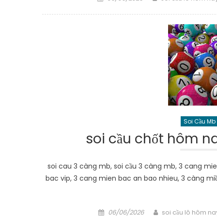
on
Soi Cầu Mb
soi cầu chốt hôm n
soi cau 3 càng mb, soi cầu 3 càng mb, 3 cang mi
bac vip, 3 cang mien bac an bao nhieu, 3 càng miền
Posted
Author
06/06/2026
soi cầu lô hôm na