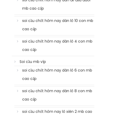
soi cầu chốt hôm nay dàn đề đầu đuôi
mb cao cấp
soi cầu chốt hôm nay dàn lô 10 con mb
cao cấp
soi cầu chốt hôm nay dàn lô 4 con mb
cao cấp
Soi cầu mb víp
soi cầu chốt hôm nay dàn lô 6 con mb
cao cấp
soi cầu chốt hôm nay dàn lô 8 con mb
cao cấp
soi cầu chốt hôm nay lô xiên 2 mb cao