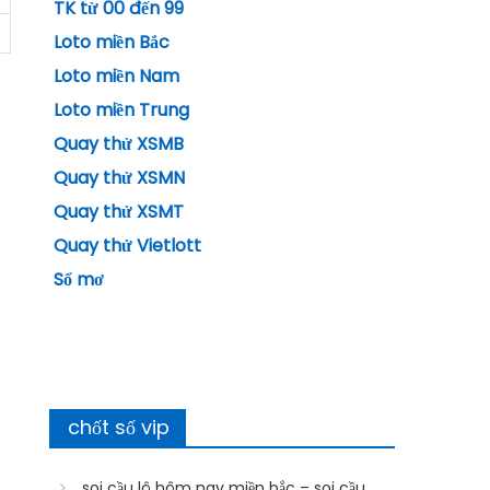
TK từ 00 đến 99
Loto miền Bắc
Loto miền Nam
Loto miền Trung
Quay thử XSMB
Quay thử XSMN
Quay thử XSMT
Quay thử Vietlott
Sổ mơ
chốt số vip
soi cầu lô hôm nay miền bắc – soi cầu