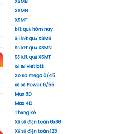
XSMB
XSMN
XSMT
kết quả hôm nay
Sổ kết quả XSMB
Sổ kết quả XSMN
Sổ kết quả XSMT
xổ số vietlott
Xo so mega 6/45
xổ số Power 6/55
Max 3D
Max 4D
Thống kê
Xổ số điện toán 6x36
Xổ số điện toán 123