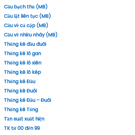
Cầu bạch thủ (MB)
Cầu lật liên tục (MB)
Cầu về cả cặp (MB)
Cầu về nhiều nháy (MB)
Thống kê đầu đuôi
Thống kê lô gan
Thống kê lô xiên
Thống kê lô kép
Thống kê Đầu
Thống kê Đuôi
Thống kê Đầu – Đuôi
Thống kê Tổng
Tần suất xuất hiện
TK từ 00 đến 99