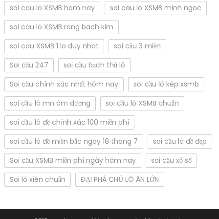
soi cau lo XSMB hom nay
soi cau lo XSMB minh ngoc
soi cau lo XSMB rong bach kim
soi cau XSMB 1 lo duy nhat
soi cầu 3 miền
Soi cầu 247
soi cầu bạch thủ lô
Soi cầu chính xác nhất hôm nay
soi cầu lô kép xsmb
soi cầu lô mn âm dương
soi cầu lô XSMB chuẩn
soi cầu lô đề chính xác 100 miễn phí
soi cầu lô đề miền bắc ngày 18 tháng 7
soi cầu lô đề đẹp
Soi cầu XSMB miễn phí ngày hôm nay
soi cầu xổ số
Soi lô xiên chuẩn
ĐẠI PHÁ CHỦ LÔ ĂN LỚN