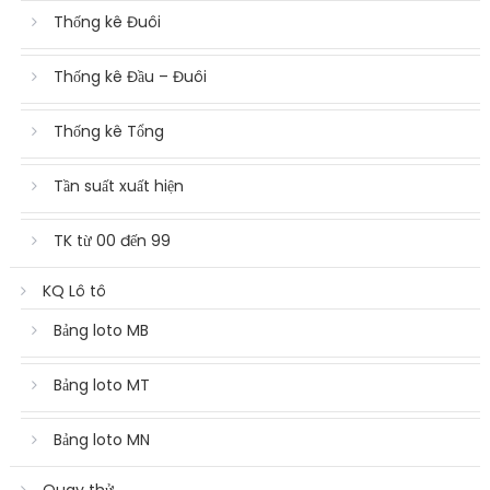
Thống kê Đuôi
Thống kê Đầu – Đuôi
Thống kê Tổng
Tần suất xuất hiện
TK từ 00 đến 99
KQ Lô tô
Bảng loto MB
Bảng loto MT
Bảng loto MN