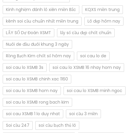
Kinh nghiệm đánh lô xiên miền Bắc
KQXS miền trung
kênh soi cầu chuẩn nhất miền trung
Lô đẹp hôm nay
LẤY SỐ Dự Đoán XSMT
lấy số cầu đẹp chốt chuẩn
Nuôi de đầu đuôi khung 3 ngày
Rồng Bạch Kim chốt số hôm nay
soi cau lo de
soi cau lo XSMB 3s
soi cau lo XSMB 16 nhay hom nay
soi cau lo XSMB chinh xac 1160
soi cau lo XSMB hom nay
soi cau lo XSMB minh ngoc
soi cau lo XSMB rong bach kim
soi cau XSMB 1 lo duy nhat
soi cầu 3 miền
Soi cầu 247
soi cầu bạch thủ lô