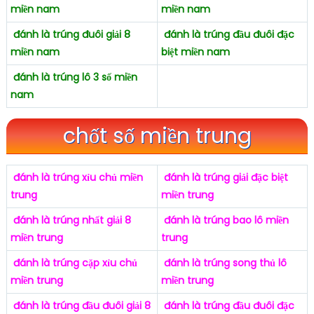
miền nam
miền nam
đánh là trúng đuôi giải 8
đánh là trúng đầu đuôi đặc
miền nam
biệt miền nam
đánh là trúng lô 3 số miền
nam
chốt số miền trung
đánh là trúng xỉu chủ miền
đánh là trúng giải đặc biệt
trung
miền trung
đánh là trúng nhất giải 8
đánh là trúng bao lô miền
miền trung
trung
đánh là trúng cặp xỉu chủ
đánh là trúng song thủ lô
miền trung
miền trung
đánh là trúng đầu đuôi giải 8
đánh là trúng đầu đuôi đặc