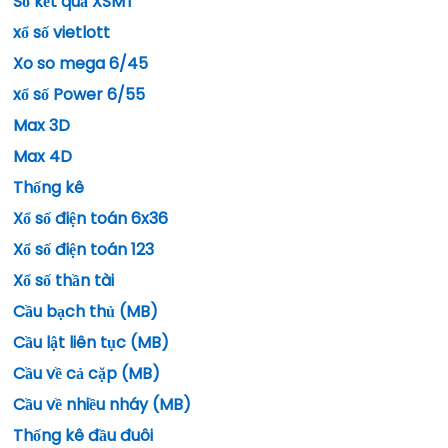
Sổ kết quả XSMT
xổ số vietlott
Xo so mega 6/45
xổ số Power 6/55
Max 3D
Max 4D
Thống kê
Xổ số điện toán 6x36
Xổ số điện toán 123
Xổ số thần tài
Cầu bạch thủ (MB)
Cầu lật liên tục (MB)
Cầu về cả cặp (MB)
Cầu về nhiều nháy (MB)
Thống kê đầu đuôi