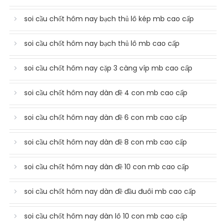
soi cầu chốt hôm nay bạch thủ lô kép mb cao cấp
soi cầu chốt hôm nay bạch thủ lô mb cao cấp
soi cầu chốt hôm nay cặp 3 càng víp mb cao cấp
soi cầu chốt hôm nay dàn đề 4 con mb cao cấp
soi cầu chốt hôm nay dàn đề 6 con mb cao cấp
soi cầu chốt hôm nay dàn đề 8 con mb cao cấp
soi cầu chốt hôm nay dàn đề 10 con mb cao cấp
soi cầu chốt hôm nay dàn đề đầu đuôi mb cao cấp
soi cầu chốt hôm nay dàn lô 10 con mb cao cấp