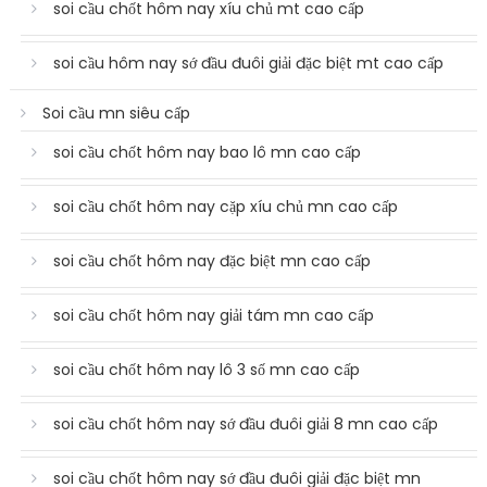
soi cầu chốt hôm nay xíu chủ mt cao cấp
soi cầu hôm nay sớ đầu đuôi giải đặc biệt mt cao cấp
Soi cầu mn siêu cấp
soi cầu chốt hôm nay bao lô mn cao cấp
soi cầu chốt hôm nay cặp xíu chủ mn cao cấp
soi cầu chốt hôm nay đặc biệt mn cao cấp
soi cầu chốt hôm nay giải tám mn cao cấp
soi cầu chốt hôm nay lô 3 số mn cao cấp
soi cầu chốt hôm nay sớ đầu đuôi giải 8 mn cao cấp
soi cầu chốt hôm nay sớ đầu đuôi giải đặc biệt mn