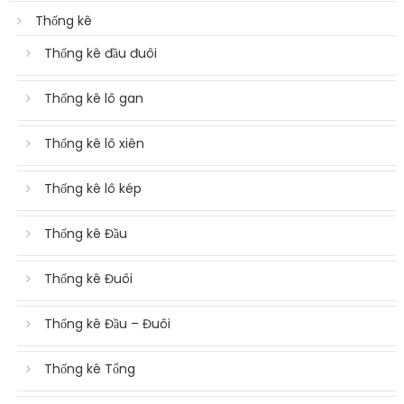
Thống kê
Thống kê đầu đuôi
Thống kê lô gan
Thống kê lô xiên
Thống kê lô kép
Thống kê Đầu
Thống kê Đuôi
Thống kê Đầu – Đuôi
Thống kê Tổng