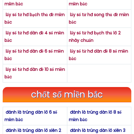
miền bắc
miền bắc
lấy số từ hđ bạch thủ đề miền
lấy số từ hđ song thủ đề miền
bắc
bắc
lấy số từ hđ dàn đề 4 số miền
lấy số từ hđ bạch thủ lô 2
bắc
nháy chuẩn
lấy số từ hđ dàn đề 6 số miền
lấy số từ hđ dàn đề 8 số miền
bắc
bắc
lấy số từ hđ dàn đề 10 số miền
bắc
chốt số miền bắc
đánh là trúng dàn lô 6 số
đánh là trúng dàn lô 8 số
miền bắc
miền bắc
đánh là trúng dàn lô xiên 2
đánh là trúng dàn lô xiên 3