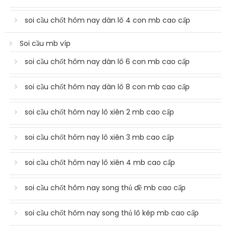
soi cầu chốt hôm nay dàn lô 4 con mb cao cấp
Soi cầu mb víp
soi cầu chốt hôm nay dàn lô 6 con mb cao cấp
soi cầu chốt hôm nay dàn lô 8 con mb cao cấp
soi cầu chốt hôm nay lô xiên 2 mb cao cấp
soi cầu chốt hôm nay lô xiên 3 mb cao cấp
soi cầu chốt hôm nay lô xiên 4 mb cao cấp
soi cầu chốt hôm nay song thủ đề mb cao cấp
soi cầu chốt hôm nay song thủ lô kép mb cao cấp