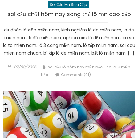
Soi Cầu Mn Siêu Cấp
soi cầu chốt hôm nay song thủ lô mn cao cấp
dự đoán lô xiên miền nam, kinh nghiệm lô de miền nam, lo de
mien nam, lôđá miền nam, nghiên cứu lô đề miền nam, xo so
lo to mien nam, lô 3 càng miền nam, lô tốp miền nam, soi cau
mien nam chuan, bí kíp lô de miền nam, bắt lô miền nam, […]
Posted
Author
07/08/2026
soi cầu lô hôm nay miền bắc - soi cầu miền
on
bắc
Comments(91)