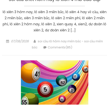
lô xiên 3 hôm nay, lô xiên 3 miền bắc, lô xiên 4 hay về cầu, xiên
2 miền bắc, xiên 3 miền bắc, lô xiên 2 miền phí, lô xiên 2 miễn
phí, lô xiên 2 hôm nay, lô xiên 2, xien quay 4, xien2, dự đoán lô
xiên 2, dự đoán xiên 2 […]
Posted
Author
07/08/2026
soi cầu lô hôm nay miền bắc - soi cầu miền
on
bắc
Comments(85)