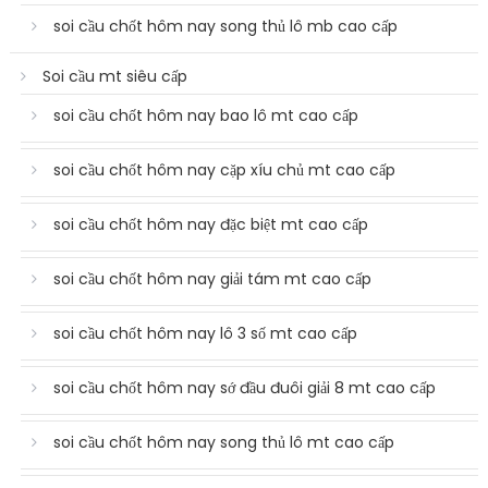
soi cầu chốt hôm nay song thủ lô mb cao cấp
Soi cầu mt siêu cấp
soi cầu chốt hôm nay bao lô mt cao cấp
soi cầu chốt hôm nay cặp xíu chủ mt cao cấp
soi cầu chốt hôm nay đặc biệt mt cao cấp
soi cầu chốt hôm nay giải tám mt cao cấp
soi cầu chốt hôm nay lô 3 số mt cao cấp
soi cầu chốt hôm nay sớ đầu đuôi giải 8 mt cao cấp
soi cầu chốt hôm nay song thủ lô mt cao cấp