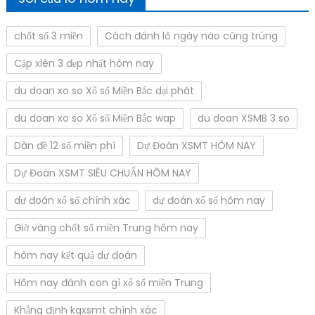
chốt số 3 miền
Cách đánh lô ngày nào cũng trúng
Cặp xiên 3 đẹp nhất hôm nay
du doan xo so Xổ số Miền Bắc dại phát
du doan xo so Xổ số Miền Bắc wap
du doan XSMB 3 so
Dàn đề 12 số miền phí
Dự Đoán XSMT HÔM NAY
Dự Đoán XSMT SIÊU CHUẨN HÔM NAY
dự đoán xổ số chính xác
dự đoán xổ số hôm nay
Giờ vàng chốt số miền Trung hôm nay
hôm nay kết quả dự đoán
Hôm nay đánh con gì xổ số miền Trung
Khẳng định kqxsmt chính xác