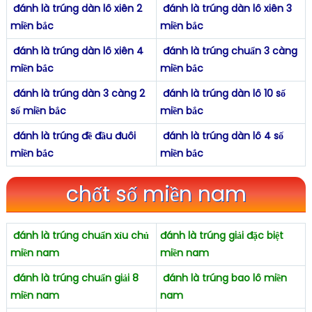
đánh là trúng dàn lô xiên 2
đánh là trúng dàn lô xiên 3
miền bắc
miền bắc
đánh là trúng dàn lô xiên 4
đánh là trúng chuẩn 3 càng
miền bắc
miền bắc
đánh là trúng dàn 3 càng 2
đánh là trúng dàn lô 10 số
số miền bắc
miền bắc
đánh là trúng đề đầu đuôi
đánh là trúng dàn lô 4 số
miền bắc
miền bắc
chốt số miền nam
đánh là trúng chuẩn xỉu chủ
đánh là trúng giải đặc biệt
miền nam
miền nam
đánh là trúng chuẩn giải 8
đánh là trúng bao lô miền
miền nam
nam