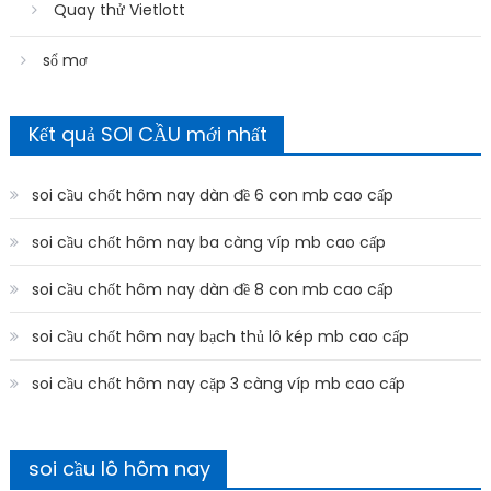
Quay thử Vietlott
sổ mơ
Kết quả SOI CẦU mới nhất
soi cầu chốt hôm nay dàn đề 6 con mb cao cấp
soi cầu chốt hôm nay ba càng víp mb cao cấp
soi cầu chốt hôm nay dàn đề 8 con mb cao cấp
soi cầu chốt hôm nay bạch thủ lô kép mb cao cấp
soi cầu chốt hôm nay cặp 3 càng víp mb cao cấp
soi cầu lô hôm nay