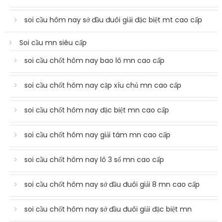
soi cầu hôm nay sớ đầu đuôi giải đặc biệt mt cao cấp
Soi cầu mn siêu cấp
soi cầu chốt hôm nay bao lô mn cao cấp
soi cầu chốt hôm nay cặp xíu chủ mn cao cấp
soi cầu chốt hôm nay đặc biệt mn cao cấp
soi cầu chốt hôm nay giải tám mn cao cấp
soi cầu chốt hôm nay lô 3 số mn cao cấp
soi cầu chốt hôm nay sớ đầu đuôi giải 8 mn cao cấp
soi cầu chốt hôm nay sớ đầu đuôi giải đặc biệt mn