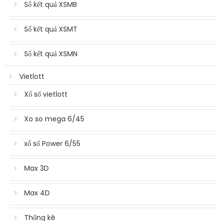
Sổ kết quả XSMB
Sổ kết quả XSMT
Sổ kết quả XSMN
Vietlott
Xổ số vietlott
Xo so mega 6/45
xổ số Power 6/55
Max 3D
Max 4D
Thống kê