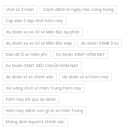
chốt số 3 miền
Cách đánh lô ngày nào cũng trúng
Cặp xiên 3 đẹp nhất hôm nay
du doan xo so Xổ số Miền Bắc dại phát
du doan xo so Xổ số Miền Bắc wap
du doan XSMB 3 so
Dàn đề 12 số miền phí
Dự Đoán XSMT HÔM NAY
Dự Đoán XSMT SIÊU CHUẨN HÔM NAY
dự đoán xổ số chính xác
dự đoán xổ số hôm nay
Giờ vàng chốt số miền Trung hôm nay
hôm nay kết quả dự đoán
Hôm nay đánh con gì xổ số miền Trung
Khẳng định kqxsmt chính xác