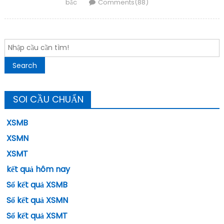
on
bắc
Comments(88)
Search
SOI CẦU CHUẨN
XSMB
XSMN
XSMT
kết quả hôm nay
Sổ kết quả XSMB
Sổ kết quả XSMN
Sổ kết quả XSMT