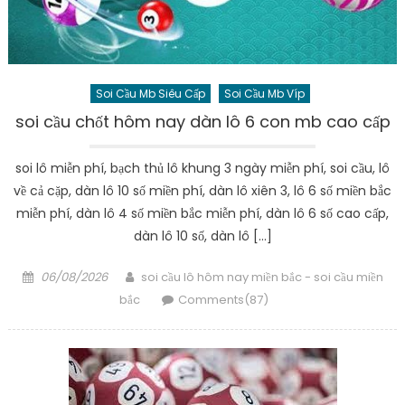
Soi Cầu Mb Siêu Cấp
Soi Cầu Mb Víp
soi cầu chốt hôm nay dàn lô 6 con mb cao cấp
soi lô miễn phí, bạch thủ lô khung 3 ngày miễn phí, soi cầu, lô
về cả cặp, dàn lô 10 số miền phí, dàn lô xiên 3, lô 6 số miền bắc
miễn phí, dàn lô 4 số miền bắc miễn phí, dàn lô 6 số cao cấp,
dàn lô 10 số, dàn lô […]
Posted
Author
06/08/2026
soi cầu lô hôm nay miền bắc - soi cầu miền
on
bắc
Comments(87)