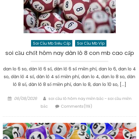
Soi Cầu Mb Siêu Cấp
Soi Cầu Mb Víp
soi cầu chốt hôm nay dàn lô 8 con mb cao cấp
dan lo 6 so, dàn lô 6 số, dàn lô 6 số miền phí, dan lo 6, dan lo 4
so, dàn lô 4 số, dàn lô 4 số miền phí, dan lo 4, dan lo 8 so, dàn
lô 8 số, dàn lô 8 số miền phí, dan lo 8, dan lo 10 so, […]
Posted
Author
06/08/2026
soi cầu lô hôm nay miền bắc - soi cầu miền
on
bắc
Comments(119)