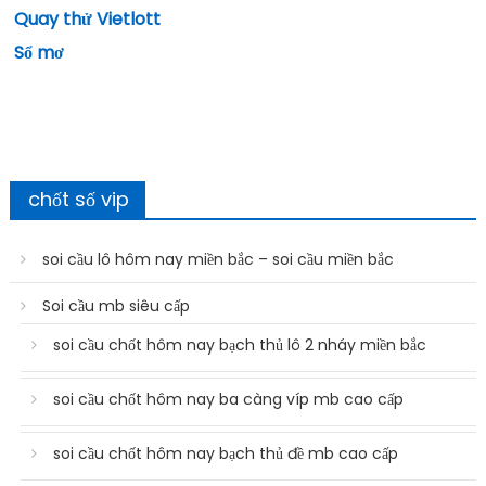
Quay thử Vietlott
Sổ mơ
chốt số vip
soi cầu lô hôm nay miền bắc – soi cầu miền bắc
Soi cầu mb siêu cấp
soi cầu chốt hôm nay bạch thủ lô 2 nháy miền bắc
soi cầu chốt hôm nay ba càng víp mb cao cấp
soi cầu chốt hôm nay bạch thủ đề mb cao cấp