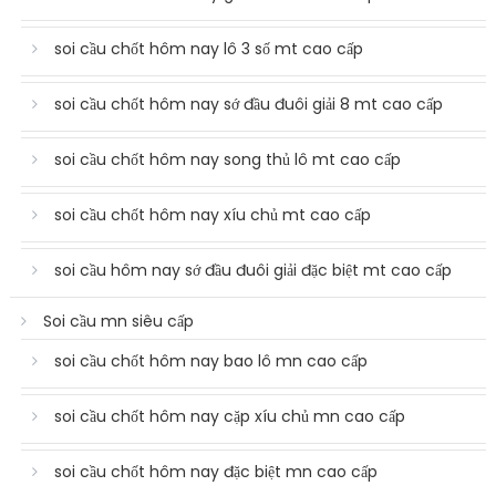
soi cầu chốt hôm nay lô 3 số mt cao cấp
soi cầu chốt hôm nay sớ đầu đuôi giải 8 mt cao cấp
soi cầu chốt hôm nay song thủ lô mt cao cấp
soi cầu chốt hôm nay xíu chủ mt cao cấp
soi cầu hôm nay sớ đầu đuôi giải đặc biệt mt cao cấp
Soi cầu mn siêu cấp
soi cầu chốt hôm nay bao lô mn cao cấp
soi cầu chốt hôm nay cặp xíu chủ mn cao cấp
soi cầu chốt hôm nay đặc biệt mn cao cấp