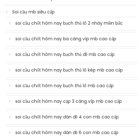
Soi cầu mb siêu cấp
soi cầu chốt hôm nay bạch thủ lô 2 nháy miền bắc
soi cầu chốt hôm nay ba càng víp mb cao cấp
soi cầu chốt hôm nay bạch thủ đề mb cao cấp
soi cầu chốt hôm nay bạch thủ lô kép mb cao cấp
soi cầu chốt hôm nay bạch thủ lô mb cao cấp
soi cầu chốt hôm nay cặp 3 càng víp mb cao cấp
soi cầu chốt hôm nay dàn đề 4 con mb cao cấp
soi cầu chốt hôm nay dàn đề 6 con mb cao cấp