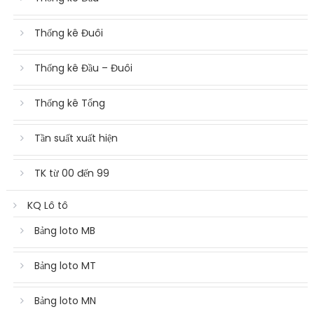
Thống kê Đuôi
Thống kê Đầu – Đuôi
Thống kê Tổng
Tần suất xuất hiện
TK từ 00 đến 99
KQ Lô tô
Bảng loto MB
Bảng loto MT
Bảng loto MN