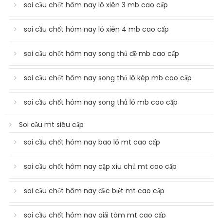
soi cầu chốt hôm nay lô xiên 3 mb cao cấp
soi cầu chốt hôm nay lô xiên 4 mb cao cấp
soi cầu chốt hôm nay song thủ đề mb cao cấp
soi cầu chốt hôm nay song thủ lô kép mb cao cấp
soi cầu chốt hôm nay song thủ lô mb cao cấp
Soi cầu mt siêu cấp
soi cầu chốt hôm nay bao lô mt cao cấp
soi cầu chốt hôm nay cặp xíu chủ mt cao cấp
soi cầu chốt hôm nay đặc biệt mt cao cấp
soi cầu chốt hôm nay giải tám mt cao cấp