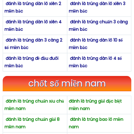
đánh là trúng dàn lô xiên 2
đánh là trúng dàn lô xiên 3
miền bắc
miền bắc
đánh là trúng dàn lô xiên 4
đánh là trúng chuẩn 3 càng
miền bắc
miền bắc
đánh là trúng dàn 3 càng 2
đánh là trúng dàn lô 10 số
số miền bắc
miền bắc
đánh là trúng đề đầu đuôi
đánh là trúng dàn lô 4 số
miền bắc
miền bắc
chốt số miền nam
đánh là trúng chuẩn xỉu chủ
đánh là trúng giải đặc biệt
miền nam
miền nam
đánh là trúng chuẩn giải 8
đánh là trúng bao lô miền
miền nam
nam