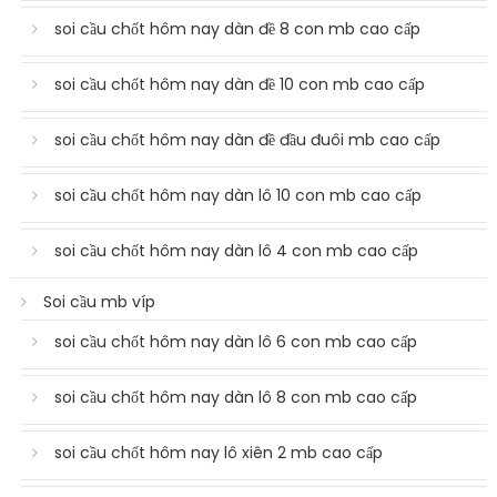
soi cầu chốt hôm nay dàn đề 8 con mb cao cấp
soi cầu chốt hôm nay dàn đề 10 con mb cao cấp
soi cầu chốt hôm nay dàn đề đầu đuôi mb cao cấp
soi cầu chốt hôm nay dàn lô 10 con mb cao cấp
soi cầu chốt hôm nay dàn lô 4 con mb cao cấp
Soi cầu mb víp
soi cầu chốt hôm nay dàn lô 6 con mb cao cấp
soi cầu chốt hôm nay dàn lô 8 con mb cao cấp
soi cầu chốt hôm nay lô xiên 2 mb cao cấp