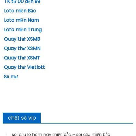
TK từ 00 đến 99
Loto miền Bắc
Loto miền Nam
Loto miền Trung
Quay thử XSMB
Quay thử XSMN
Quay thử XSMT
Quay thử Vietlott
Sổ mơ
chốt số vip
soi cầu lô hôm nay miền bắc – soi cầu miền bắc