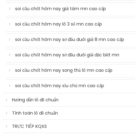
soi cầu chốt hôm nay giải tám mn cao cấp
soi cầu chốt hôm nay lô 3 số mn cao cấp
soi cầu chốt hôm nay sớ đầu đuôi giải 8 mn cao cấp
soi cầu chốt hôm nay sớ đầu đuôi giải đặc biệt mn
soi cầu chốt hôm nay song thủ lô mn cao cấp
soi cầu chốt hôm nay xíu chủ mn cao cấp
Hướng dẫn lô đề chuẩn
Tính toán lô đề chuẩn
TRỰC TIẾP KQXS