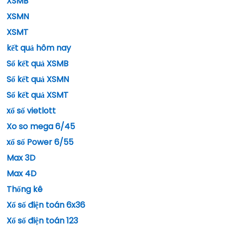
XSMB
XSMN
XSMT
kết quả hôm nay
Sổ kết quả XSMB
Sổ kết quả XSMN
Sổ kết quả XSMT
xổ số vietlott
Xo so mega 6/45
xổ số Power 6/55
Max 3D
Max 4D
Thống kê
Xổ số điện toán 6x36
Xổ số điện toán 123