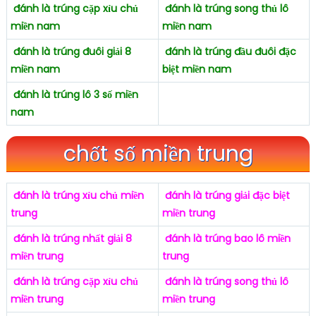
đánh là trúng cặp xỉu chủ
đánh là trúng song thủ lô
miền nam
miền nam
đánh là trúng đuôi giải 8
đánh là trúng đầu đuôi đặc
miền nam
biệt miền nam
đánh là trúng lô 3 số miền
nam
chốt số miền trung
đánh là trúng xỉu chủ miền
đánh là trúng giải đặc biệt
trung
miền trung
đánh là trúng nhất giải 8
đánh là trúng bao lô miền
miền trung
trung
đánh là trúng cặp xỉu chủ
đánh là trúng song thủ lô
miền trung
miền trung