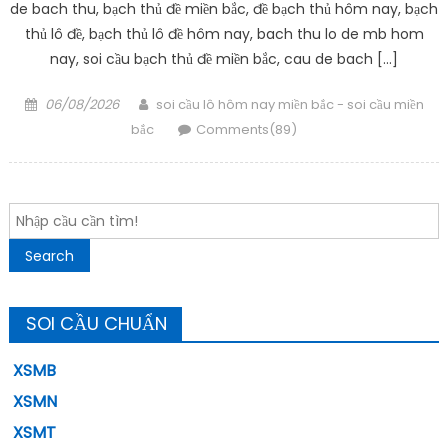
de bach thu, bạch thủ đề miền bắc, đề bạch thủ hôm nay, bạch
thủ lô đề, bạch thủ lô đề hôm nay, bach thu lo de mb hom
nay, soi cầu bạch thủ đề miền bắc, cau de bach […]
Posted
Author
06/08/2026
soi cầu lô hôm nay miền bắc - soi cầu miền
on
bắc
Comments(89)
Search
SOI CẦU CHUẨN
XSMB
XSMN
XSMT