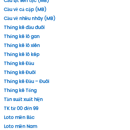
Cầu lật liên tục (MB)
Cầu về cả cặp (MB)
Cầu về nhiều nháy (MB)
Thống kê đầu đuôi
Thống kê lô gan
Thống kê lô xiên
Thống kê lô kép
Thống kê Đầu
Thống kê Đuôi
Thống kê Đầu – Đuôi
Thống kê Tổng
Tần suất xuất hiện
TK từ 00 đến 99
Loto miền Bắc
Loto miền Nam