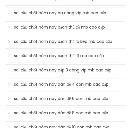
soi cầu chốt hôm nay ba càng víp mb cao cấp
soi cầu chốt hôm nay bạch thủ đề mb cao cấp
soi cầu chốt hôm nay bạch thủ lô kép mb cao cấp
soi cầu chốt hôm nay bạch thủ lô mb cao cấp
soi cầu chốt hôm nay cặp 3 càng víp mb cao cấp
soi cầu chốt hôm nay dàn đề 4 con mb cao cấp
soi cầu chốt hôm nay dàn đề 6 con mb cao cấp
soi cầu chốt hôm nay dàn đề 8 con mb cao cấp
soi cầu chốt hôm nay dàn đề 10 con mb cao cấp