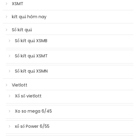
XSMT
kết quả hôm nay
Sổ kết quả
Sổ kết quả XSMB
Sổ kết quả XSMT
Sổ kết quả XSMN
Vietlott
Xổ số vietlott
Xo so mega 6/45
xổ số Power 6/55