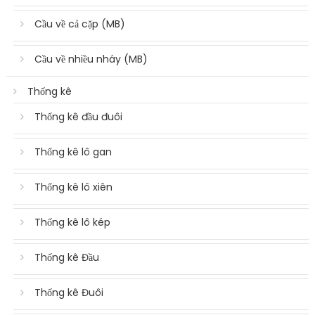
Cầu về cả cặp (MB)
Cầu về nhiều nháy (MB)
Thống kê
Thống kê đầu đuôi
Thống kê lô gan
Thống kê lô xiên
Thống kê lô kép
Thống kê Đầu
Thống kê Đuôi