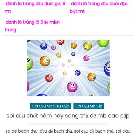
đánh là trúng đầu đuôi giải 8
đánh là trúng đầu đuôi đặc
mt
biệt mt
đánh là trúng lô 3 số miền
trung
Soi Cầu Mb Siêu Cấp
Soi Cầu Mb Víp
soi cầu chốt hôm nay song thủ đề mb cao cấp
so de bach thu, cầu đề bạch thủ, soi cầu đề bạch thủ, soi cau