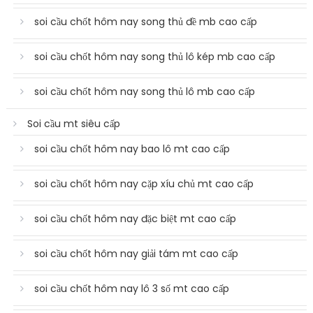
soi cầu chốt hôm nay song thủ đề mb cao cấp
soi cầu chốt hôm nay song thủ lô kép mb cao cấp
soi cầu chốt hôm nay song thủ lô mb cao cấp
Soi cầu mt siêu cấp
soi cầu chốt hôm nay bao lô mt cao cấp
soi cầu chốt hôm nay cặp xíu chủ mt cao cấp
soi cầu chốt hôm nay đặc biệt mt cao cấp
soi cầu chốt hôm nay giải tám mt cao cấp
soi cầu chốt hôm nay lô 3 số mt cao cấp