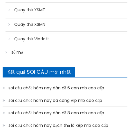
Quay thử XSMT
Quay thử XSMN
Quay thử Vietlott
sổ mơ
Kết quả SOI CẦU mới nhất
soi cầu chốt hôm nay dàn đề 6 con mb cao cấp
soi cầu chốt hôm nay ba càng víp mb cao cấp
soi cầu chốt hôm nay dàn đề 8 con mb cao cấp
soi cầu chốt hôm nay bạch thủ lô kép mb cao cấp