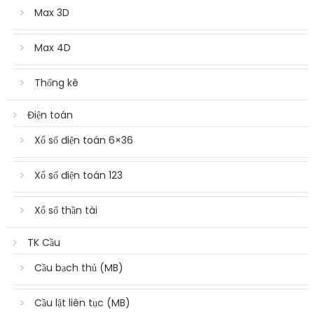
Max 3D
Max 4D
Thống kê
Điện toán
Xổ số điện toán 6×36
Xổ số điện toán 123
Xổ số thần tài
TK Cầu
Cầu bạch thủ (MB)
Cầu lật liên tục (MB)