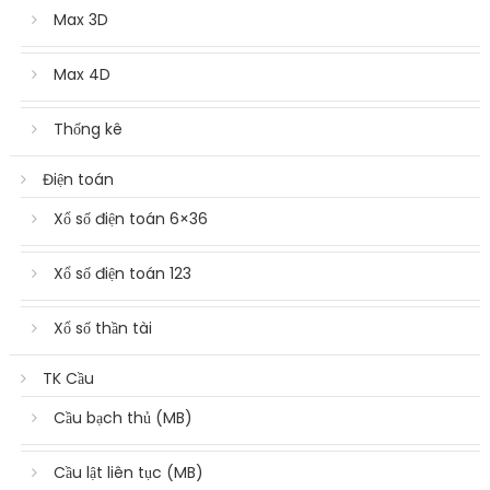
Max 3D
Max 4D
Thống kê
Điện toán
Xổ số điện toán 6×36
Xổ số điện toán 123
Xổ số thần tài
TK Cầu
Cầu bạch thủ (MB)
Cầu lật liên tục (MB)