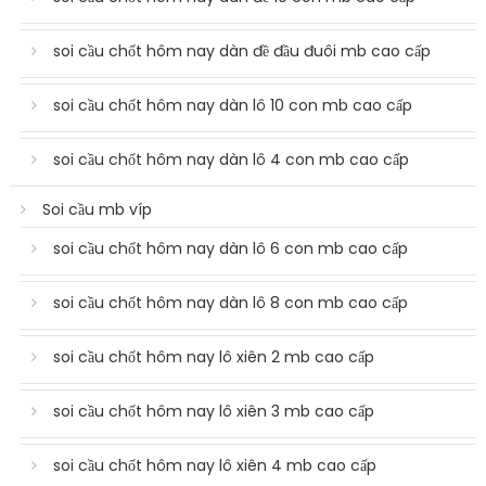
soi cầu chốt hôm nay dàn đề đầu đuôi mb cao cấp
soi cầu chốt hôm nay dàn lô 10 con mb cao cấp
soi cầu chốt hôm nay dàn lô 4 con mb cao cấp
Soi cầu mb víp
soi cầu chốt hôm nay dàn lô 6 con mb cao cấp
soi cầu chốt hôm nay dàn lô 8 con mb cao cấp
soi cầu chốt hôm nay lô xiên 2 mb cao cấp
soi cầu chốt hôm nay lô xiên 3 mb cao cấp
soi cầu chốt hôm nay lô xiên 4 mb cao cấp