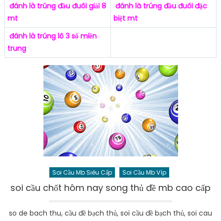
đánh là trúng đầu đuôi giải 8
đánh là trúng đầu đuôi đặc
mt
biệt mt
đánh là trúng lô 3 số miền
trung
Soi Cầu Mb Siêu Cấp
Soi Cầu Mb Víp
soi cầu chốt hôm nay song thủ đề mb cao cấp
so de bach thu, cầu đề bạch thủ, soi cầu đề bạch thủ, soi cau