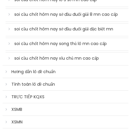
soi cầu chốt hôm nay sớ đầu đuôi giải 8 mn cao cấp
soi cầu chốt hôm nay sớ đầu đuôi giải đặc biệt mn
soi cầu chốt hôm nay song thủ lô mn cao cấp
soi cầu chốt hôm nay xíu chủ mn cao cấp
Hướng dẫn lô đề chuẩn
Tính toán lô đề chuẩn
TRỰC TIẾP KQXS
XSMB
XSMN