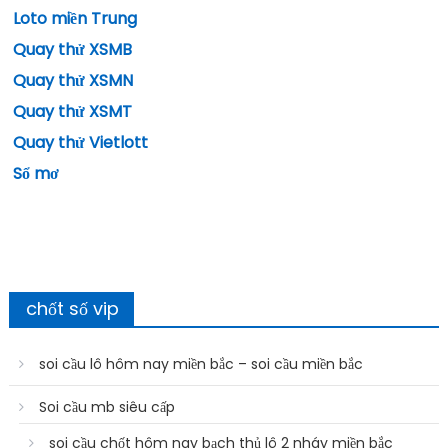
Loto miền Trung
Quay thử XSMB
Quay thử XSMN
Quay thử XSMT
Quay thử Vietlott
Sổ mơ
chốt số vip
soi cầu lô hôm nay miền bắc – soi cầu miền bắc
Soi cầu mb siêu cấp
soi cầu chốt hôm nay bạch thủ lô 2 nháy miền bắc