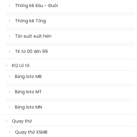
Thống kê Đầu – Đuôi
Thống kê Tổng
Tần suất xuất hiện
TK từ 00 đến 99
KQ Lô tô
Bảng loto MB
Bảng loto MT
Bảng loto MN
Quay thử
Quay thử XSMB