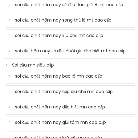
soi cầu chốt hôm nay sớ đầu đuôi giải 8 mt cao cấp
soi cầu chốt hôm nay song thủ lô mt cao cấp
soi cầu chốt hôm nay xíu chủ mt cao cấp
soi cầu hôm nay sớ đầu đuôi giải đặc biệt mt cao cấp
Soi cầu mn siêu cấp
soi cầu chốt hôm nay bao lô mn cao cấp
soi cầu chốt hôm nay cặp xíu chủ mn cao cấp
soi cầu chốt hôm nay đặc biệt mn cao cấp
soi cầu chốt hôm nay giải tám mn cao cấp
soi cầu chốt hôm nay lô 3 số mn cao cấp