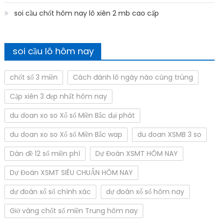
soi cầu chốt hôm nay lô xiên 2 mb cao cấp
soi cầu lô hôm nay
chốt số 3 miền
Cách đánh lô ngày nào cũng trúng
Cặp xiên 3 đẹp nhất hôm nay
du doan xo so Xổ số Miền Bắc dại phát
du doan xo so Xổ số Miền Bắc wap
du doan XSMB 3 so
Dàn đề 12 số miền phí
Dự Đoán XSMT HÔM NAY
Dự Đoán XSMT SIÊU CHUẨN HÔM NAY
dự đoán xổ số chính xác
dự đoán xổ số hôm nay
Giờ vàng chốt số miền Trung hôm nay