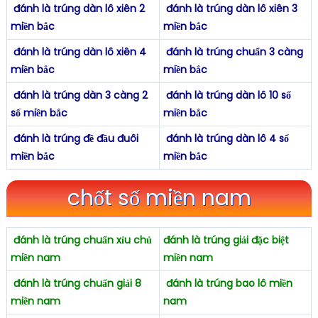
đánh là trúng dàn lô xiên 2
đánh là trúng dàn lô xiên 3
miền bắc
miền bắc
đánh là trúng dàn lô xiên 4
đánh là trúng chuẩn 3 càng
miền bắc
miền bắc
đánh là trúng dàn 3 càng 2
đánh là trúng dàn lô 10 số
số miền bắc
miền bắc
đánh là trúng đề đầu đuôi
đánh là trúng dàn lô 4 số
miền bắc
miền bắc
chốt số miền nam
đánh là trúng chuẩn xỉu chủ
đánh là trúng giải đặc biệt
miền nam
miền nam
đánh là trúng chuẩn giải 8
đánh là trúng bao lô miền
miền nam
nam