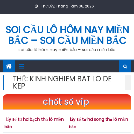
Skip
Thứ Bảy, Tháng Tám 08, 2026
to
content
SOI CẦU LÔ HÔM NAY MIỀN
BẮC – SOI CẦU MIỀN BẮC
soi cầu lô hôm nay miền bắc – soi cầu miền bắc
THẺ:
KINH NGHIEM BAT LO DE
KEP
chốt số vip
lấy số từ hđ bạch thủ lô miền
lấy số từ hđ song thủ lô miền
bắc
bắc