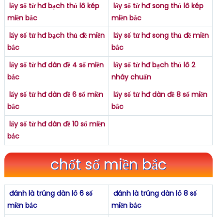
lấy số từ hđ bạch thủ lô kép
lấy số từ hđ song thủ lô kép
miền bắc
miền bắc
lấy số từ hđ bạch thủ đề miền
lấy số từ hđ song thủ đề miền
bắc
bắc
lấy số từ hđ dàn đề 4 số miền
lấy số từ hđ bạch thủ lô 2
bắc
nháy chuẩn
lấy số từ hđ dàn đề 6 số miền
lấy số từ hđ dàn đề 8 số miền
bắc
bắc
lấy số từ hđ dàn đề 10 số miền
bắc
chốt số miền bắc
đánh là trúng dàn lô 6 số
đánh là trúng dàn lô 8 số
miền bắc
miền bắc