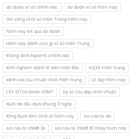
dự đoán xổ số chính xác
dự đoán xổ số hôm nay
Giờ vàng chốt số miền Trung hôm nay
hôm nay kết quả dự đoán
Hôm nay đánh con gì xổ số miền Trung
Khẳng định kqxsmt chính xác
Kinh nghiệm đánh lô xiên miền Bắc
KQXS miền trung
kênh soi cầu chuẩn nhất miền trung
Lô đẹp hôm nay
LẤY SỐ Dự Đoán XSMT
lấy số cầu đẹp chốt chuẩn
Nuôi de đầu đuôi khung 3 ngày
Rồng Bạch Kim chốt số hôm nay
soi cau lo de
soi cau lo XSMB 3s
soi cau lo XSMB 16 nhay hom nay