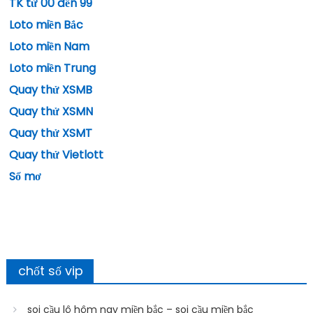
TK từ 00 đến 99
Loto miền Bắc
Loto miền Nam
Loto miền Trung
Quay thử XSMB
Quay thử XSMN
Quay thử XSMT
Quay thử Vietlott
Sổ mơ
chốt số vip
soi cầu lô hôm nay miền bắc – soi cầu miền bắc