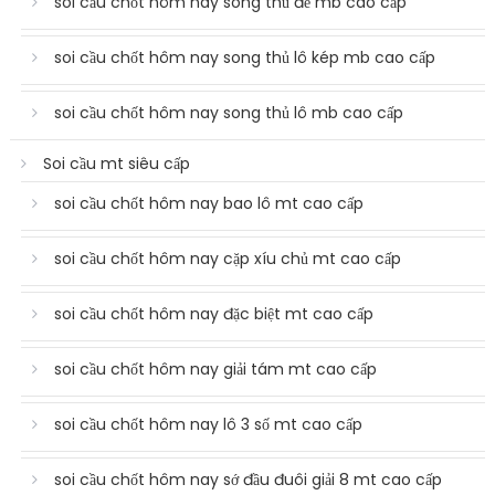
soi cầu chốt hôm nay song thủ đề mb cao cấp
soi cầu chốt hôm nay song thủ lô kép mb cao cấp
soi cầu chốt hôm nay song thủ lô mb cao cấp
Soi cầu mt siêu cấp
soi cầu chốt hôm nay bao lô mt cao cấp
soi cầu chốt hôm nay cặp xíu chủ mt cao cấp
soi cầu chốt hôm nay đặc biệt mt cao cấp
soi cầu chốt hôm nay giải tám mt cao cấp
soi cầu chốt hôm nay lô 3 số mt cao cấp
soi cầu chốt hôm nay sớ đầu đuôi giải 8 mt cao cấp