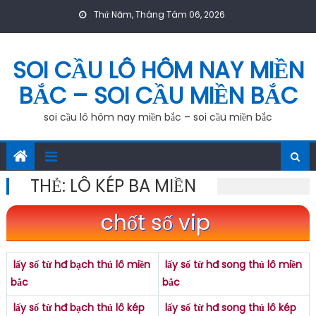
Skip
Thứ Năm, Tháng Tám 06, 2026
to
content
SOI CẦU LÔ HÔM NAY MIỀN
BẮC – SOI CẦU MIỀN BẮC
soi cầu lô hôm nay miền bắc – soi cầu miền bắc
THẺ:
LÔ KÉP BA MIỀN
chốt số vip
lấy số từ hđ bạch thủ lô miền
lấy số từ hđ song thủ lô miền
bắc
bắc
lấy số từ hđ bạch thủ lô kép
lấy số từ hđ song thủ lô kép