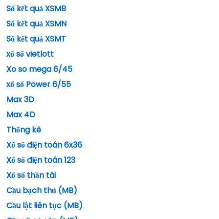
Sổ kết quả XSMB
Sổ kết quả XSMN
Sổ kết quả XSMT
xổ số vietlott
Xo so mega 6/45
xổ số Power 6/55
Max 3D
Max 4D
Thống kê
Xổ số điện toán 6x36
Xổ số điện toán 123
Xổ số thần tài
Cầu bạch thủ (MB)
Cầu lật liên tục (MB)