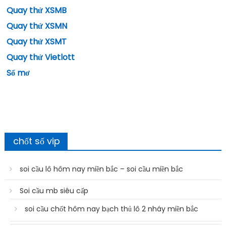
Quay thử XSMB
Quay thử XSMN
Quay thử XSMT
Quay thử Vietlott
Sổ mơ
chốt số vip
soi cầu lô hôm nay miền bắc – soi cầu miền bắc
Soi cầu mb siêu cấp
soi cầu chốt hôm nay bạch thủ lô 2 nháy miền bắc