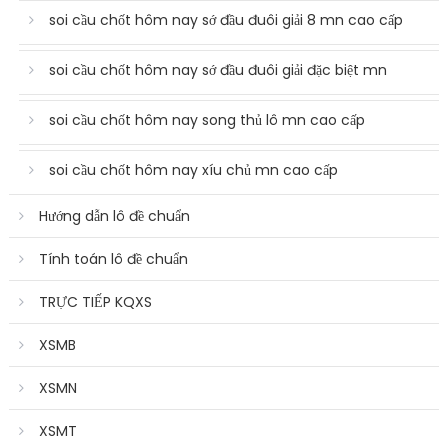
soi cầu chốt hôm nay sớ đầu đuôi giải 8 mn cao cấp
soi cầu chốt hôm nay sớ đầu đuôi giải đặc biệt mn
soi cầu chốt hôm nay song thủ lô mn cao cấp
soi cầu chốt hôm nay xíu chủ mn cao cấp
Hướng dẫn lô đề chuẩn
Tính toán lô đề chuẩn
TRỰC TIẾP KQXS
XSMB
XSMN
XSMT