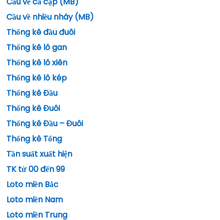
Cầu về cả cặp (MB)
Cầu về nhiều nháy (MB)
Thống kê đầu đuôi
Thống kê lô gan
Thống kê lô xiên
Thống kê lô kép
Thống kê Đầu
Thống kê Đuôi
Thống kê Đầu – Đuôi
Thống kê Tổng
Tần suất xuất hiện
TK từ 00 đến 99
Loto miền Bắc
Loto miền Nam
Loto miền Trung