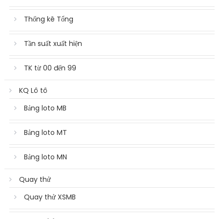
Thống kê Tổng
Tần suất xuất hiện
TK từ 00 đến 99
KQ Lô tô
Bảng loto MB
Bảng loto MT
Bảng loto MN
Quay thử
Quay thử XSMB