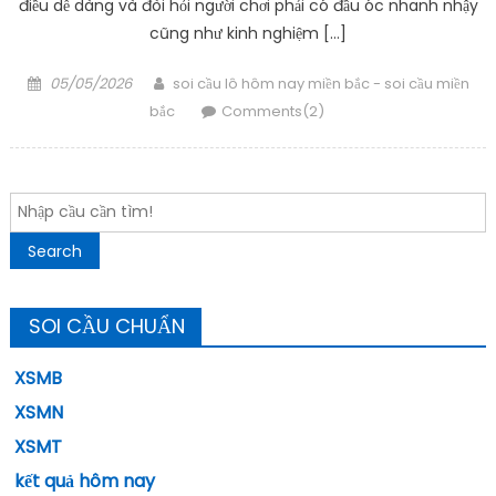
điều dễ dàng và đòi hỏi người chơi phải có đầu óc nhanh nhậy
cũng như kinh nghiệm […]
Posted
Author
05/05/2026
soi cầu lô hôm nay miền bắc - soi cầu miền
on
bắc
Comments(2)
Search
SOI CẦU CHUẨN
XSMB
XSMN
XSMT
kết quả hôm nay