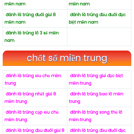
miền nam
miền nam
đánh là trúng đuôi giải 8
đánh là trúng đầu đuôi đặc
miền nam
biệt miền nam
đánh là trúng lô 3 số miền
nam
chốt số miền trung
đánh là trúng xỉu chủ miền
đánh là trúng giải đặc biệt
trung
miền trung
đánh là trúng nhất giải 8
đánh là trúng bao lô miền
miền trung
trung
đánh là trúng cặp xỉu chủ
đánh là trúng song thủ lô
miền trung
miền trung
đánh là trúng đầu đuôi giải 8
đánh là trúng đầu đuôi đặc