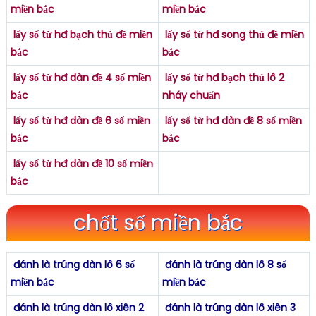
miền bắc
miền bắc
lấy số từ hđ bạch thủ đề miền
lấy số từ hđ song thủ đề miền
bắc
bắc
lấy số từ hđ dàn đề 4 số miền
lấy số từ hđ bạch thủ lô 2
bắc
nháy chuẩn
lấy số từ hđ dàn đề 6 số miền
lấy số từ hđ dàn đề 8 số miền
bắc
bắc
lấy số từ hđ dàn đề 10 số miền
bắc
chốt số miền bắc
đánh là trúng dàn lô 6 số
đánh là trúng dàn lô 8 số
miền bắc
miền bắc
đánh là trúng dàn lô xiên 2
đánh là trúng dàn lô xiên 3