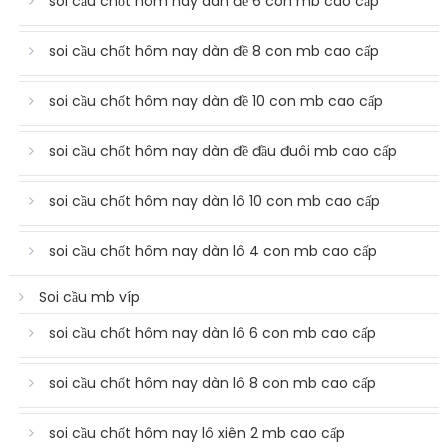
soi cầu chốt hôm nay dàn đề 6 con mb cao cấp
soi cầu chốt hôm nay dàn đề 8 con mb cao cấp
soi cầu chốt hôm nay dàn đề 10 con mb cao cấp
soi cầu chốt hôm nay dàn đề đầu đuôi mb cao cấp
soi cầu chốt hôm nay dàn lô 10 con mb cao cấp
soi cầu chốt hôm nay dàn lô 4 con mb cao cấp
Soi cầu mb víp
soi cầu chốt hôm nay dàn lô 6 con mb cao cấp
soi cầu chốt hôm nay dàn lô 8 con mb cao cấp
soi cầu chốt hôm nay lô xiên 2 mb cao cấp