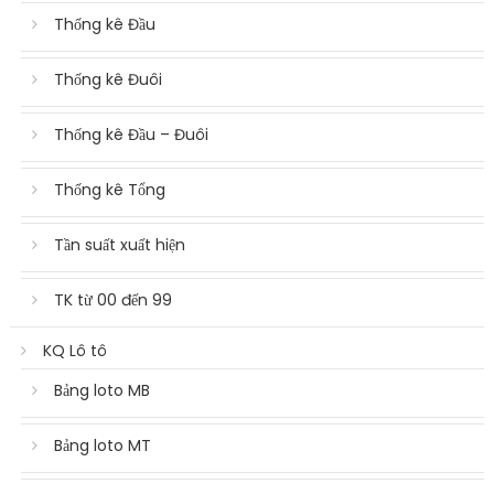
Thống kê Đầu
Thống kê Đuôi
Thống kê Đầu – Đuôi
Thống kê Tổng
Tần suất xuất hiện
TK từ 00 đến 99
KQ Lô tô
Bảng loto MB
Bảng loto MT