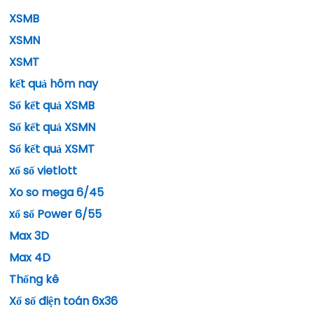
XSMB
XSMN
XSMT
kết quả hôm nay
Sổ kết quả XSMB
Sổ kết quả XSMN
Sổ kết quả XSMT
xổ số vietlott
Xo so mega 6/45
xổ số Power 6/55
Max 3D
Max 4D
Thống kê
Xổ số điện toán 6x36