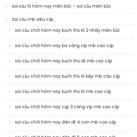
soi cầu lô hôm nay miền bắc – soi cầu miền bắc
Soi cầu mb siêu cấp
soi cầu chốt hôm nay bạch thủ lô 2 nháy miền bắc
soi cầu chốt hôm nay ba càng víp mb cao cấp
soi cầu chốt hôm nay bạch thủ đề mb cao cấp
soi cầu chốt hôm nay bạch thủ lô kép mb cao cấp
soi cầu chốt hôm nay bạch thủ lô mb cao cấp
soi cầu chốt hôm nay cặp 3 càng víp mb cao cấp
soi cầu chốt hôm nay dàn đề 4 con mb cao cấp