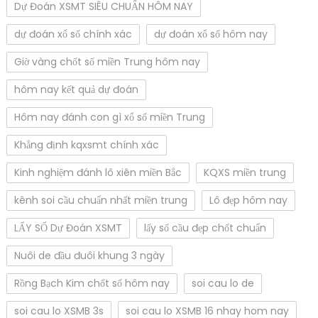
Dự Đoán XSMT SIÊU CHUẨN HÔM NAY
dự đoán xổ số chính xác
dự đoán xổ số hôm nay
Giờ vàng chốt số miền Trung hôm nay
hôm nay kết quả dự đoán
Hôm nay đánh con gì xổ số miền Trung
Khẳng định kqxsmt chính xác
Kinh nghiệm đánh lô xiên miền Bắc
KQXS miền trung
kênh soi cầu chuẩn nhất miền trung
Lô đẹp hôm nay
LẤY SỐ Dự Đoán XSMT
lấy số cầu đẹp chốt chuẩn
Nuôi de đầu đuôi khung 3 ngày
Rồng Bạch Kim chốt số hôm nay
soi cau lo de
soi cau lo XSMB 3s
soi cau lo XSMB 16 nhay hom nay