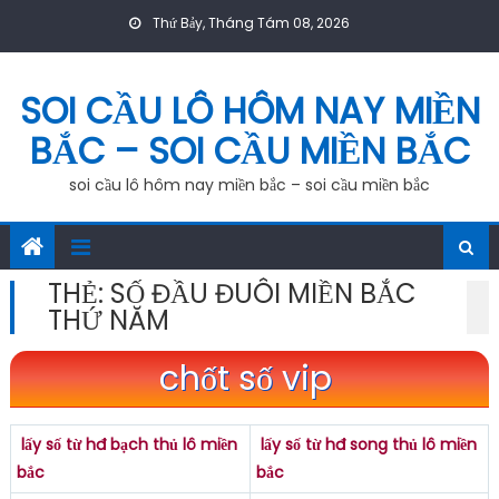
Skip
Thứ Bảy, Tháng Tám 08, 2026
to
content
SOI CẦU LÔ HÔM NAY MIỀN
BẮC – SOI CẦU MIỀN BẮC
soi cầu lô hôm nay miền bắc – soi cầu miền bắc
THẺ:
SỐ ĐẦU ĐUÔI MIỀN BẮC
THỨ NĂM
chốt số vip
lấy số từ hđ bạch thủ lô miền
lấy số từ hđ song thủ lô miền
bắc
bắc