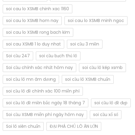
soi cau lo XSMB chinh xac 1160
soi cau lo XSMB hom nay
soi cau lo XSMB minh ngoc
soi cau lo XSMB rong bach kim
soi cau XSMB 1 lo duy nhat
soi cầu 3 miền
Soi cầu 247
soi cầu bạch thủ lô
Soi cầu chính xác nhất hôm nay
soi cầu lô kép xsmb
soi cầu lô mn âm dương
soi cầu lô XSMB chuẩn
soi cầu lô đề chính xác 100 miễn phí
soi cầu lô đề miền bắc ngày 18 tháng 7
soi cầu lô đề đẹp
Soi cầu XSMB miễn phí ngày hôm nay
soi cầu xổ số
Soi lô xiên chuẩn
ĐẠI PHÁ CHỦ LÔ ĂN LỚN