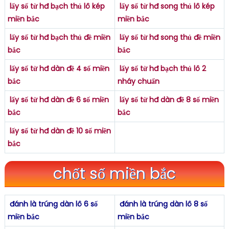
lấy số từ hđ bạch thủ lô kép
lấy số từ hđ song thủ lô kép
miền bắc
miền bắc
lấy số từ hđ bạch thủ đề miền
lấy số từ hđ song thủ đề miền
bắc
bắc
lấy số từ hđ dàn đề 4 số miền
lấy số từ hđ bạch thủ lô 2
bắc
nháy chuẩn
lấy số từ hđ dàn đề 6 số miền
lấy số từ hđ dàn đề 8 số miền
bắc
bắc
lấy số từ hđ dàn đề 10 số miền
bắc
chốt số miền bắc
đánh là trúng dàn lô 6 số
đánh là trúng dàn lô 8 số
miền bắc
miền bắc