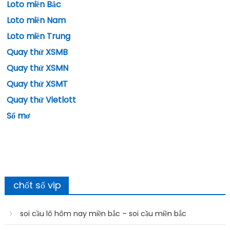
Loto miền Bắc
Loto miền Nam
Loto miền Trung
Quay thử XSMB
Quay thử XSMN
Quay thử XSMT
Quay thử Vietlott
Sổ mơ
chốt số vip
soi cầu lô hôm nay miền bắc – soi cầu miền bắc