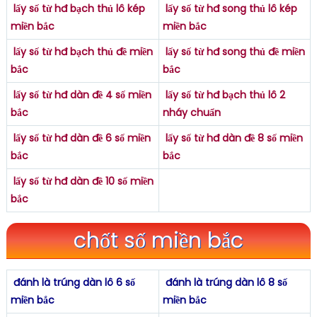
lấy số từ hđ bạch thủ lô kép
lấy số từ hđ song thủ lô kép
miền bắc
miền bắc
lấy số từ hđ bạch thủ đề miền
lấy số từ hđ song thủ đề miền
bắc
bắc
lấy số từ hđ dàn đề 4 số miền
lấy số từ hđ bạch thủ lô 2
bắc
nháy chuẩn
lấy số từ hđ dàn đề 6 số miền
lấy số từ hđ dàn đề 8 số miền
bắc
bắc
lấy số từ hđ dàn đề 10 số miền
bắc
chốt số miền bắc
đánh là trúng dàn lô 6 số
đánh là trúng dàn lô 8 số
miền bắc
miền bắc