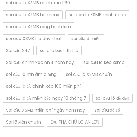
soi cau lo XSMB chinh xac 1160
soi cau lo XSMB hom nay
soi cau lo XSMB minh ngoc
soi cau lo XSMB rong bach kim
soi cau XSMB 1 lo duy nhat
soi cầu 3 miền
Soi cầu 247
soi cầu bạch thủ lô
Soi cầu chính xác nhất hôm nay
soi cầu lô kép xsmb
soi cầu lô mn âm dương
soi cầu lô XSMB chuẩn
soi cầu lô đề chính xác 100 miễn phí
soi cầu lô đề miền bắc ngày 18 tháng 7
soi cầu lô đề đẹp
Soi cầu XSMB miễn phí ngày hôm nay
soi cầu xổ số
Soi lô xiên chuẩn
ĐẠI PHÁ CHỦ LÔ ĂN LỚN