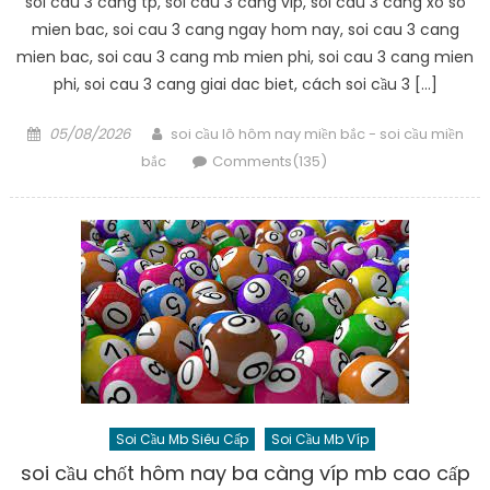
soi cau 3 cang tp, soi cau 3 cang vip, soi cau 3 cang xo so
mien bac, soi cau 3 cang ngay hom nay, soi cau 3 cang
mien bac, soi cau 3 cang mb mien phi, soi cau 3 cang mien
phi, soi cau 3 cang giai dac biet, cách soi cầu 3 […]
Posted
Author
05/08/2026
soi cầu lô hôm nay miền bắc - soi cầu miền
on
bắc
Comments(135)
Soi Cầu Mb Siêu Cấp
Soi Cầu Mb Víp
soi cầu chốt hôm nay ba càng víp mb cao cấp