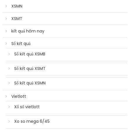
XSMN
XSMT
kết quả hôm nay
Sổ kết quả
Sổ kết quả XSMB
Sổ kết quả XSMT
Sổ kết quả XSMN
Vietlott
Xổ số vietlott
Xo so mega 6/45