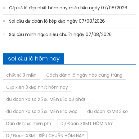
Cặp số lô đẹp nhất hôm nay miền bắc ngày 07/08/2026
Soi cầu dự đoán lô kép đẹp ngày 07/08/2026
Soi cầu minh ngọc siêu chuẩn ngày 07/08/2026
soi cầu lô hôm nay
chốt số 3 miền
Cách đánh lô ngày nào cũng trúng
Cặp xiên 3 đẹp nhất hôm nay
du doan xo so Xổ số Miền Bắc dại phát
du doan xo so Xổ số Miền Bắc wap
du doan XSMB 3 so
Dàn đề 12 số miền phí
Dự Đoán XSMT HÔM NAY
Dự Đoán XSMT SIÊU CHUẨN HÔM NAY