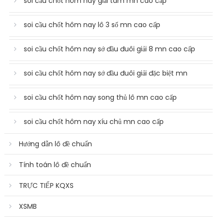
soi cầu chốt hôm nay giải tám mn cao cấp
soi cầu chốt hôm nay lô 3 số mn cao cấp
soi cầu chốt hôm nay sớ đầu đuôi giải 8 mn cao cấp
soi cầu chốt hôm nay sớ đầu đuôi giải đặc biệt mn
soi cầu chốt hôm nay song thủ lô mn cao cấp
soi cầu chốt hôm nay xíu chủ mn cao cấp
Hướng dẫn lô đề chuẩn
Tính toán lô đề chuẩn
TRỰC TIẾP KQXS
XSMB