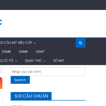
C
OI CẦU MT SIÊU CẤP
XSMB
XSMN
XSMT
Q LÔ TÔ
QUAY THỬ
SỔ MƠ
Search
SOI CẦU CHUẨN