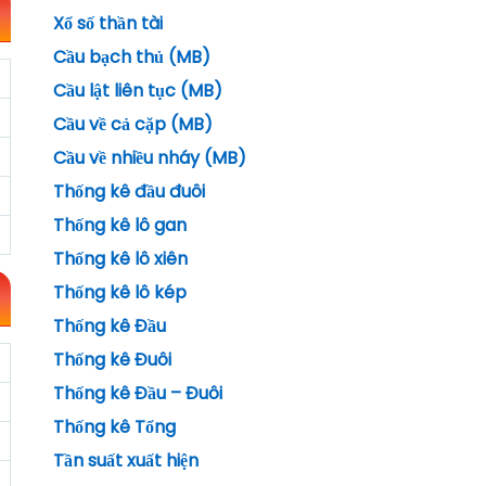
Xổ số thần tài
Cầu bạch thủ (MB)
Cầu lật liên tục (MB)
Cầu về cả cặp (MB)
Cầu về nhiều nháy (MB)
Thống kê đầu đuôi
Thống kê lô gan
Thống kê lô xiên
Thống kê lô kép
Thống kê Đầu
Thống kê Đuôi
Thống kê Đầu – Đuôi
Thống kê Tổng
Tần suất xuất hiện