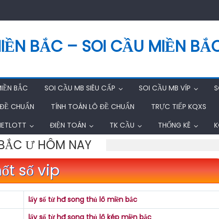
IỀN BẮC – SOI CẦU MIỀN BẮ
MIỀN BẮC
SOI CẦU MB SIÊU CẤP
SOI CẦU MB VÍP
S
 ĐỀ CHUẨN
TÍNH TOÁN LÔ ĐỀ CHUẨN
TRỰC TIẾP KQXS
IETLOTT
ĐIỆN TOÁN
TK CẦU
THỐNG KÊ
K
 BẮC Ư HÔM NAY
ốt số vip
lấy số từ hđ song thủ lô miền bắc
lấy số từ hđ song thủ lô kép miền bắc