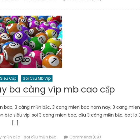
 Siêu Cấp
Soi Cầu Mb Víp
ay ba càng víp mb cao cấp
en bac, 3 càng miền bắc, 3 cang mien bac hom nay, 3 cang mien
 bắc siêu vip, soi 3 cang mien bac, cầu 3 càng miền bắc, bat lo 
[…]
y miền bắc - soi cầu miền bắc
Comments(89)