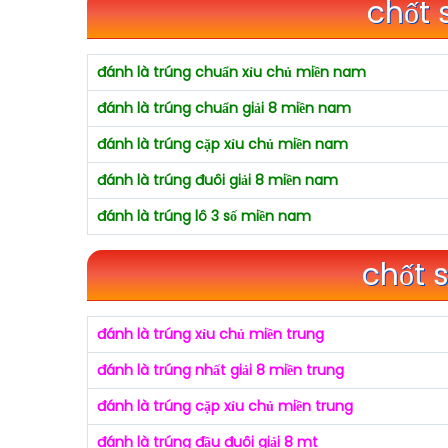
chốt 
đánh là trúng chuẩn xỉu chủ miền nam
đánh là trúng chuẩn giải 8 miền nam
đánh là trúng cặp xỉu chủ miền nam
đánh là trúng đuôi giải 8 miền nam
đánh là trúng lô 3 số miền nam
chốt 
đánh là trúng xỉu chủ miền trung
đánh là trúng nhất giải 8 miền trung
đánh là trúng cặp xỉu chủ miền trung
đánh là trúng đầu đuôi giải 8 mt