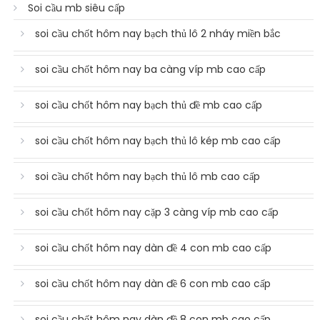
Soi cầu mb siêu cấp
soi cầu chốt hôm nay bạch thủ lô 2 nháy miền bắc
soi cầu chốt hôm nay ba càng víp mb cao cấp
soi cầu chốt hôm nay bạch thủ đề mb cao cấp
soi cầu chốt hôm nay bạch thủ lô kép mb cao cấp
soi cầu chốt hôm nay bạch thủ lô mb cao cấp
soi cầu chốt hôm nay cặp 3 càng víp mb cao cấp
soi cầu chốt hôm nay dàn đề 4 con mb cao cấp
soi cầu chốt hôm nay dàn đề 6 con mb cao cấp
soi cầu chốt hôm nay dàn đề 8 con mb cao cấp