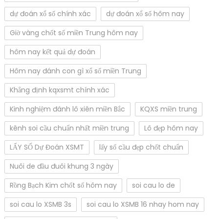
dự đoán xổ số chính xác
dự đoán xổ số hôm nay
Giờ vàng chốt số miền Trung hôm nay
hôm nay kết quả dự đoán
Hôm nay đánh con gì xổ số miền Trung
Khẳng định kqxsmt chính xác
Kinh nghiệm đánh lô xiên miền Bắc
KQXS miền trung
kênh soi cầu chuẩn nhất miền trung
Lô đẹp hôm nay
LẤY SỐ Dự Đoán XSMT
lấy số cầu đẹp chốt chuẩn
Nuôi de đầu đuôi khung 3 ngày
Rồng Bạch Kim chốt số hôm nay
soi cau lo de
soi cau lo XSMB 3s
soi cau lo XSMB 16 nhay hom nay