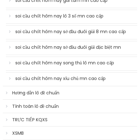
soi cầu chốt hôm nay giải tám mn cao cấp
soi cầu chốt hôm nay lô 3 số mn cao cấp
soi cầu chốt hôm nay sớ đầu đuôi giải 8 mn cao cấp
soi cầu chốt hôm nay sớ đầu đuôi giải đặc biệt mn
soi cầu chốt hôm nay song thủ lô mn cao cấp
soi cầu chốt hôm nay xíu chủ mn cao cấp
Hướng dẫn lô đề chuẩn
Tính toán lô đề chuẩn
TRỰC TIẾP KQXS
XSMB