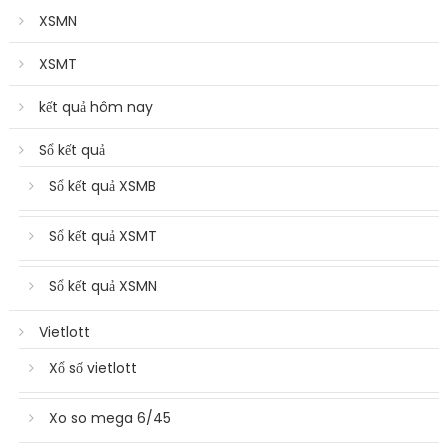
XSMN
XSMT
kết quả hôm nay
Sổ kết quả
Sổ kết quả XSMB
Sổ kết quả XSMT
Sổ kết quả XSMN
Vietlott
Xổ số vietlott
Xo so mega 6/45