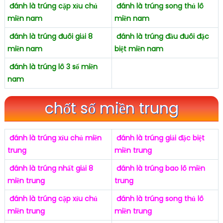
đánh là trúng cặp xỉu chủ
đánh là trúng song thủ lô
miền nam
miền nam
đánh là trúng đuôi giải 8
đánh là trúng đầu đuôi đặc
miền nam
biệt miền nam
đánh là trúng lô 3 số miền
nam
chốt số miền trung
đánh là trúng xỉu chủ miền
đánh là trúng giải đặc biệt
trung
miền trung
đánh là trúng nhất giải 8
đánh là trúng bao lô miền
miền trung
trung
đánh là trúng cặp xỉu chủ
đánh là trúng song thủ lô
miền trung
miền trung