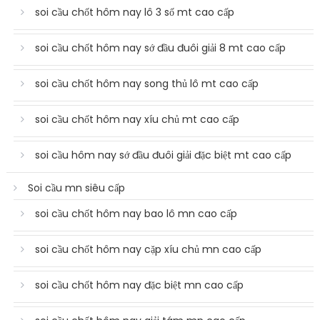
soi cầu chốt hôm nay lô 3 số mt cao cấp
soi cầu chốt hôm nay sớ đầu đuôi giải 8 mt cao cấp
soi cầu chốt hôm nay song thủ lô mt cao cấp
soi cầu chốt hôm nay xíu chủ mt cao cấp
soi cầu hôm nay sớ đầu đuôi giải đặc biệt mt cao cấp
Soi cầu mn siêu cấp
soi cầu chốt hôm nay bao lô mn cao cấp
soi cầu chốt hôm nay cặp xíu chủ mn cao cấp
soi cầu chốt hôm nay đặc biệt mn cao cấp