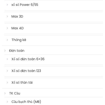
xổ số Power 6/55
Max 3D
Max 4D
Thống kê
Điện toán
Xổ số điện toán 6×36
Xổ số điện toán 123
Xổ số thần tài
TK Cầu
Cầu bạch thủ (MB)