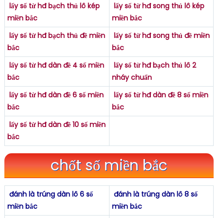
lấy số từ hđ bạch thủ lô kép
lấy số từ hđ song thủ lô kép
miền bắc
miền bắc
lấy số từ hđ bạch thủ đề miền
lấy số từ hđ song thủ đề miền
bắc
bắc
lấy số từ hđ dàn đề 4 số miền
lấy số từ hđ bạch thủ lô 2
bắc
nháy chuẩn
lấy số từ hđ dàn đề 6 số miền
lấy số từ hđ dàn đề 8 số miền
bắc
bắc
lấy số từ hđ dàn đề 10 số miền
bắc
chốt số miền bắc
đánh là trúng dàn lô 6 số
đánh là trúng dàn lô 8 số
miền bắc
miền bắc