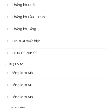
Thống kê Đuôi
Thống kê Đầu – Đuôi
Thống kê Tổng
Tần suất xuất hiện
TK từ 00 đến 99
KQ Lô tô
Bảng loto MB
Bảng loto MT
Bảng loto MN