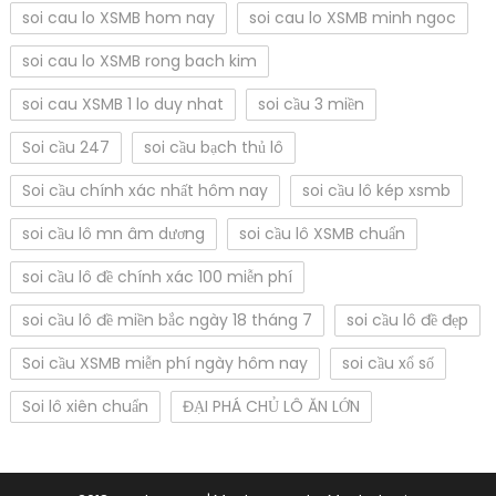
soi cau lo XSMB hom nay
soi cau lo XSMB minh ngoc
soi cau lo XSMB rong bach kim
soi cau XSMB 1 lo duy nhat
soi cầu 3 miền
Soi cầu 247
soi cầu bạch thủ lô
Soi cầu chính xác nhất hôm nay
soi cầu lô kép xsmb
soi cầu lô mn âm dương
soi cầu lô XSMB chuẩn
soi cầu lô đề chính xác 100 miễn phí
soi cầu lô đề miền bắc ngày 18 tháng 7
soi cầu lô đề đẹp
Soi cầu XSMB miễn phí ngày hôm nay
soi cầu xổ số
Soi lô xiên chuẩn
ĐẠI PHÁ CHỦ LÔ ĂN LỚN