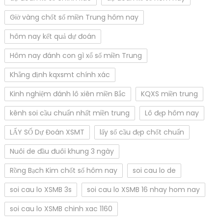
Giờ vàng chốt số miền Trung hôm nay
hôm nay kết quả dự đoán
Hôm nay đánh con gì xổ số miền Trung
Khẳng định kqxsmt chính xác
Kinh nghiệm đánh lô xiên miền Bắc
KQXS miền trung
kênh soi cầu chuẩn nhất miền trung
Lô đẹp hôm nay
LẤY SỐ Dự Đoán XSMT
lấy số cầu đẹp chốt chuẩn
Nuôi de đầu đuôi khung 3 ngày
Rồng Bạch Kim chốt số hôm nay
soi cau lo de
soi cau lo XSMB 3s
soi cau lo XSMB 16 nhay hom nay
soi cau lo XSMB chinh xac 1160