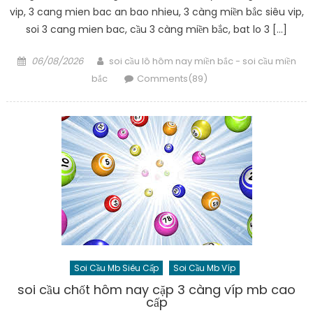
vip, 3 cang mien bac an bao nhieu, 3 càng miền bắc siêu vip,
soi 3 cang mien bac, cầu 3 càng miền bắc, bat lo 3 […]
Posted
Author
06/08/2026
soi cầu lô hôm nay miền bắc - soi cầu miền
on
bắc
Comments(89)
Soi Cầu Mb Siêu Cấp
Soi Cầu Mb Víp
soi cầu chốt hôm nay cặp 3 càng víp mb cao
cấp