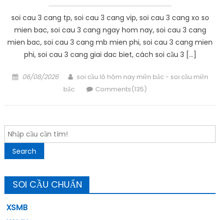
soi cau 3 cang tp, soi cau 3 cang vip, soi cau 3 cang xo so
mien bac, soi cau 3 cang ngay hom nay, soi cau 3 cang
mien bac, soi cau 3 cang mb mien phi, soi cau 3 cang mien
phi, soi cau 3 cang giai dac biet, cách soi cầu 3 […]
Posted
Author
06/08/2026
soi cầu lô hôm nay miền bắc - soi cầu miền
on
bắc
Comments(135)
Search
SOI CẦU CHUẨN
XSMB