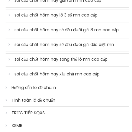
soi cầu chốt hôm nay giải tám mn cao cấp
soi cầu chốt hôm nay lô 3 số mn cao cấp
soi cầu chốt hôm nay sớ đầu đuôi giải 8 mn cao cấp
soi cầu chốt hôm nay sớ đầu đuôi giải đặc biệt mn
soi cầu chốt hôm nay song thủ lô mn cao cấp
soi cầu chốt hôm nay xíu chủ mn cao cấp
Hướng dẫn lô đề chuẩn
Tính toán lô đề chuẩn
TRỰC TIẾP KQXS
XSMB