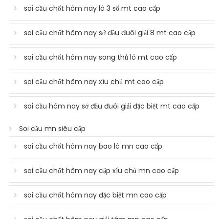
soi cầu chốt hôm nay lô 3 số mt cao cấp
soi cầu chốt hôm nay sớ đầu đuôi giải 8 mt cao cấp
soi cầu chốt hôm nay song thủ lô mt cao cấp
soi cầu chốt hôm nay xíu chủ mt cao cấp
soi cầu hôm nay sớ đầu đuôi giải đặc biệt mt cao cấp
Soi cầu mn siêu cấp
soi cầu chốt hôm nay bao lô mn cao cấp
soi cầu chốt hôm nay cặp xíu chủ mn cao cấp
soi cầu chốt hôm nay đặc biệt mn cao cấp