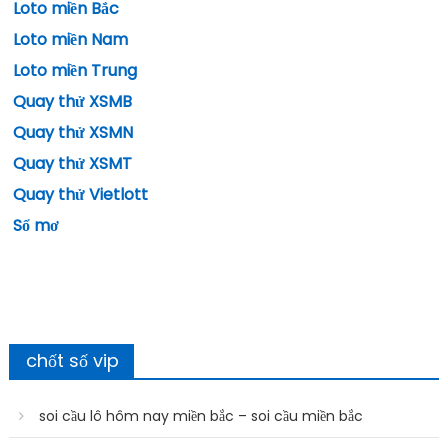
Loto miền Bắc
Loto miền Nam
Loto miền Trung
Quay thử XSMB
Quay thử XSMN
Quay thử XSMT
Quay thử Vietlott
Sổ mơ
chốt số vip
soi cầu lô hôm nay miền bắc – soi cầu miền bắc