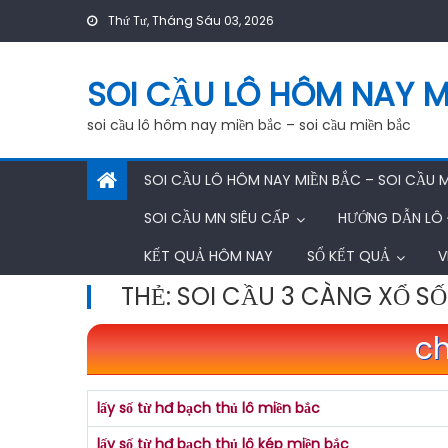
Skip
Thứ Tư, Tháng Sáu 03, 2026
to
content
SOI CẦU LÔ HÔM NAY M
soi cầu lô hôm nay miền bắc – soi cầu miền bắc
SOI CẦU LÔ HÔM NAY MIỀN BẮC – SOI CẦU 
SOI CẦU MN SIÊU CẤP
HƯỚNG DẪN LÔ
KẾT QUẢ HÔM NAY
SỔ KẾT QUẢ
V
THẺ:
SOI CẦU 3 CÀNG XỔ SỐ
ch
lấy số từ hđ bạch thủ lô miền bắc
lấy số từ hđ bạch thủ lô kép miền bắc