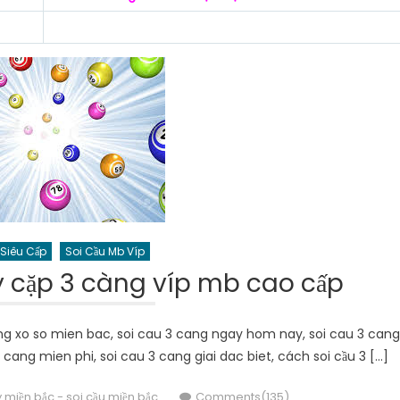
 Siêu Cấp
Soi Cầu Mb Víp
y cặp 3 càng víp mb cao cấp
cang xo so mien bac, soi cau 3 cang ngay hom nay, soi cau 3 cang
cang mien phi, soi cau 3 cang giai dac biet, cách soi cầu 3 […]
 miền bắc - soi cầu miền bắc
Comments(135)