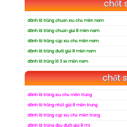
chốt 
đánh là trúng chuẩn xỉu chủ miền nam
đánh là trúng chuẩn giải 8 miền nam
đánh là trúng cặp xỉu chủ miền nam
đánh là trúng đuôi giải 8 miền nam
đánh là trúng lô 3 số miền nam
chốt 
đánh là trúng xỉu chủ miền trung
đánh là trúng nhất giải 8 miền trung
đánh là trúng cặp xỉu chủ miền trung
đánh là trúng đầu đuôi giải 8 mt