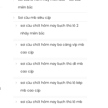
miền bắc
Soi cầu mb siêu cấp
soi cầu chốt hôm nay bạch thủ lô 2
nháy miền bắc
soi cầu chốt hôm nay ba càng víp mb
cao cấp
soi cầu chốt hôm nay bạch thủ đề mb
cao cấp
soi cầu chốt hôm nay bạch thủ lô kép
3
mb cao cấp
soi cầu chốt hôm nay bạch thủ lô mb