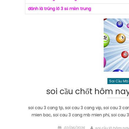
đánh là trúng lô 3 số miền trung
Soi Cầu Mb
soi cầu chốt hôm na
soi cau 3 cang tp, soi cau 3 cang vip, soi cau 3 
mien bac, soi cau 3 cang mb mien phi, soi cau 3 
Posted
Author
02/06/2026
soi cầu lô hôm nay