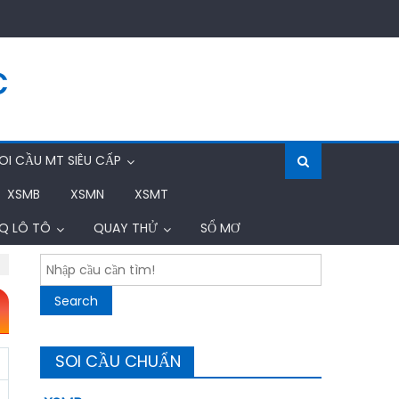
C
OI CẦU MT SIÊU CẤP
XSMB
XSMN
XSMT
Q LÔ TÔ
QUAY THỬ
SỔ MƠ
Search
SOI CẦU CHUẨN