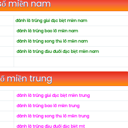
số miền nam
đánh là trúng giải đặc biệt miền nam
đánh là trúng bao lô miền nam
đánh là trúng song thủ lô miền nam
đánh là trúng đầu đuôi đặc biệt miền nam
số miền trung
đánh là trúng giải đặc biệt miền trung
đánh là trúng bao lô miền trung
đánh là trúng song thủ lô miền trung
đánh là trúng đầu đuôi đặc biệt mt