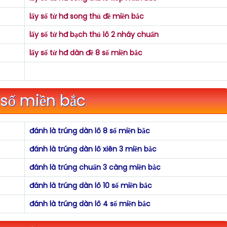
lấy số từ hđ song thủ đề miền bắc
lấy số từ hđ bạch thủ lô 2 nháy chuẩn
lấy số từ hđ dàn đề 8 số miền bắc
 số miền bắc
đánh là trúng dàn lô 8 số miền bắc
đánh là trúng dàn lô xiên 3 miền bắc
đánh là trúng chuẩn 3 càng miền bắc
đánh là trúng dàn lô 10 số miền bắc
đánh là trúng dàn lô 4 số miền bắc