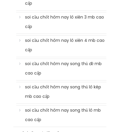
cấp
soi cầu chốt hôm nay lô xiên 3 mb cao
cấp
soi cầu chốt hôm nay lô xiên 4 mb cao
cấp
soi cầu chốt hôm nay song thủ đề mb
cao cấp
soi cầu chốt hôm nay song thủ lô kép
mb cao cấp
soi cầu chốt hôm nay song thủ lô mb
cao cấp