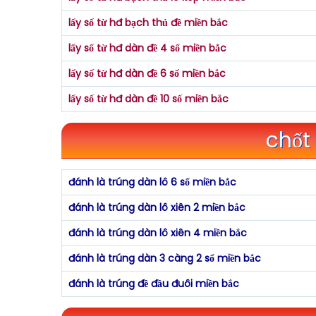
lấy số từ hđ bạch thủ đề miền bắc
lấy số từ hđ dàn đề 4 số miền bắc
lấy số từ hđ dàn đề 6 số miền bắc
lấy số từ hđ dàn đề 10 số miền bắc
chốt
đánh là trúng dàn lô 6 số miền bắc
đánh là trúng dàn lô xiên 2 miền bắc
đánh là trúng dàn lô xiên 4 miền bắc
đánh là trúng dàn 3 càng 2 số miền bắc
đánh là trúng đề đầu đuôi miền bắc