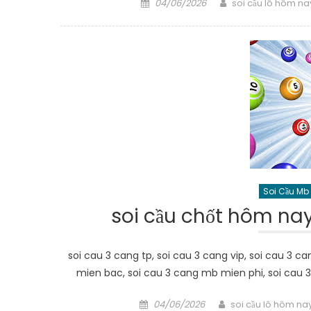
Posted
Author
04/06/2026
soi cầu lô hôm na
on
Soi Cầu Mb
soi cầu chốt hôm na
soi cau 3 cang tp, soi cau 3 cang vip, soi cau 3 
mien bac, soi cau 3 cang mb mien phi, soi cau 3 
Posted
Author
04/06/2026
soi cầu lô hôm nay