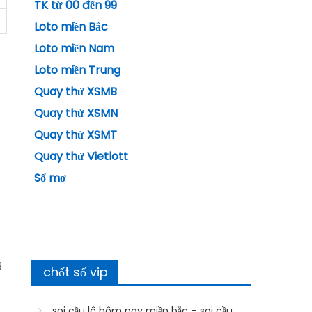
TK từ 00 đến 99
Loto miền Bắc
Loto miền Nam
Loto miền Trung
Quay thử XSMB
Quay thử XSMN
Quay thử XSMT
Quay thử Vietlott
Sổ mơ
3
chốt số vip
soi cầu lô hôm nay miền bắc – soi cầu