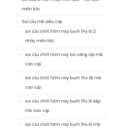
miền bắc
Soi cầu mb siêu cấp
soi cầu chốt hôm nay bạch thủ lô 2
nháy miền bắc
soi cầu chốt hôm nay ba càng víp mb
cao cấp
soi cầu chốt hôm nay bạch thủ đề mb
cao cấp
soi cầu chốt hôm nay bạch thủ lô kép
mb cao cấp
soi cầu chốt hôm nay bạch thủ lô mb