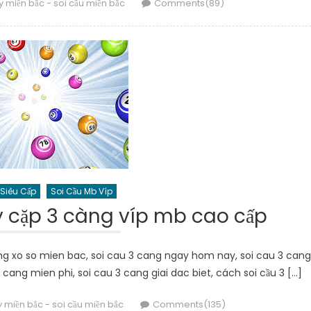
y miền bắc - soi cầu miền bắc
Comments(89)
 Siêu Cấp
Soi Cầu Mb Víp
y cặp 3 càng víp mb cao cấp
cang xo so mien bac, soi cau 3 cang ngay hom nay, soi cau 3 cang
cang mien phi, soi cau 3 cang giai dac biet, cách soi cầu 3 […]
 miền bắc - soi cầu miền bắc
Comments(135)