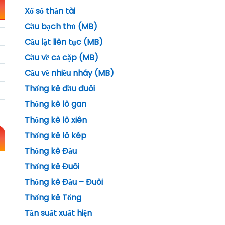
Xổ số thần tài
Cầu bạch thủ (MB)
Cầu lật liên tục (MB)
Cầu về cả cặp (MB)
Cầu về nhiều nháy (MB)
Thống kê đầu đuôi
Thống kê lô gan
Thống kê lô xiên
Thống kê lô kép
Thống kê Đầu
Thống kê Đuôi
Thống kê Đầu – Đuôi
Thống kê Tổng
Tần suất xuất hiện