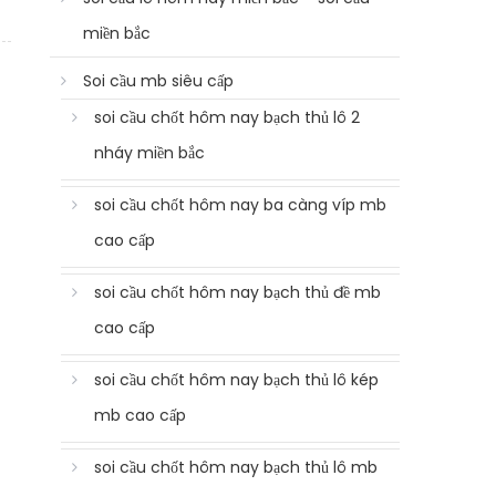
miền bắc
Soi cầu mb siêu cấp
soi cầu chốt hôm nay bạch thủ lô 2
nháy miền bắc
soi cầu chốt hôm nay ba càng víp mb
cao cấp
soi cầu chốt hôm nay bạch thủ đề mb
cao cấp
soi cầu chốt hôm nay bạch thủ lô kép
mb cao cấp
soi cầu chốt hôm nay bạch thủ lô mb