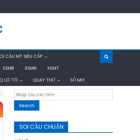
C
OI CẦU MT SIÊU CẤP
XSMB
XSMN
XSMT
Q LÔ TÔ
QUAY THỬ
SỔ MƠ
Search
SOI CẦU CHUẨN