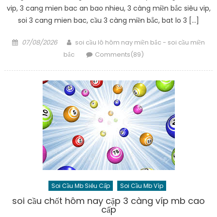
vip, 3 cang mien bac an bao nhieu, 3 càng miền bắc siêu vip,
soi 3 cang mien bac, cầu 3 càng miền bắc, bat lo 3 […]
Posted
Author
07/08/2026
soi cầu lô hôm nay miền bắc - soi cầu miền
on
bắc
Comments(89)
Soi Cầu Mb Siêu Cấp
Soi Cầu Mb Víp
soi cầu chốt hôm nay cặp 3 càng víp mb cao
cấp