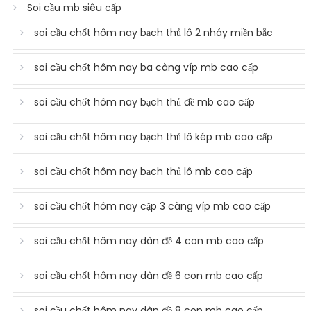
Soi cầu mb siêu cấp
soi cầu chốt hôm nay bạch thủ lô 2 nháy miền bắc
soi cầu chốt hôm nay ba càng víp mb cao cấp
soi cầu chốt hôm nay bạch thủ đề mb cao cấp
soi cầu chốt hôm nay bạch thủ lô kép mb cao cấp
soi cầu chốt hôm nay bạch thủ lô mb cao cấp
soi cầu chốt hôm nay cặp 3 càng víp mb cao cấp
soi cầu chốt hôm nay dàn đề 4 con mb cao cấp
soi cầu chốt hôm nay dàn đề 6 con mb cao cấp
soi cầu chốt hôm nay dàn đề 8 con mb cao cấp