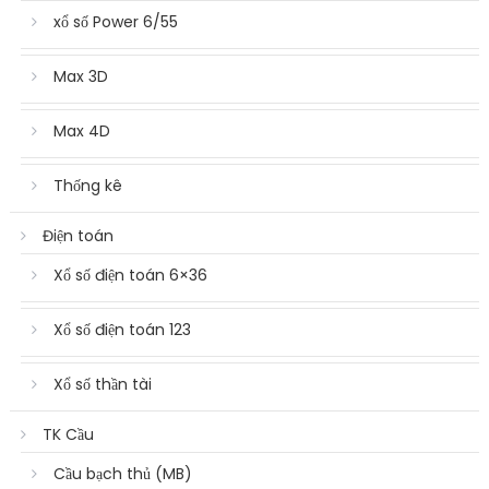
xổ số Power 6/55
Max 3D
Max 4D
Thống kê
Điện toán
Xổ số điện toán 6×36
Xổ số điện toán 123
Xổ số thần tài
TK Cầu
Cầu bạch thủ (MB)