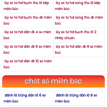
lấy số từ hđ bạch thủ lô kép
lấy số từ hđ song thủ lô kép
miền bắc
miền bắc
lấy số từ hđ bạch thủ đề miền
lấy số từ hđ song thủ đề miền
bắc
bắc
lấy số từ hđ dàn đề 4 số miền
lấy số từ hđ bạch thủ lô 2
bắc
nháy chuẩn
lấy số từ hđ dàn đề 6 số miền
lấy số từ hđ dàn đề 8 số miền
bắc
bắc
lấy số từ hđ dàn đề 10 số miền
bắc
chốt số miền bắc
đánh là trúng dàn lô 6 số
đánh là trúng dàn lô 8 số
miền bắc
miền bắc