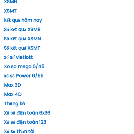
XSMN
XSMT
kết quả hôm nay
Sổ kết quả XSMB
Sổ kết quả XSMN
Sổ kết quả XSMT
xổ số vietlott
Xo so mega 6/45
xổ số Power 6/55
Max 3D
Max 4D
Thống kê
Xổ số điện toán 6x36
Xổ số điện toán 123
Xổ số thần tài