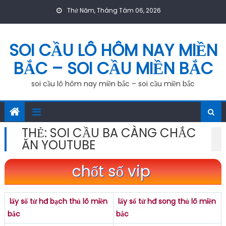
Skip
Thứ Năm, Tháng Tám 06, 2026
to
content
SOI CẦU LÔ HÔM NAY MIỀN
BẮC – SOI CẦU MIỀN BẮC
soi cầu lô hôm nay miền bắc – soi cầu miền bắc
THẺ:
SOI CẦU BA CÀNG CHẮC
ĂN YOUTUBE
chốt số vip
lấy số từ hđ bạch thủ lô miền
lấy số từ hđ song thủ lô miền
bắc
bắc