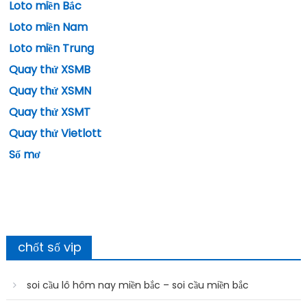
Loto miền Bắc
Loto miền Nam
Loto miền Trung
Quay thử XSMB
Quay thử XSMN
Quay thử XSMT
Quay thử Vietlott
Sổ mơ
chốt số vip
soi cầu lô hôm nay miền bắc – soi cầu miền bắc