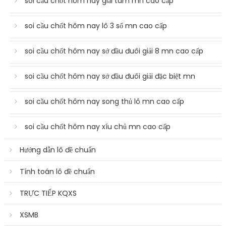
soi cầu chốt hôm nay giải tám mn cao cấp
soi cầu chốt hôm nay lô 3 số mn cao cấp
soi cầu chốt hôm nay sớ đầu đuôi giải 8 mn cao cấp
soi cầu chốt hôm nay sớ đầu đuôi giải đặc biệt mn
soi cầu chốt hôm nay song thủ lô mn cao cấp
soi cầu chốt hôm nay xíu chủ mn cao cấp
Hướng dẫn lô đề chuẩn
Tính toán lô đề chuẩn
TRỰC TIẾP KQXS
XSMB