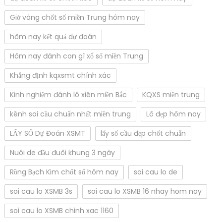
Giờ vàng chốt số miền Trung hôm nay
hôm nay kết quả dự đoán
Hôm nay đánh con gì xổ số miền Trung
Khẳng định kqxsmt chính xác
Kinh nghiệm đánh lô xiên miền Bắc
KQXS miền trung
kênh soi cầu chuẩn nhất miền trung
Lô đẹp hôm nay
LẤY SỐ Dự Đoán XSMT
lấy số cầu đẹp chốt chuẩn
Nuôi de đầu đuôi khung 3 ngày
Rồng Bạch Kim chốt số hôm nay
soi cau lo de
soi cau lo XSMB 3s
soi cau lo XSMB 16 nhay hom nay
soi cau lo XSMB chinh xac 1160