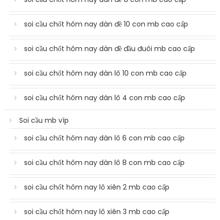
soi cầu chốt hôm nay dàn đề 10 con mb cao cấp
soi cầu chốt hôm nay dàn đề đầu đuôi mb cao cấp
soi cầu chốt hôm nay dàn lô 10 con mb cao cấp
soi cầu chốt hôm nay dàn lô 4 con mb cao cấp
Soi cầu mb víp
soi cầu chốt hôm nay dàn lô 6 con mb cao cấp
soi cầu chốt hôm nay dàn lô 8 con mb cao cấp
soi cầu chốt hôm nay lô xiên 2 mb cao cấp
soi cầu chốt hôm nay lô xiên 3 mb cao cấp