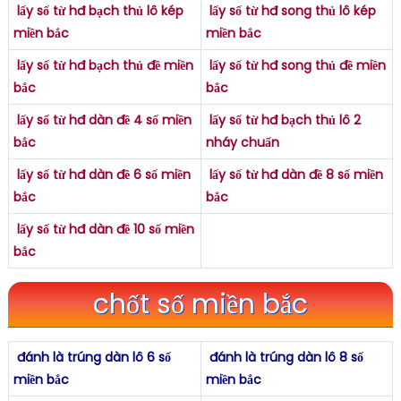
lấy số từ hđ bạch thủ lô kép
lấy số từ hđ song thủ lô kép
miền bắc
miền bắc
lấy số từ hđ bạch thủ đề miền
lấy số từ hđ song thủ đề miền
bắc
bắc
lấy số từ hđ dàn đề 4 số miền
lấy số từ hđ bạch thủ lô 2
bắc
nháy chuẩn
lấy số từ hđ dàn đề 6 số miền
lấy số từ hđ dàn đề 8 số miền
bắc
bắc
lấy số từ hđ dàn đề 10 số miền
bắc
chốt số miền bắc
đánh là trúng dàn lô 6 số
đánh là trúng dàn lô 8 số
miền bắc
miền bắc