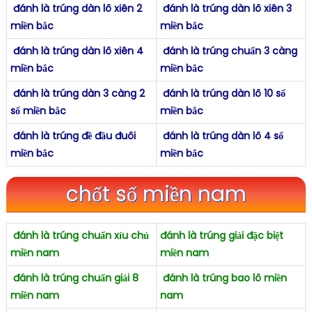
đánh là trúng dàn lô xiên 2
đánh là trúng dàn lô xiên 3
miền bắc
miền bắc
đánh là trúng dàn lô xiên 4
đánh là trúng chuẩn 3 càng
miền bắc
miền bắc
đánh là trúng dàn 3 càng 2
đánh là trúng dàn lô 10 số
số miền bắc
miền bắc
đánh là trúng đề đầu đuôi
đánh là trúng dàn lô 4 số
miền bắc
miền bắc
chốt số miền nam
đánh là trúng chuẩn xỉu chủ
đánh là trúng giải đặc biệt
miền nam
miền nam
đánh là trúng chuẩn giải 8
đánh là trúng bao lô miền
miền nam
nam