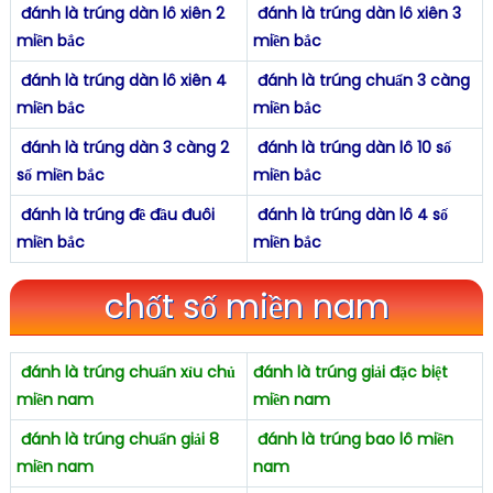
đánh là trúng dàn lô xiên 2
đánh là trúng dàn lô xiên 3
miền bắc
miền bắc
đánh là trúng dàn lô xiên 4
đánh là trúng chuẩn 3 càng
miền bắc
miền bắc
đánh là trúng dàn 3 càng 2
đánh là trúng dàn lô 10 số
số miền bắc
miền bắc
đánh là trúng đề đầu đuôi
đánh là trúng dàn lô 4 số
miền bắc
miền bắc
chốt số miền nam
đánh là trúng chuẩn xỉu chủ
đánh là trúng giải đặc biệt
miền nam
miền nam
đánh là trúng chuẩn giải 8
đánh là trúng bao lô miền
miền nam
nam