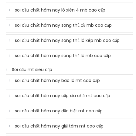
soi cầu chốt hôm nay lô xiên 4 mb cao cấp
soi cầu chốt hôm nay song thủ đề mb cao cấp
soi cầu chốt hôm nay song thủ lô kép mb cao cấp
soi cầu chốt hôm nay song thủ lô mb cao cấp
Soi cầu mt siêu cấp
soi cầu chốt hôm nay bao lô mt cao cấp
soi cầu chốt hôm nay cặp xíu chủ mt cao cấp
soi cầu chốt hôm nay đặc biệt mt cao cấp
soi cầu chốt hôm nay giải tám mt cao cấp