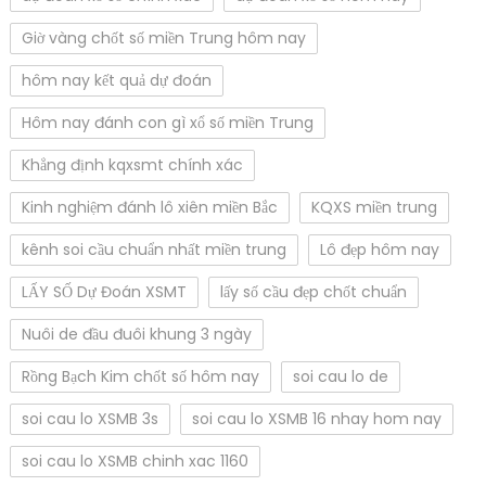
Giờ vàng chốt số miền Trung hôm nay
hôm nay kết quả dự đoán
Hôm nay đánh con gì xổ số miền Trung
Khẳng định kqxsmt chính xác
Kinh nghiệm đánh lô xiên miền Bắc
KQXS miền trung
kênh soi cầu chuẩn nhất miền trung
Lô đẹp hôm nay
LẤY SỐ Dự Đoán XSMT
lấy số cầu đẹp chốt chuẩn
Nuôi de đầu đuôi khung 3 ngày
Rồng Bạch Kim chốt số hôm nay
soi cau lo de
soi cau lo XSMB 3s
soi cau lo XSMB 16 nhay hom nay
soi cau lo XSMB chinh xac 1160