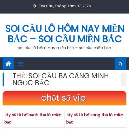
Skip
Thứ Sáu, Tháng Tám 07, 2026
to
content
SOI CẦU LÔ HÔM NAY MIỀN
BẮC – SOI CẦU MIỀN BẮC
soi cầu lô hôm nay miền bắc – soi cầu miền bắc
THẺ:
SOI CẦU BA CÀNG MINH
NGỌC BẮC
chốt số vip
lấy số từ hđ bạch thủ lô miền
lấy số từ hđ song thủ lô miền
bắc
bắc