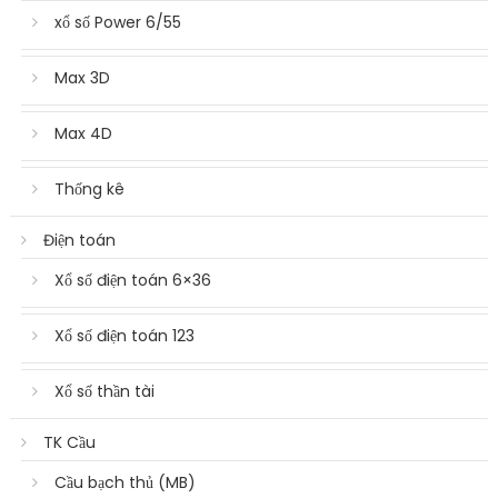
xổ số Power 6/55
Max 3D
Max 4D
Thống kê
Điện toán
Xổ số điện toán 6×36
Xổ số điện toán 123
Xổ số thần tài
TK Cầu
Cầu bạch thủ (MB)