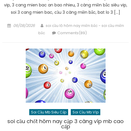
vip, 3 cang mien bac an bao nhieu, 3 càng miền bắc siêu vip,
soi 3 cang mien bac, cầu 3 càng miền bắc, bat lo 3 […]
Posted
Author
06/08/2026
soi cầu lô hôm nay miền bắc - soi cầu miền
on
bắc
Comments(89)
Soi Cầu Mb Siêu Cấp
Soi Cầu Mb Víp
soi cầu chốt hôm nay cặp 3 càng víp mb cao
cấp