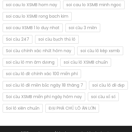
soi cau lo XSMB hom nay
soi cau lo XSMB minh ngoc
soi cau lo XSMB rong bach kim
soi cau XSMB 1 lo duy nhat
soi cầu 3 miền
Soi cầu 247
soi cầu bạch thủ lô
Soi cầu chính xác nhất hôm nay
soi cầu lô kép xsmb
soi cầu lô mn âm dương
soi cầu lô XSMB chuẩn
soi cầu lô đề chính xác 100 miễn phí
soi cầu lô đề miền bắc ngày 18 tháng 7
soi cầu lô đề đẹp
Soi cầu XSMB miễn phí ngày hôm nay
soi cầu xổ số
Soi lô xiên chuẩn
ĐẠI PHÁ CHỦ LÔ ĂN LỚN