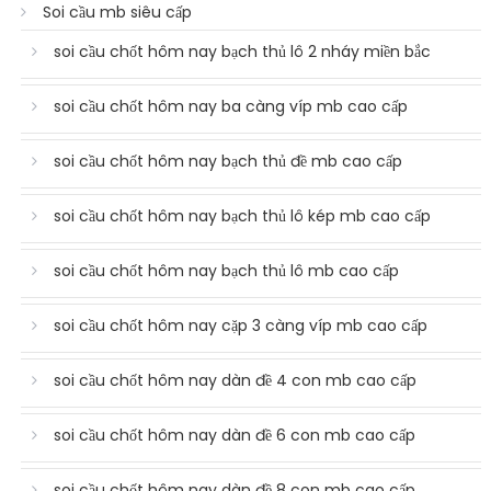
Soi cầu mb siêu cấp
soi cầu chốt hôm nay bạch thủ lô 2 nháy miền bắc
soi cầu chốt hôm nay ba càng víp mb cao cấp
soi cầu chốt hôm nay bạch thủ đề mb cao cấp
soi cầu chốt hôm nay bạch thủ lô kép mb cao cấp
soi cầu chốt hôm nay bạch thủ lô mb cao cấp
soi cầu chốt hôm nay cặp 3 càng víp mb cao cấp
soi cầu chốt hôm nay dàn đề 4 con mb cao cấp
soi cầu chốt hôm nay dàn đề 6 con mb cao cấp
soi cầu chốt hôm nay dàn đề 8 con mb cao cấp