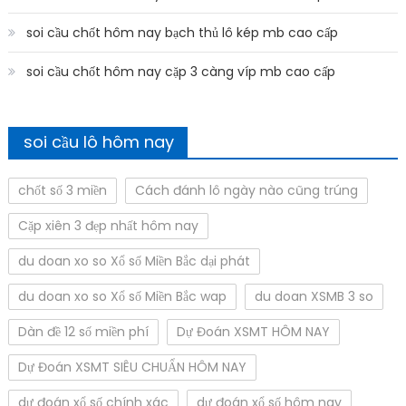
soi cầu chốt hôm nay bạch thủ lô kép mb cao cấp
soi cầu chốt hôm nay cặp 3 càng víp mb cao cấp
soi cầu lô hôm nay
chốt số 3 miền
Cách đánh lô ngày nào cũng trúng
Cặp xiên 3 đẹp nhất hôm nay
du doan xo so Xổ số Miền Bắc dại phát
du doan xo so Xổ số Miền Bắc wap
du doan XSMB 3 so
Dàn đề 12 số miền phí
Dự Đoán XSMT HÔM NAY
Dự Đoán XSMT SIÊU CHUẨN HÔM NAY
dự đoán xổ số chính xác
dự đoán xổ số hôm nay