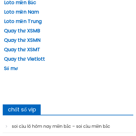
Loto miền Bắc
Loto miền Nam
Loto miền Trung
Quay thử XSMB
Quay thử XSMN
Quay thử XSMT
Quay thử Vietlott
Sổ mơ
chốt số vip
soi cầu lô hôm nay miền bắc – soi cầu miền bắc