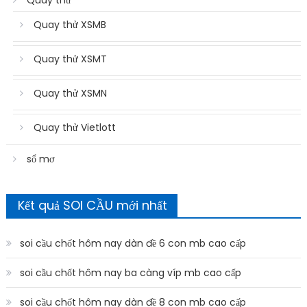
Quay thử
Quay thử XSMB
Quay thử XSMT
Quay thử XSMN
Quay thử Vietlott
sổ mơ
Kết quả SOI CẦU mới nhất
soi cầu chốt hôm nay dàn đề 6 con mb cao cấp
soi cầu chốt hôm nay ba càng víp mb cao cấp
soi cầu chốt hôm nay dàn đề 8 con mb cao cấp