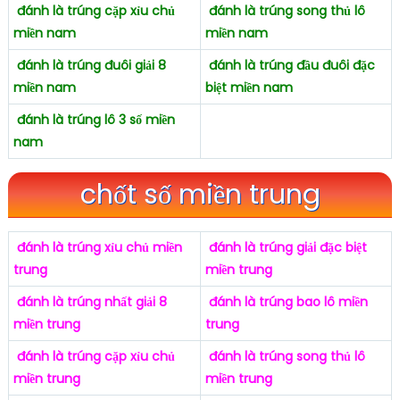
đánh là trúng cặp xỉu chủ
đánh là trúng song thủ lô
miền nam
miền nam
đánh là trúng đuôi giải 8
đánh là trúng đầu đuôi đặc
miền nam
biệt miền nam
đánh là trúng lô 3 số miền
nam
chốt số miền trung
đánh là trúng xỉu chủ miền
đánh là trúng giải đặc biệt
trung
miền trung
đánh là trúng nhất giải 8
đánh là trúng bao lô miền
miền trung
trung
đánh là trúng cặp xỉu chủ
đánh là trúng song thủ lô
miền trung
miền trung