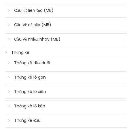
Cầu lật liên tục (MB)
Cầu về cả cặp (MB)
Cầu về nhiều nháy (MB)
Thống kê
Thống kê đầu đuôi
Thống kê lô gan
Thống kê lô xiên
Thống kê lô kép
Thống kê Đầu