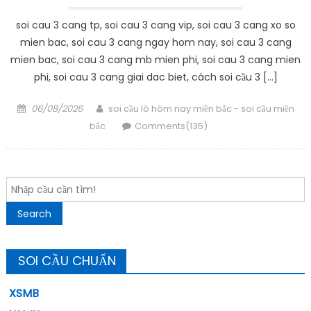
soi cau 3 cang tp, soi cau 3 cang vip, soi cau 3 cang xo so
mien bac, soi cau 3 cang ngay hom nay, soi cau 3 cang
mien bac, soi cau 3 cang mb mien phi, soi cau 3 cang mien
phi, soi cau 3 cang giai dac biet, cách soi cầu 3 […]
Posted
Author
06/08/2026
soi cầu lô hôm nay miền bắc - soi cầu miền
on
bắc
Comments(135)
Search
SOI CẦU CHUẨN
XSMB