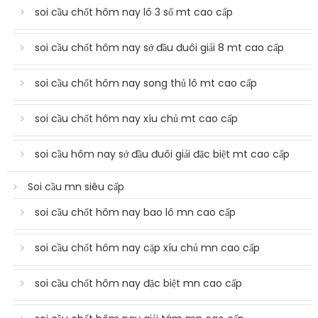
soi cầu chốt hôm nay lô 3 số mt cao cấp
soi cầu chốt hôm nay sớ đầu đuôi giải 8 mt cao cấp
soi cầu chốt hôm nay song thủ lô mt cao cấp
soi cầu chốt hôm nay xíu chủ mt cao cấp
soi cầu hôm nay sớ đầu đuôi giải đặc biệt mt cao cấp
Soi cầu mn siêu cấp
soi cầu chốt hôm nay bao lô mn cao cấp
soi cầu chốt hôm nay cặp xíu chủ mn cao cấp
soi cầu chốt hôm nay đặc biệt mn cao cấp