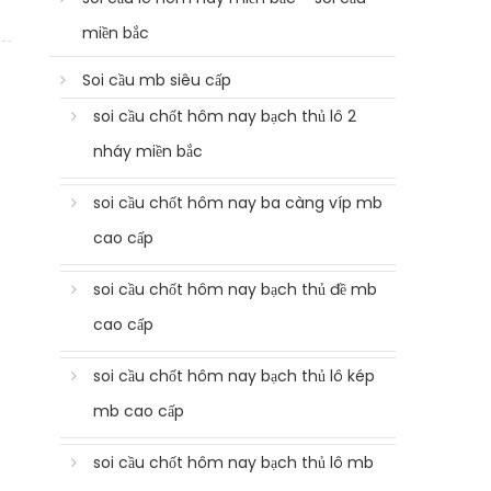
miền bắc
Soi cầu mb siêu cấp
soi cầu chốt hôm nay bạch thủ lô 2
nháy miền bắc
soi cầu chốt hôm nay ba càng víp mb
cao cấp
soi cầu chốt hôm nay bạch thủ đề mb
cao cấp
soi cầu chốt hôm nay bạch thủ lô kép
mb cao cấp
soi cầu chốt hôm nay bạch thủ lô mb