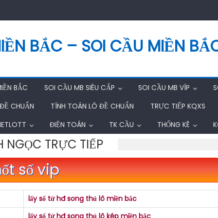
IỀN BẮC – SOI CẦU MIỀN BẮ
MIỀN BẮC
SOI CẦU MB SIÊU CẤP
SOI CẦU MB VÍP
S
 ĐỀ CHUẨN
TÍNH TOÁN LÔ ĐỀ CHUẨN
TRỰC TIẾP KQXS
IETLOTT
ĐIỆN TOÁN
TK CẦU
THỐNG KÊ
K
H NGỌC TRỰC TIẾP
ốt số vip
lấy số từ hđ song thủ lô miền bắc
lấy số từ hđ song thủ lô kép miền bắc