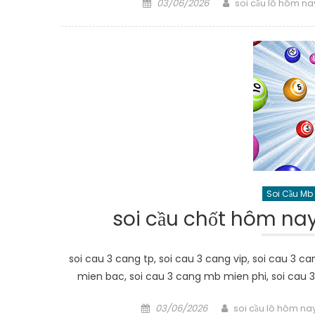
Posted
Author
03/06/2026
soi cầu lô hôm na
on
Soi Cầu Mb
soi cầu chốt hôm na
soi cau 3 cang tp, soi cau 3 cang vip, soi cau 3 
mien bac, soi cau 3 cang mb mien phi, soi cau 3 
Posted
Author
03/06/2026
soi cầu lô hôm nay