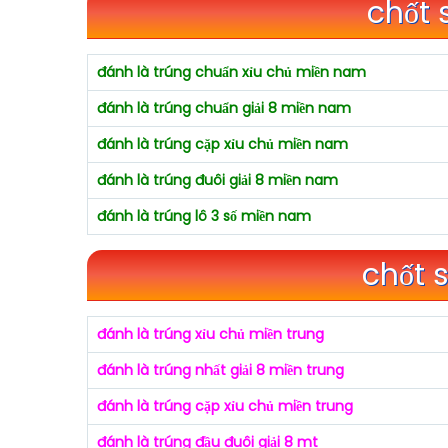
chốt 
đánh là trúng chuẩn xỉu chủ miền nam
đánh là trúng chuẩn giải 8 miền nam
đánh là trúng cặp xỉu chủ miền nam
đánh là trúng đuôi giải 8 miền nam
đánh là trúng lô 3 số miền nam
chốt 
đánh là trúng xỉu chủ miền trung
đánh là trúng nhất giải 8 miền trung
đánh là trúng cặp xỉu chủ miền trung
đánh là trúng đầu đuôi giải 8 mt