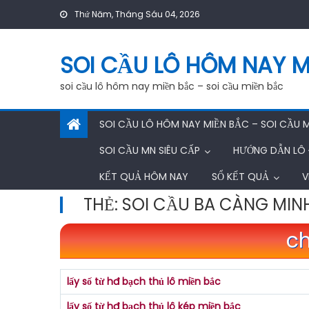
Skip
Thứ Năm, Tháng Sáu 04, 2026
to
content
SOI CẦU LÔ HÔM NAY M
soi cầu lô hôm nay miền bắc – soi cầu miền bắc
SOI CẦU LÔ HÔM NAY MIỀN BẮC – SOI CẦU 
SOI CẦU MN SIÊU CẤP
HƯỚNG DẪN LÔ
KẾT QUẢ HÔM NAY
SỔ KẾT QUẢ
V
THẺ:
SOI CẦU BA CÀNG MIN
ch
lấy số từ hđ bạch thủ lô miền bắc
lấy số từ hđ bạch thủ lô kép miền bắc