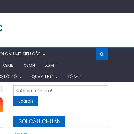
C
OI CẦU MT SIÊU CẤP
XSMB
XSMN
XSMT
Q LÔ TÔ
QUAY THỬ
SỔ MƠ
Search
SOI CẦU CHUẨN