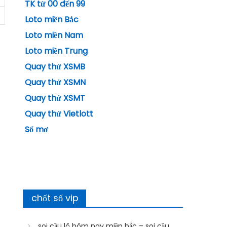
TK từ 00 đến 99
Loto miền Bắc
Loto miền Nam
Loto miền Trung
Quay thử XSMB
Quay thử XSMN
Quay thử XSMT
Quay thử Vietlott
Sổ mơ
chốt số vip
soi cầu lô hôm nay miền bắc – soi cầu