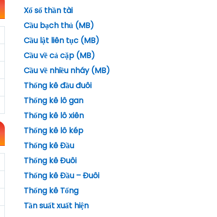
Xổ số thần tài
Cầu bạch thủ (MB)
Cầu lật liên tục (MB)
Cầu về cả cặp (MB)
Cầu về nhiều nháy (MB)
Thống kê đầu đuôi
Thống kê lô gan
Thống kê lô xiên
Thống kê lô kép
Thống kê Đầu
Thống kê Đuôi
Thống kê Đầu – Đuôi
Thống kê Tổng
Tần suất xuất hiện