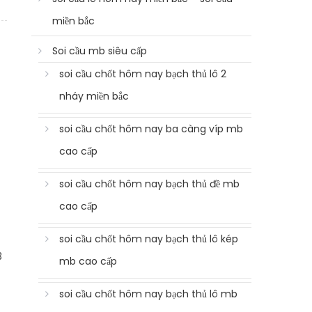
miền bắc
Soi cầu mb siêu cấp
soi cầu chốt hôm nay bạch thủ lô 2
nháy miền bắc
soi cầu chốt hôm nay ba càng víp mb
cao cấp
soi cầu chốt hôm nay bạch thủ đề mb
cao cấp
soi cầu chốt hôm nay bạch thủ lô kép
3
mb cao cấp
soi cầu chốt hôm nay bạch thủ lô mb