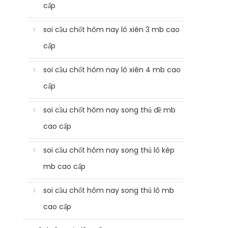
cấp
soi cầu chốt hôm nay lô xiên 3 mb cao
cấp
soi cầu chốt hôm nay lô xiên 4 mb cao
cấp
soi cầu chốt hôm nay song thủ đề mb
cao cấp
soi cầu chốt hôm nay song thủ lô kép
mb cao cấp
soi cầu chốt hôm nay song thủ lô mb
cao cấp