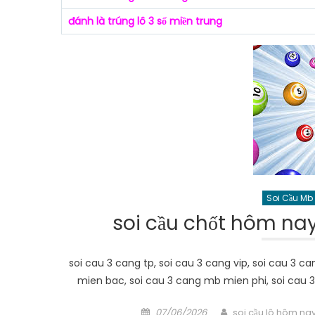
đánh là trúng lô 3 số miền trung
Soi Cầu Mb
soi cầu chốt hôm na
soi cau 3 cang tp, soi cau 3 cang vip, soi cau 3 
mien bac, soi cau 3 cang mb mien phi, soi cau 3 
Posted
Author
07/06/2026
soi cầu lô hôm nay