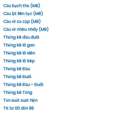
Cầu bạch thủ (MB)
Cầu lật liên tục (MB)
Cầu về cả cặp (MB)
Cầu về nhiều nháy (MB)
Thống kê đầu đuôi
Thống kê lô gan
Thống kê lô xiên
Thống kê lô kép
Thống kê Đầu
Thống kê Đuôi
Thống kê Đầu – Đuôi
Thống kê Tổng
Tần suất xuất hiện
TK từ 00 đến 99