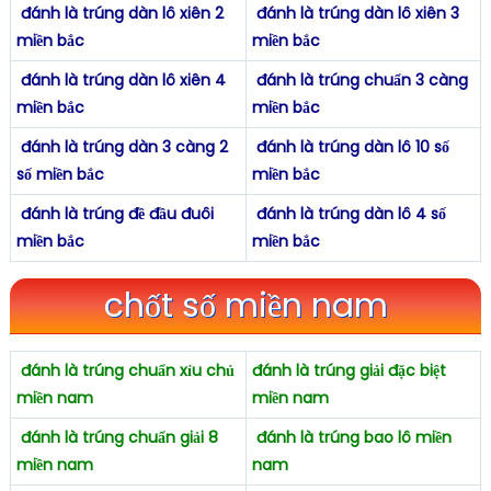
đánh là trúng dàn lô xiên 2
đánh là trúng dàn lô xiên 3
miền bắc
miền bắc
đánh là trúng dàn lô xiên 4
đánh là trúng chuẩn 3 càng
miền bắc
miền bắc
đánh là trúng dàn 3 càng 2
đánh là trúng dàn lô 10 số
số miền bắc
miền bắc
đánh là trúng đề đầu đuôi
đánh là trúng dàn lô 4 số
miền bắc
miền bắc
chốt số miền nam
đánh là trúng chuẩn xỉu chủ
đánh là trúng giải đặc biệt
miền nam
miền nam
đánh là trúng chuẩn giải 8
đánh là trúng bao lô miền
miền nam
nam