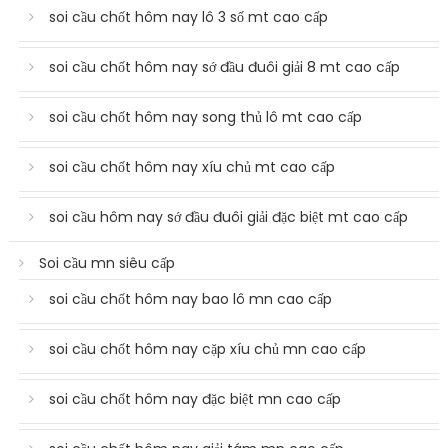
soi cầu chốt hôm nay lô 3 số mt cao cấp
soi cầu chốt hôm nay sớ đầu đuôi giải 8 mt cao cấp
soi cầu chốt hôm nay song thủ lô mt cao cấp
soi cầu chốt hôm nay xíu chủ mt cao cấp
soi cầu hôm nay sớ đầu đuôi giải đặc biệt mt cao cấp
Soi cầu mn siêu cấp
soi cầu chốt hôm nay bao lô mn cao cấp
soi cầu chốt hôm nay cặp xíu chủ mn cao cấp
soi cầu chốt hôm nay đặc biệt mn cao cấp