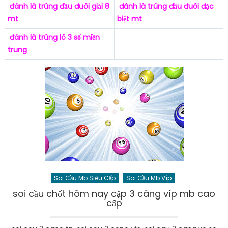
đánh là trúng đầu đuôi giải 8
đánh là trúng đầu đuôi đặc
mt
biệt mt
đánh là trúng lô 3 số miền
trung
Soi Cầu Mb Siêu Cấp
Soi Cầu Mb Víp
soi cầu chốt hôm nay cặp 3 càng víp mb cao
cấp