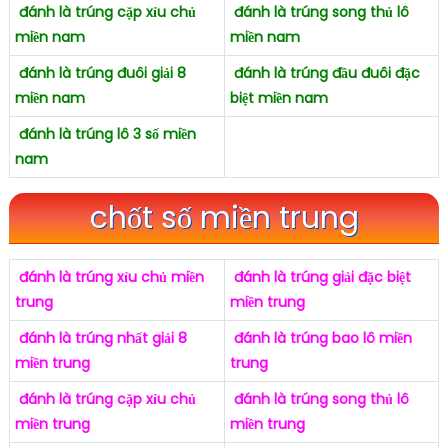
đánh là trúng cặp xỉu chủ
đánh là trúng song thủ lô
miền nam
miền nam
đánh là trúng đuôi giải 8
đánh là trúng đầu đuôi đặc
miền nam
biệt miền nam
đánh là trúng lô 3 số miền
nam
chốt số miền trung
đánh là trúng xỉu chủ miền
đánh là trúng giải đặc biệt
trung
miền trung
đánh là trúng nhất giải 8
đánh là trúng bao lô miền
miền trung
trung
đánh là trúng cặp xỉu chủ
đánh là trúng song thủ lô
miền trung
miền trung