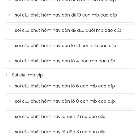
soi cầu chốt hôm nay dàn đề 10 con mb cao cấp
soi cầu chốt hôm nay dàn đề đầu đuôi mb cao cấp
soi cầu chốt hôm nay dàn lô 10 con mb cao cấp
soi cầu chốt hôm nay dàn lô 4 con mb cao cấp
Soi cầu mb víp
soi cầu chốt hôm nay dàn lô 6 con mb cao cấp
soi cầu chốt hôm nay dàn lô 8 con mb cao cấp
soi cầu chốt hôm nay lô xiên 2 mb cao cấp
soi cầu chốt hôm nay lô xiên 3 mb cao cấp