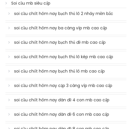
Soi cầu mb siêu cấp
soi cầu chốt hôm nay bạch thủ lô 2 nháy miền bắc
soi cầu chốt hôm nay ba càng víp mb cao cấp
soi cầu chốt hôm nay bạch thủ đề mb cao cấp
soi cầu chốt hôm nay bạch thủ lô kép mb cao cấp
soi cầu chốt hôm nay bạch thủ lô mb cao cấp
soi cầu chốt hôm nay cặp 3 càng víp mb cao cấp
soi cầu chốt hôm nay dàn đề 4 con mb cao cấp
soi cầu chốt hôm nay dàn đề 6 con mb cao cấp
soi cầu chốt hôm nay dàn đề 8 con mb cao cấp