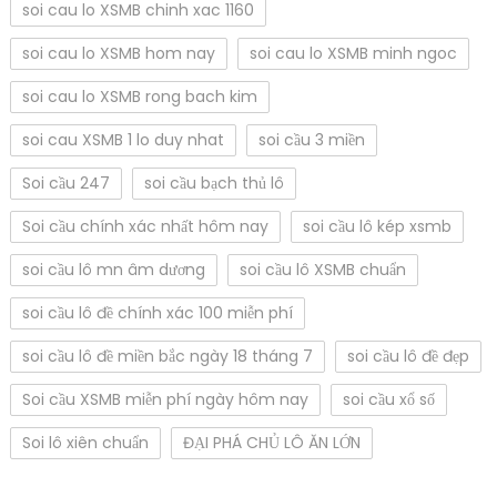
soi cau lo XSMB chinh xac 1160
soi cau lo XSMB hom nay
soi cau lo XSMB minh ngoc
soi cau lo XSMB rong bach kim
soi cau XSMB 1 lo duy nhat
soi cầu 3 miền
Soi cầu 247
soi cầu bạch thủ lô
Soi cầu chính xác nhất hôm nay
soi cầu lô kép xsmb
soi cầu lô mn âm dương
soi cầu lô XSMB chuẩn
soi cầu lô đề chính xác 100 miễn phí
soi cầu lô đề miền bắc ngày 18 tháng 7
soi cầu lô đề đẹp
Soi cầu XSMB miễn phí ngày hôm nay
soi cầu xổ số
Soi lô xiên chuẩn
ĐẠI PHÁ CHỦ LÔ ĂN LỚN