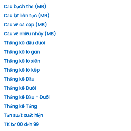
Cầu bạch thủ (MB)
Cầu lật liên tục (MB)
Cầu về cả cặp (MB)
Cầu về nhiều nháy (MB)
Thống kê đầu đuôi
Thống kê lô gan
Thống kê lô xiên
Thống kê lô kép
Thống kê Đầu
Thống kê Đuôi
Thống kê Đầu – Đuôi
Thống kê Tổng
Tần suất xuất hiện
TK từ 00 đến 99