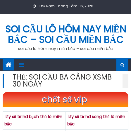
Skip
Thứ Năm, Tháng Tám 06, 2026
to
content
SOI CẦU LÔ HÔM NAY MIỀN
BẮC – SOI CẦU MIỀN BẮC
soi cầu lô hôm nay miền bắc – soi cầu miền bắc
THẺ:
SOI CẦU BA CÀNG XSMB
30 NGÀY
chốt số vip
lấy số từ hđ bạch thủ lô miền
lấy số từ hđ song thủ lô miền
bắc
bắc