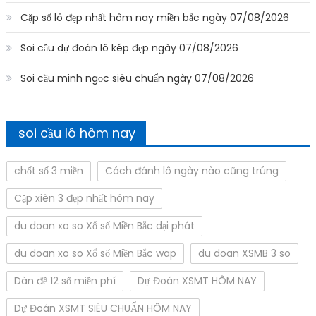
Cặp số lô đẹp nhất hôm nay miền bắc ngày 07/08/2026
Soi cầu dự đoán lô kép đẹp ngày 07/08/2026
Soi cầu minh ngọc siêu chuẩn ngày 07/08/2026
soi cầu lô hôm nay
chốt số 3 miền
Cách đánh lô ngày nào cũng trúng
Cặp xiên 3 đẹp nhất hôm nay
du doan xo so Xổ số Miền Bắc dại phát
du doan xo so Xổ số Miền Bắc wap
du doan XSMB 3 so
Dàn đề 12 số miền phí
Dự Đoán XSMT HÔM NAY
Dự Đoán XSMT SIÊU CHUẨN HÔM NAY