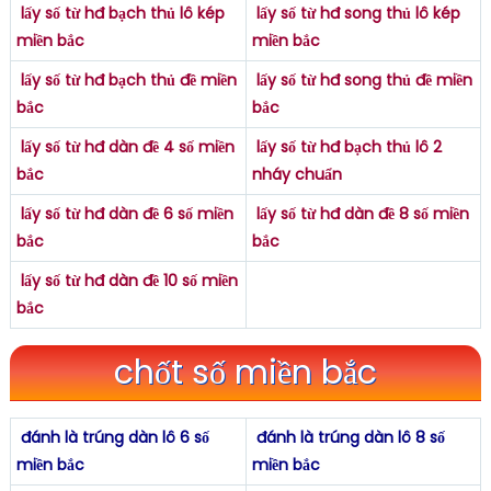
lấy số từ hđ bạch thủ lô kép
lấy số từ hđ song thủ lô kép
miền bắc
miền bắc
lấy số từ hđ bạch thủ đề miền
lấy số từ hđ song thủ đề miền
bắc
bắc
lấy số từ hđ dàn đề 4 số miền
lấy số từ hđ bạch thủ lô 2
bắc
nháy chuẩn
lấy số từ hđ dàn đề 6 số miền
lấy số từ hđ dàn đề 8 số miền
bắc
bắc
lấy số từ hđ dàn đề 10 số miền
bắc
chốt số miền bắc
đánh là trúng dàn lô 6 số
đánh là trúng dàn lô 8 số
miền bắc
miền bắc