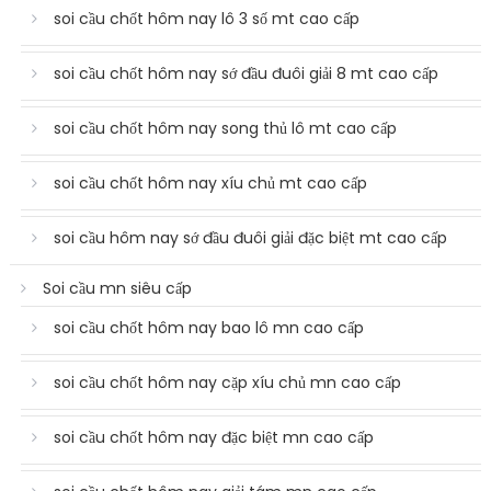
soi cầu chốt hôm nay lô 3 số mt cao cấp
soi cầu chốt hôm nay sớ đầu đuôi giải 8 mt cao cấp
soi cầu chốt hôm nay song thủ lô mt cao cấp
soi cầu chốt hôm nay xíu chủ mt cao cấp
soi cầu hôm nay sớ đầu đuôi giải đặc biệt mt cao cấp
Soi cầu mn siêu cấp
soi cầu chốt hôm nay bao lô mn cao cấp
soi cầu chốt hôm nay cặp xíu chủ mn cao cấp
soi cầu chốt hôm nay đặc biệt mn cao cấp