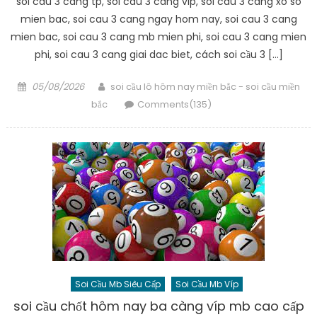
soi cau 3 cang tp, soi cau 3 cang vip, soi cau 3 cang xo so
mien bac, soi cau 3 cang ngay hom nay, soi cau 3 cang
mien bac, soi cau 3 cang mb mien phi, soi cau 3 cang mien
phi, soi cau 3 cang giai dac biet, cách soi cầu 3 […]
Posted
Author
05/08/2026
soi cầu lô hôm nay miền bắc - soi cầu miền
on
bắc
Comments(135)
Soi Cầu Mb Siêu Cấp
Soi Cầu Mb Víp
soi cầu chốt hôm nay ba càng víp mb cao cấp