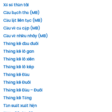
Xổ số thần tài
Cầu bạch thủ (MB)
Cầu lật liên tục (MB)
Cầu về cả cặp (MB)
Cầu về nhiều nháy (MB)
Thống kê đầu đuôi
Thống kê lô gan
Thống kê lô xiên
Thống kê lô kép
Thống kê Đầu
Thống kê Đuôi
Thống kê Đầu – Đuôi
Thống kê Tổng
Tần suất xuất hiện