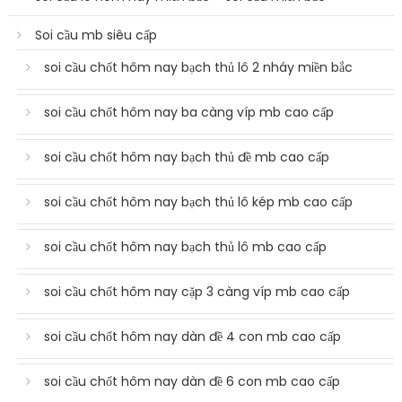
Soi cầu mb siêu cấp
soi cầu chốt hôm nay bạch thủ lô 2 nháy miền bắc
soi cầu chốt hôm nay ba càng víp mb cao cấp
soi cầu chốt hôm nay bạch thủ đề mb cao cấp
soi cầu chốt hôm nay bạch thủ lô kép mb cao cấp
soi cầu chốt hôm nay bạch thủ lô mb cao cấp
soi cầu chốt hôm nay cặp 3 càng víp mb cao cấp
soi cầu chốt hôm nay dàn đề 4 con mb cao cấp
soi cầu chốt hôm nay dàn đề 6 con mb cao cấp