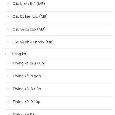
Cầu bạch thủ (MB)
Cầu lật liên tục (MB)
Cầu về cả cặp (MB)
Cầu về nhiều nháy (MB)
Thống kê
Thống kê đầu đuôi
Thống kê lô gan
Thống kê lô xiên
Thống kê lô kép
Thống kê Đầu