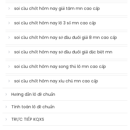
soi cầu chốt hôm nay giải tám mn cao cấp
soi cầu chốt hôm nay lô 3 số mn cao cấp
soi cầu chốt hôm nay sớ đầu đuôi giải 8 mn cao cấp
soi cầu chốt hôm nay sớ đầu đuôi giải đặc biệt mn
soi cầu chốt hôm nay song thủ lô mn cao cấp
soi cầu chốt hôm nay xíu chủ mn cao cấp
Hướng dẫn lô đề chuẩn
Tính toán lô đề chuẩn
TRỰC TIẾP KQXS