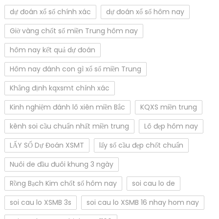
dự đoán xổ số chính xác
dự đoán xổ số hôm nay
Giờ vàng chốt số miền Trung hôm nay
hôm nay kết quả dự đoán
Hôm nay đánh con gì xổ số miền Trung
Khẳng định kqxsmt chính xác
Kinh nghiệm đánh lô xiên miền Bắc
KQXS miền trung
kênh soi cầu chuẩn nhất miền trung
Lô đẹp hôm nay
LẤY SỐ Dự Đoán XSMT
lấy số cầu đẹp chốt chuẩn
Nuôi de đầu đuôi khung 3 ngày
Rồng Bạch Kim chốt số hôm nay
soi cau lo de
soi cau lo XSMB 3s
soi cau lo XSMB 16 nhay hom nay