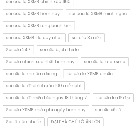
soi cau lo XSMB chinh xac 1160
soi cau lo XSMB hom nay
soi cau lo XSMB minh ngoc
soi cau lo XSMB rong bach kim
soi cau XSMB 1 lo duy nhat
soi cầu 3 miền
Soi cầu 247
soi cầu bạch thủ lô
Soi cầu chính xác nhất hôm nay
soi cầu lô kép xsmb
soi cầu lô mn âm dương
soi cầu lô XSMB chuẩn
soi cầu lô đề chính xác 100 miễn phí
soi cầu lô đề miền bắc ngày 18 tháng 7
soi cầu lô đề đẹp
Soi cầu XSMB miễn phí ngày hôm nay
soi cầu xổ số
Soi lô xiên chuẩn
ĐẠI PHÁ CHỦ LÔ ĂN LỚN