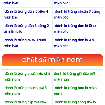
miền bắc
miền bắc
đánh là trúng dàn lô xiên 4
đánh là trúng chuẩn 3 càng
miền bắc
miền bắc
đánh là trúng dàn 3 càng 2
đánh là trúng dàn lô 10 số
số miền bắc
miền bắc
đánh là trúng đề đầu đuôi
đánh là trúng dàn lô 4 số
miền bắc
miền bắc
chốt số miền nam
đánh là trúng chuẩn xỉu chủ
đánh là trúng giải đặc biệt
miền nam
miền nam
đánh là trúng chuẩn giải 8
đánh là trúng bao lô miền
miền nam
nam
đánh là trúng cặp xỉu chủ
đánh là trúng song thủ lô