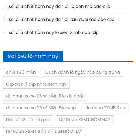
soi cầu chốt hôm nay dàn đề 10 con mb cao cấp
soi cầu chốt hôm nay dàn đề đầu đuôi mb cao cấp
soi cầu chốt hôm nay lô xiên 2 mb cao cấp
soi cầu lô hôm nay
chốt số 3 miền
Cách đánh lô ngày nào cũng trúng
Cặp xiên 3 đẹp nhất hôm nay
du doan xo so Xổ số Miền Bắc dại phát
du doan xo so Xổ số Miền Bắc wap
du doan XSMB 3 so
Dàn đề 12 số miền phí
Dự Đoán XSMT HÔM NAY
Dự Đoán XSMT SIÊU CHUẨN HÔM NAY