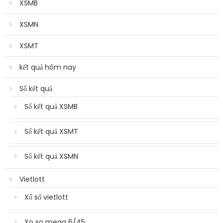
XSMB
XSMN
XSMT
kết quả hôm nay
Sổ kết quả
Sổ kết quả XSMB
Sổ kết quả XSMT
Sổ kết quả XSMN
Vietlott
Xổ số vietlott
Xo so mega 6/45