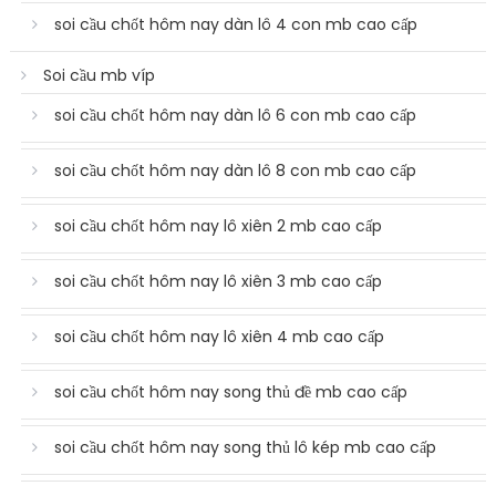
soi cầu chốt hôm nay dàn lô 4 con mb cao cấp
Soi cầu mb víp
soi cầu chốt hôm nay dàn lô 6 con mb cao cấp
soi cầu chốt hôm nay dàn lô 8 con mb cao cấp
soi cầu chốt hôm nay lô xiên 2 mb cao cấp
soi cầu chốt hôm nay lô xiên 3 mb cao cấp
soi cầu chốt hôm nay lô xiên 4 mb cao cấp
soi cầu chốt hôm nay song thủ đề mb cao cấp
soi cầu chốt hôm nay song thủ lô kép mb cao cấp