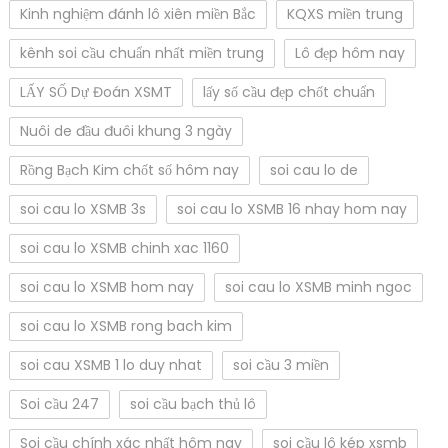
Kinh nghiệm đánh lô xiên miền Bắc
KQXS miền trung
kênh soi cầu chuẩn nhất miền trung
Lô đẹp hôm nay
LẤY SỐ Dự Đoán XSMT
lấy số cầu đẹp chốt chuẩn
Nuôi de đầu đuôi khung 3 ngày
Rồng Bạch Kim chốt số hôm nay
soi cau lo de
soi cau lo XSMB 3s
soi cau lo XSMB 16 nhay hom nay
soi cau lo XSMB chinh xac 1160
soi cau lo XSMB hom nay
soi cau lo XSMB minh ngoc
soi cau lo XSMB rong bach kim
soi cau XSMB 1 lo duy nhat
soi cầu 3 miền
Soi cầu 247
soi cầu bạch thủ lô
Soi cầu chính xác nhất hôm nay
soi cầu lô kép xsmb