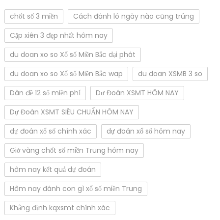
chốt số 3 miền
Cách đánh lô ngày nào cũng trúng
Cặp xiên 3 đẹp nhất hôm nay
du doan xo so Xổ số Miền Bắc dại phát
du doan xo so Xổ số Miền Bắc wap
du doan XSMB 3 so
Dàn đề 12 số miền phí
Dự Đoán XSMT HÔM NAY
Dự Đoán XSMT SIÊU CHUẨN HÔM NAY
dự đoán xổ số chính xác
dự đoán xổ số hôm nay
Giờ vàng chốt số miền Trung hôm nay
hôm nay kết quả dự đoán
Hôm nay đánh con gì xổ số miền Trung
Khẳng định kqxsmt chính xác