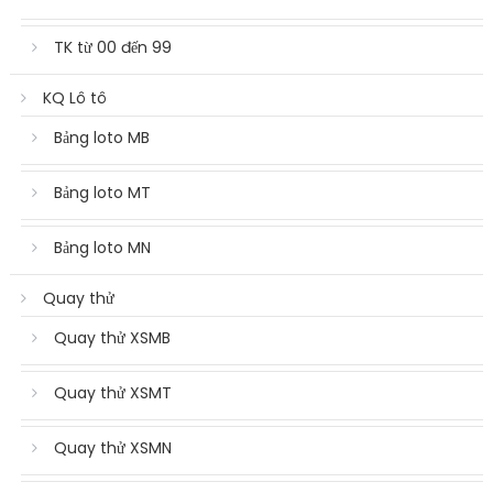
TK từ 00 đến 99
KQ Lô tô
Bảng loto MB
Bảng loto MT
Bảng loto MN
Quay thử
Quay thử XSMB
Quay thử XSMT
Quay thử XSMN