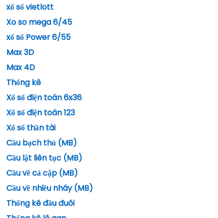
xổ số vietlott
Xo so mega 6/45
xổ số Power 6/55
Max 3D
Max 4D
Thống kê
Xổ số điện toán 6x36
Xổ số điện toán 123
Xổ số thần tài
Cầu bạch thủ (MB)
Cầu lật liên tục (MB)
Cầu về cả cặp (MB)
Cầu về nhiều nháy (MB)
Thống kê đầu đuôi