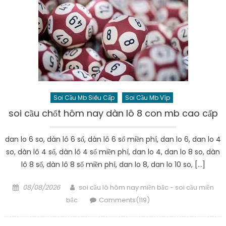
Soi Cầu Mb Siêu Cấp
Soi Cầu Mb Víp
soi cầu chốt hôm nay dàn lô 8 con mb cao cấp
dan lo 6 so, dàn lô 6 số, dàn lô 6 số miền phí, dan lo 6, dan lo 4
so, dàn lô 4 số, dàn lô 4 số miền phí, dan lo 4, dan lo 8 so, dàn
lô 8 số, dàn lô 8 số miền phí, dan lo 8, dan lo 10 so, […]
Posted
Author
08/08/2026
soi cầu lô hôm nay miền bắc - soi cầu miền
on
bắc
Comments(119)