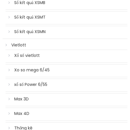
Sổ kết quả XSMB
Sổ kết quả XSMT
Sổ kết quả XSMN
Vietlott
Xổ số vietlott
Xo so mega 6/45
xổ số Power 6/55
Max 3D
Max 4D
Thống kê