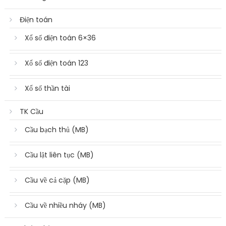
Điện toán
Xổ số điện toán 6×36
Xổ số điện toán 123
Xổ số thần tài
TK Cầu
Cầu bạch thủ (MB)
Cầu lật liên tục (MB)
Cầu về cả cặp (MB)
Cầu về nhiều nháy (MB)