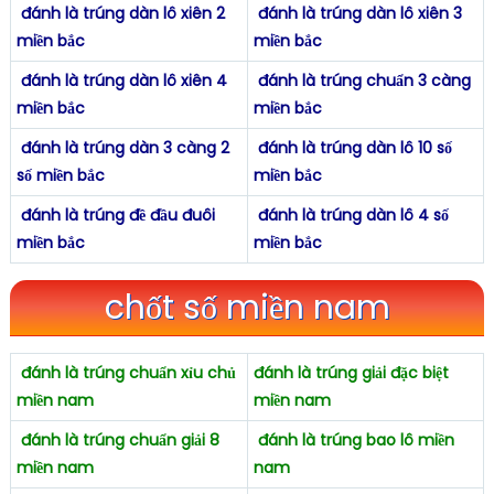
đánh là trúng dàn lô xiên 2
đánh là trúng dàn lô xiên 3
miền bắc
miền bắc
đánh là trúng dàn lô xiên 4
đánh là trúng chuẩn 3 càng
miền bắc
miền bắc
đánh là trúng dàn 3 càng 2
đánh là trúng dàn lô 10 số
số miền bắc
miền bắc
đánh là trúng đề đầu đuôi
đánh là trúng dàn lô 4 số
miền bắc
miền bắc
chốt số miền nam
đánh là trúng chuẩn xỉu chủ
đánh là trúng giải đặc biệt
miền nam
miền nam
đánh là trúng chuẩn giải 8
đánh là trúng bao lô miền
miền nam
nam