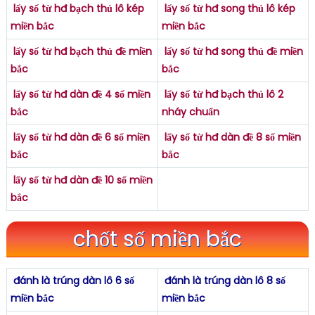
lấy số từ hđ bạch thủ lô kép
lấy số từ hđ song thủ lô kép
miền bắc
miền bắc
lấy số từ hđ bạch thủ đề miền
lấy số từ hđ song thủ đề miền
bắc
bắc
lấy số từ hđ dàn đề 4 số miền
lấy số từ hđ bạch thủ lô 2
bắc
nháy chuẩn
lấy số từ hđ dàn đề 6 số miền
lấy số từ hđ dàn đề 8 số miền
bắc
bắc
lấy số từ hđ dàn đề 10 số miền
bắc
chốt số miền bắc
đánh là trúng dàn lô 6 số
đánh là trúng dàn lô 8 số
miền bắc
miền bắc