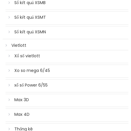
Sổ kết quả XSMB
Sổ kết quả XSMT
Sổ kết quả XSMN
Vietlott
Xổ số vietlott
Xo so mega 6/45
xổ số Power 6/55
Max 3D
Max 4D
Thống kê