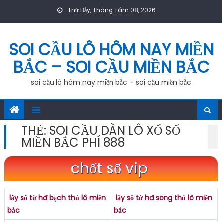
Skip
Thứ Bảy, Tháng Tám 08, 2026
to
content
SOI CẦU LÔ HÔM NAY MIỀN
BẮC – SOI CẦU MIỀN BẮC
soi cầu lô hôm nay miền bắc – soi cầu miền bắc
THẺ:
SOI CẦU DÀN LÔ XỔ SỐ
MIỀN BẮC PHÍ 888
chốt số vip
lấy số từ hđ bạch thủ lô miền
lấy số từ hđ song thủ lô miền
bắc
bắc