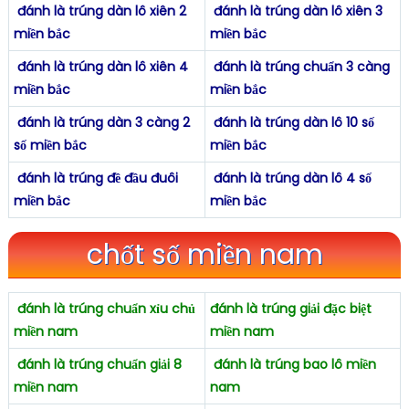
đánh là trúng dàn lô xiên 2
đánh là trúng dàn lô xiên 3
miền bắc
miền bắc
đánh là trúng dàn lô xiên 4
đánh là trúng chuẩn 3 càng
miền bắc
miền bắc
đánh là trúng dàn 3 càng 2
đánh là trúng dàn lô 10 số
số miền bắc
miền bắc
đánh là trúng đề đầu đuôi
đánh là trúng dàn lô 4 số
miền bắc
miền bắc
chốt số miền nam
đánh là trúng chuẩn xỉu chủ
đánh là trúng giải đặc biệt
miền nam
miền nam
đánh là trúng chuẩn giải 8
đánh là trúng bao lô miền
miền nam
nam