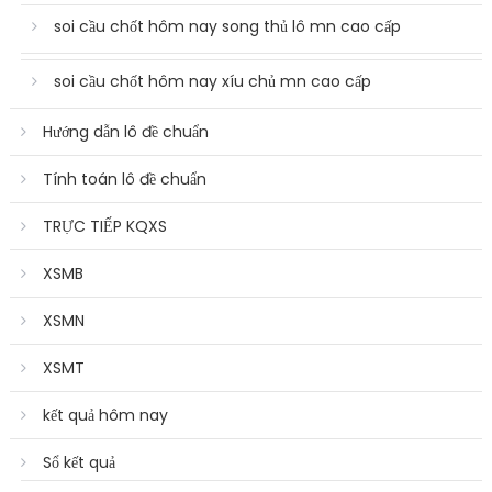
soi cầu chốt hôm nay song thủ lô mn cao cấp
soi cầu chốt hôm nay xíu chủ mn cao cấp
Hướng dẫn lô đề chuẩn
Tính toán lô đề chuẩn
TRỰC TIẾP KQXS
XSMB
XSMN
XSMT
kết quả hôm nay
Sổ kết quả