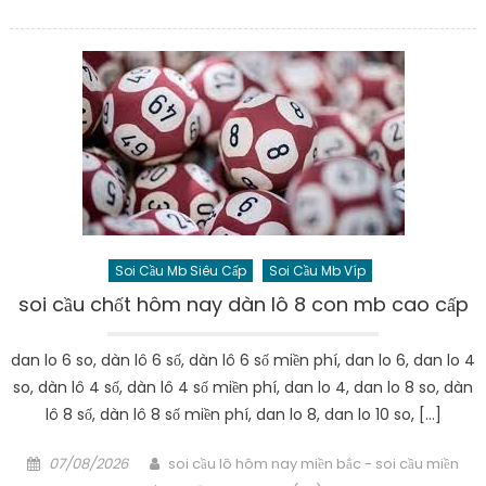
Soi Cầu Mb Siêu Cấp
Soi Cầu Mb Víp
soi cầu chốt hôm nay dàn lô 8 con mb cao cấp
dan lo 6 so, dàn lô 6 số, dàn lô 6 số miền phí, dan lo 6, dan lo 4
so, dàn lô 4 số, dàn lô 4 số miền phí, dan lo 4, dan lo 8 so, dàn
lô 8 số, dàn lô 8 số miền phí, dan lo 8, dan lo 10 so, […]
Posted
Author
07/08/2026
soi cầu lô hôm nay miền bắc - soi cầu miền