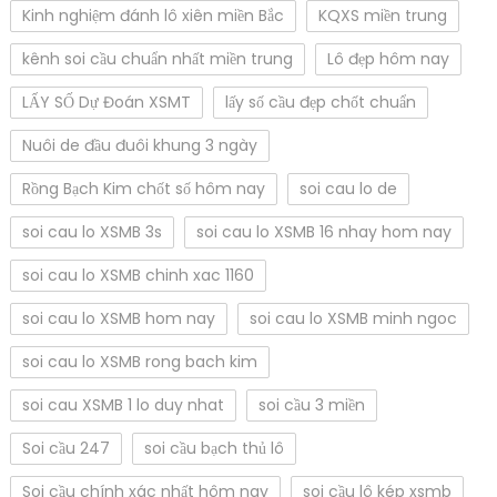
Kinh nghiệm đánh lô xiên miền Bắc
KQXS miền trung
kênh soi cầu chuẩn nhất miền trung
Lô đẹp hôm nay
LẤY SỐ Dự Đoán XSMT
lấy số cầu đẹp chốt chuẩn
Nuôi de đầu đuôi khung 3 ngày
Rồng Bạch Kim chốt số hôm nay
soi cau lo de
soi cau lo XSMB 3s
soi cau lo XSMB 16 nhay hom nay
soi cau lo XSMB chinh xac 1160
soi cau lo XSMB hom nay
soi cau lo XSMB minh ngoc
soi cau lo XSMB rong bach kim
soi cau XSMB 1 lo duy nhat
soi cầu 3 miền
Soi cầu 247
soi cầu bạch thủ lô
Soi cầu chính xác nhất hôm nay
soi cầu lô kép xsmb