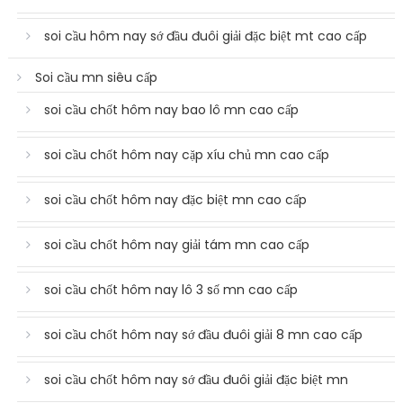
soi cầu hôm nay sớ đầu đuôi giải đặc biệt mt cao cấp
Soi cầu mn siêu cấp
soi cầu chốt hôm nay bao lô mn cao cấp
soi cầu chốt hôm nay cặp xíu chủ mn cao cấp
soi cầu chốt hôm nay đặc biệt mn cao cấp
soi cầu chốt hôm nay giải tám mn cao cấp
soi cầu chốt hôm nay lô 3 số mn cao cấp
soi cầu chốt hôm nay sớ đầu đuôi giải 8 mn cao cấp
soi cầu chốt hôm nay sớ đầu đuôi giải đặc biệt mn