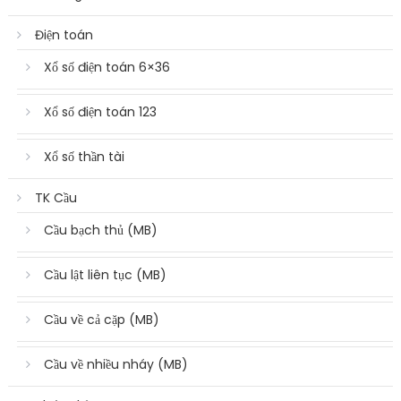
Điện toán
Xổ số điện toán 6×36
Xổ số điện toán 123
Xổ số thần tài
TK Cầu
Cầu bạch thủ (MB)
Cầu lật liên tục (MB)
Cầu về cả cặp (MB)
Cầu về nhiều nháy (MB)