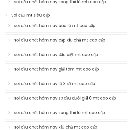
soi cầu chốt hôm nay song thủ lô mb cao cấp
Soi cầu mt siêu cấp
soi cầu chốt hôm nay bao lô mt cao cấp
soi cầu chốt hôm nay cặp xíu chủ mt cao cấp
soi cầu chốt hôm nay đặc biệt mt cao cấp
soi cầu chốt hôm nay giải tám mt cao cấp
soi cầu chốt hôm nay lô 3 số mt cao cấp
soi cầu chốt hôm nay sớ đầu đuôi giải 8 mt cao cấp
soi cầu chốt hôm nay song thủ lô mt cao cấp
soi cầu chốt hôm nay xíu chủ mt cao cấp