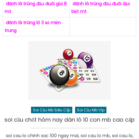
đánh là trúng đầu đuôi giải 8
đánh là trúng đầu đuôi đặc
mt
biệt mt
đánh là trúng lô 3 số miền
trung
Soi Cầu Mb Siêu Cấp
Soi Cầu Mb Víp
soi cầu chốt hôm nay dàn lô 10 con mb cao cấp
soi cau lo chinh xac 100 ngay mai, soi cau lo mb, soi cau lo,