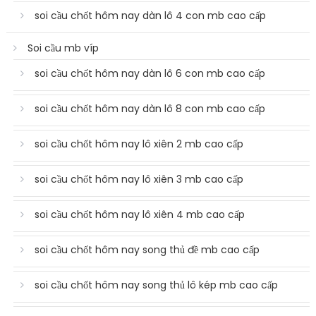
soi cầu chốt hôm nay dàn lô 4 con mb cao cấp
Soi cầu mb víp
soi cầu chốt hôm nay dàn lô 6 con mb cao cấp
soi cầu chốt hôm nay dàn lô 8 con mb cao cấp
soi cầu chốt hôm nay lô xiên 2 mb cao cấp
soi cầu chốt hôm nay lô xiên 3 mb cao cấp
soi cầu chốt hôm nay lô xiên 4 mb cao cấp
soi cầu chốt hôm nay song thủ đề mb cao cấp
soi cầu chốt hôm nay song thủ lô kép mb cao cấp