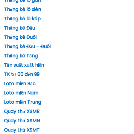
Thống kê lô gan
Thống kê lô xiên
Thống kê lô kép
Thống kê Đầu
Thống kê Đuôi
Thống kê Đầu – Đuôi
Thống kê Tổng
Tần suất xuất hiện
TK từ 00 đến 99
Loto miền Bắc
Loto miền Nam
Loto miền Trung
Quay thử XSMB
Quay thử XSMN
Quay thử XSMT