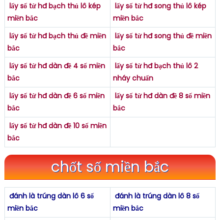
lấy số từ hđ bạch thủ lô kép
lấy số từ hđ song thủ lô kép
miền bắc
miền bắc
lấy số từ hđ bạch thủ đề miền
lấy số từ hđ song thủ đề miền
bắc
bắc
lấy số từ hđ dàn đề 4 số miền
lấy số từ hđ bạch thủ lô 2
bắc
nháy chuẩn
lấy số từ hđ dàn đề 6 số miền
lấy số từ hđ dàn đề 8 số miền
bắc
bắc
lấy số từ hđ dàn đề 10 số miền
bắc
chốt số miền bắc
đánh là trúng dàn lô 6 số
đánh là trúng dàn lô 8 số
miền bắc
miền bắc