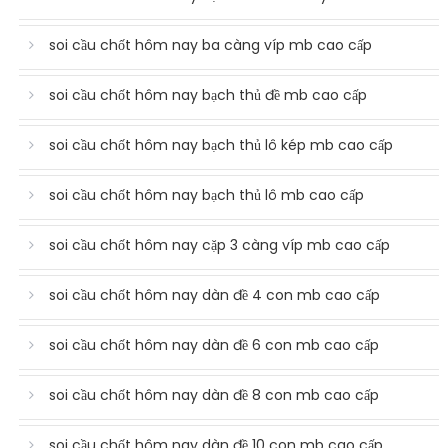
soi cầu chốt hôm nay ba càng víp mb cao cấp
soi cầu chốt hôm nay bạch thủ đề mb cao cấp
soi cầu chốt hôm nay bạch thủ lô kép mb cao cấp
soi cầu chốt hôm nay bạch thủ lô mb cao cấp
soi cầu chốt hôm nay cặp 3 càng víp mb cao cấp
soi cầu chốt hôm nay dàn đề 4 con mb cao cấp
soi cầu chốt hôm nay dàn đề 6 con mb cao cấp
soi cầu chốt hôm nay dàn đề 8 con mb cao cấp
soi cầu chốt hôm nay dàn đề 10 con mb cao cấp