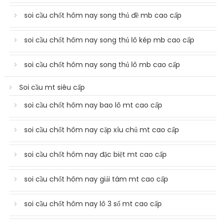
soi cầu chốt hôm nay song thủ đề mb cao cấp
soi cầu chốt hôm nay song thủ lô kép mb cao cấp
soi cầu chốt hôm nay song thủ lô mb cao cấp
Soi cầu mt siêu cấp
soi cầu chốt hôm nay bao lô mt cao cấp
soi cầu chốt hôm nay cặp xíu chủ mt cao cấp
soi cầu chốt hôm nay đặc biệt mt cao cấp
soi cầu chốt hôm nay giải tám mt cao cấp
soi cầu chốt hôm nay lô 3 số mt cao cấp