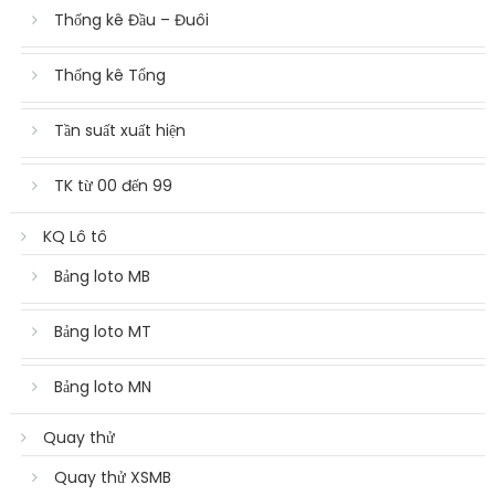
Thống kê Đầu – Đuôi
Thống kê Tổng
Tần suất xuất hiện
TK từ 00 đến 99
KQ Lô tô
Bảng loto MB
Bảng loto MT
Bảng loto MN
Quay thử
Quay thử XSMB