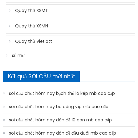
Quay thử XSMT
Quay thử XSMN
Quay thử Vietlott
sổ mơ
Kết quả SOI CẦU mới nhất
soi cầu chốt hôm nay bạch thủ lô kép mb cao cấp
soi cầu chốt hôm nay ba càng víp mb cao cấp
soi cầu chốt hôm nay dàn đề 10 con mb cao cấp
soi cầu chốt hôm nay dàn đề đầu đuôi mb cao cấp