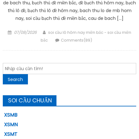
de bach thu, bạch thủ đề miền bắc, đề bạch thủ hôm nay, bạch
thủ lô đề, bạch thủ lô đề hôm nay, bach thu lo de mb hom
nay, soi cầu bạch thủ đề miền bắc, cau de bach […]
Posted
Author
07/08/2026
soi cầu lô hôm nay miền bắc - soi cầu miền
on
bắc
Comments(89)
Search
SOI CẦU CHUẨN
XSMB
XSMN
XSMT