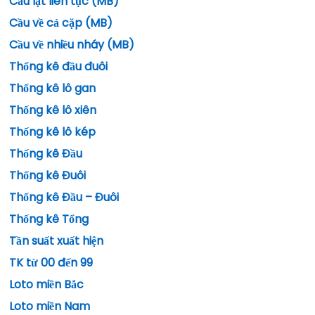
Cầu lật liên tục (MB)
Cầu về cả cặp (MB)
Cầu về nhiều nháy (MB)
Thống kê đầu đuôi
Thống kê lô gan
Thống kê lô xiên
Thống kê lô kép
Thống kê Đầu
Thống kê Đuôi
Thống kê Đầu – Đuôi
Thống kê Tổng
Tần suất xuất hiện
TK từ 00 đến 99
Loto miền Bắc
Loto miền Nam