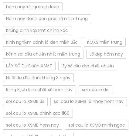
hôm nay kết quả dự đoán
Hôm nay đánh con gì xổ số miền Trung
Khẳng định kqxsmt chính xác
Kinh nghiệm đánh lô xiên miền Bắc
KQXS miền trung
kênh soi cầu chuẩn nhất miền trung
Lô đẹp hôm nay
LẤY SỐ Dự Đoán XSMT
lấy số cầu đẹp chốt chuẩn
Nuôi de đầu đuôi khung 3 ngày
Rồng Bạch Kim chốt số hôm nay
soi cau lo de
soi cau lo XSMB 3s
soi cau lo XSMB 16 nhay hom nay
soi cau lo XSMB chinh xac 1160
soi cau lo XSMB hom nay
soi cau lo XSMB minh ngoc