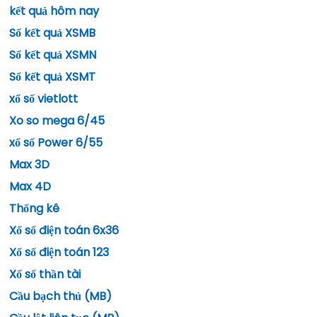
kết quả hôm nay
Sổ kết quả XSMB
Sổ kết quả XSMN
Sổ kết quả XSMT
xổ số vietlott
Xo so mega 6/45
xổ số Power 6/55
Max 3D
Max 4D
Thống kê
Xổ số điện toán 6x36
Xổ số điện toán 123
Xổ số thần tài
Cầu bạch thủ (MB)