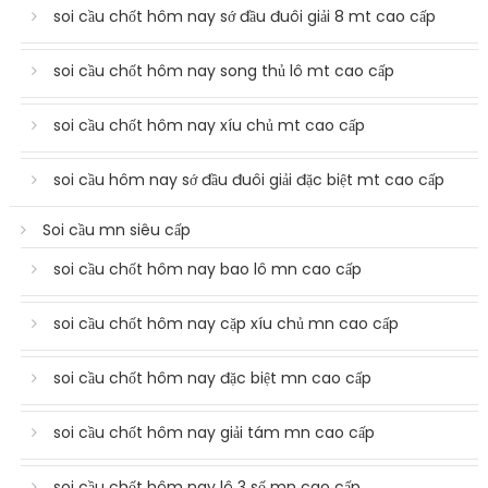
soi cầu chốt hôm nay sớ đầu đuôi giải 8 mt cao cấp
soi cầu chốt hôm nay song thủ lô mt cao cấp
soi cầu chốt hôm nay xíu chủ mt cao cấp
soi cầu hôm nay sớ đầu đuôi giải đặc biệt mt cao cấp
Soi cầu mn siêu cấp
soi cầu chốt hôm nay bao lô mn cao cấp
soi cầu chốt hôm nay cặp xíu chủ mn cao cấp
soi cầu chốt hôm nay đặc biệt mn cao cấp
soi cầu chốt hôm nay giải tám mn cao cấp
soi cầu chốt hôm nay lô 3 số mn cao cấp