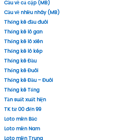
Cầu về cả cặp (MB)
Cầu về nhiều nháy (MB)
Thống kê đầu đuôi
Thống kê lô gan
Thống kê lô xiên
Thống kê lô kép
Thống kê Đầu
Thống kê Đuôi
Thống kê Đầu – Đuôi
Thống kê Tổng
Tần suất xuất hiện
TK từ 00 đến 99
Loto miền Bắc
Loto miền Nam
Loto miền Trung