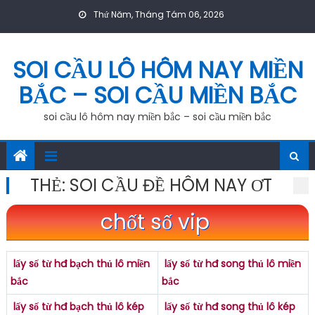
Skip
Thứ Năm, Tháng Tám 06, 2026
to
content
SOI CẦU LÔ HÔM NAY MIỀN
BẮC – SOI CẦU MIỀN BẮC
soi cầu lô hôm nay miền bắc – soi cầu miền bắc
THẺ:
SOI CẦU ĐỀ HÔM NAY ƠT
chốt số vip
lấy số từ hđ bạch thủ lô miền
lấy số từ hđ song thủ lô miền
bắc
bắc
lấy số từ hđ bạch thủ lô kép
lấy số từ hđ song thủ lô kép