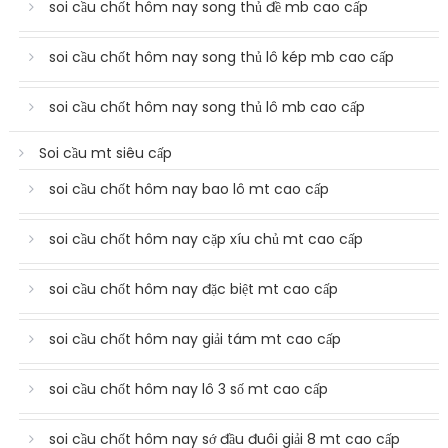
soi cầu chốt hôm nay song thủ đề mb cao cấp
soi cầu chốt hôm nay song thủ lô kép mb cao cấp
soi cầu chốt hôm nay song thủ lô mb cao cấp
Soi cầu mt siêu cấp
soi cầu chốt hôm nay bao lô mt cao cấp
soi cầu chốt hôm nay cặp xíu chủ mt cao cấp
soi cầu chốt hôm nay đặc biệt mt cao cấp
soi cầu chốt hôm nay giải tám mt cao cấp
soi cầu chốt hôm nay lô 3 số mt cao cấp
soi cầu chốt hôm nay sớ đầu đuôi giải 8 mt cao cấp