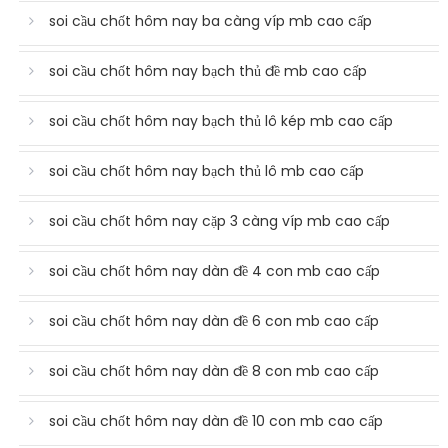
soi cầu chốt hôm nay ba càng víp mb cao cấp
soi cầu chốt hôm nay bạch thủ đề mb cao cấp
soi cầu chốt hôm nay bạch thủ lô kép mb cao cấp
soi cầu chốt hôm nay bạch thủ lô mb cao cấp
soi cầu chốt hôm nay cặp 3 càng víp mb cao cấp
soi cầu chốt hôm nay dàn đề 4 con mb cao cấp
soi cầu chốt hôm nay dàn đề 6 con mb cao cấp
soi cầu chốt hôm nay dàn đề 8 con mb cao cấp
soi cầu chốt hôm nay dàn đề 10 con mb cao cấp