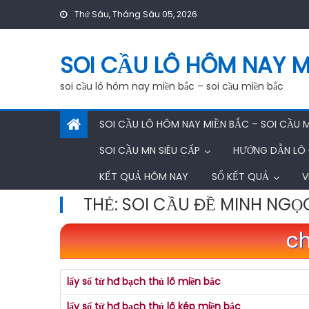
Skip
Thứ Sáu, Tháng Sáu 05, 2026
to
content
SOI CẦU LÔ HÔM NAY M
soi cầu lô hôm nay miền bắc – soi cầu miền bắc
SOI CẦU LÔ HÔM NAY MIỀN BẮC – SOI CẦU 
SOI CẦU MN SIÊU CẤP
HƯỚNG DẪN LÔ
KẾT QUẢ HÔM NAY
SỔ KẾT QUẢ
V
THẺ:
SOI CẦU ĐỀ MINH NGỌ
ch
lấy số từ hđ bạch thủ lô miền bắc
lấy số từ hđ bạch thủ lô kép miền bắc