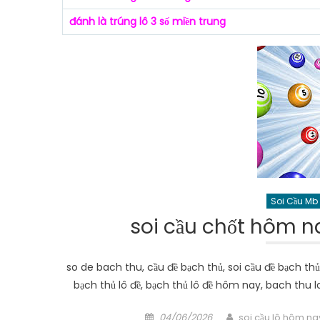
đánh là trúng lô 3 số miền trung
Soi Cầu Mb
soi cầu chốt hôm n
so de bach thu, cầu đề bạch thủ, soi cầu đề bạch th
bạch thủ lô đề, bạch thủ lô đề hôm nay, bach thu 
Posted
Author
04/06/2026
soi cầu lô hôm na