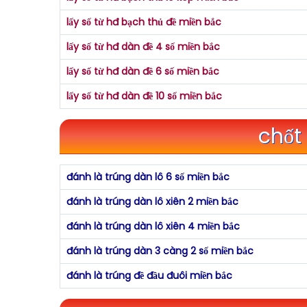
lấy số từ hđ bạch thủ đề miền bắc
lấy số từ hđ dàn đề 4 số miền bắc
lấy số từ hđ dàn đề 6 số miền bắc
lấy số từ hđ dàn đề 10 số miền bắc
chốt
đánh là trúng dàn lô 6 số miền bắc
đánh là trúng dàn lô xiên 2 miền bắc
đánh là trúng dàn lô xiên 4 miền bắc
đánh là trúng dàn 3 càng 2 số miền bắc
đánh là trúng đề đầu đuôi miền bắc