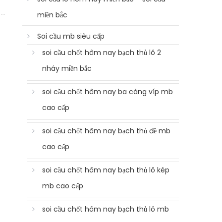
miền bắc
Soi cầu mb siêu cấp
soi cầu chốt hôm nay bạch thủ lô 2
nháy miền bắc
soi cầu chốt hôm nay ba càng víp mb
cao cấp
soi cầu chốt hôm nay bạch thủ đề mb
cao cấp
soi cầu chốt hôm nay bạch thủ lô kép
mb cao cấp
soi cầu chốt hôm nay bạch thủ lô mb