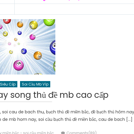
 Siêu Cấp
Soi Cầu Mb Víp
ay song thủ đề mb cao cấp
ủ, soi cau de bach thu, bạch thủ đề miền bắc, đề bạch thủ hôm nay
lo de mb hom nay, soi cầu bạch thủ đề miền bắc, cau de bach […]
y miền bắc - soi cầu miền bắc
Comments(89)