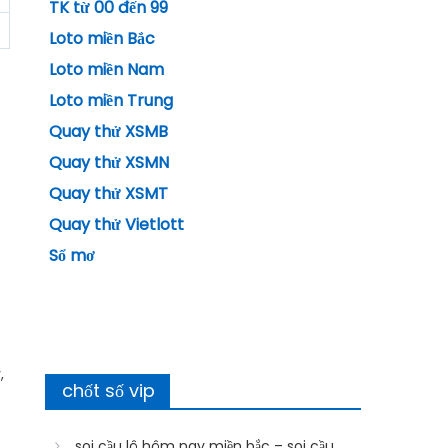
TK từ 00 đến 99
Loto miền Bắc
Loto miền Nam
Loto miền Trung
Quay thử XSMB
Quay thử XSMN
Quay thử XSMT
Quay thử Vietlott
Sổ mơ
,
chốt số vip
soi cầu lô hôm nay miền bắc – soi cầu