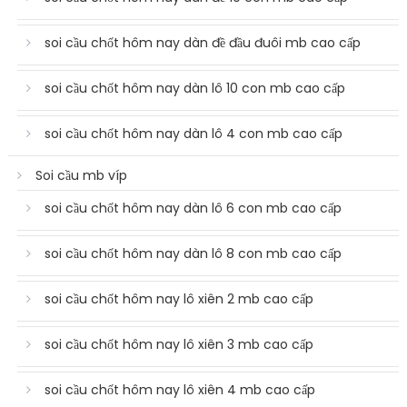
soi cầu chốt hôm nay dàn đề đầu đuôi mb cao cấp
soi cầu chốt hôm nay dàn lô 10 con mb cao cấp
soi cầu chốt hôm nay dàn lô 4 con mb cao cấp
Soi cầu mb víp
soi cầu chốt hôm nay dàn lô 6 con mb cao cấp
soi cầu chốt hôm nay dàn lô 8 con mb cao cấp
soi cầu chốt hôm nay lô xiên 2 mb cao cấp
soi cầu chốt hôm nay lô xiên 3 mb cao cấp
soi cầu chốt hôm nay lô xiên 4 mb cao cấp