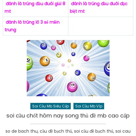
đánh là trúng đầu đuôi giải 8
đánh là trúng đầu đuôi đặc
mt
biệt mt
đánh là trúng lô 3 số miền
trung
Soi Cầu Mb Siêu Cấp
Soi Cầu Mb Víp
soi cầu chốt hôm nay song thủ đề mb cao cấp
so de bach thu, cầu đề bạch thủ, soi cầu đề bạch thủ, soi cau