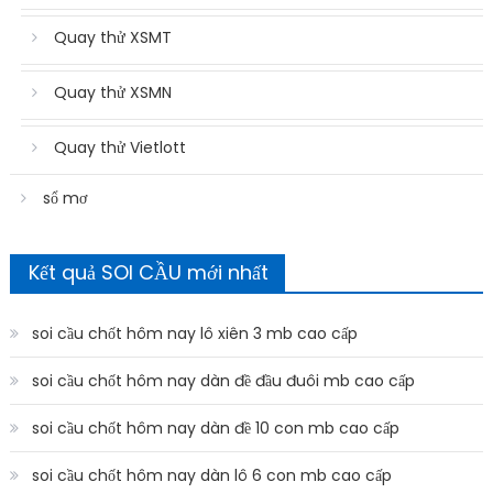
Quay thử XSMT
Quay thử XSMN
Quay thử Vietlott
sổ mơ
Kết quả SOI CẦU mới nhất
soi cầu chốt hôm nay lô xiên 3 mb cao cấp
soi cầu chốt hôm nay dàn đề đầu đuôi mb cao cấp
soi cầu chốt hôm nay dàn đề 10 con mb cao cấp
soi cầu chốt hôm nay dàn lô 6 con mb cao cấp