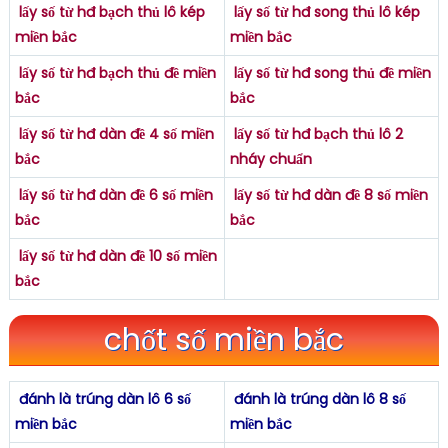
lấy số từ hđ bạch thủ lô kép
lấy số từ hđ song thủ lô kép
miền bắc
miền bắc
lấy số từ hđ bạch thủ đề miền
lấy số từ hđ song thủ đề miền
bắc
bắc
lấy số từ hđ dàn đề 4 số miền
lấy số từ hđ bạch thủ lô 2
bắc
nháy chuẩn
lấy số từ hđ dàn đề 6 số miền
lấy số từ hđ dàn đề 8 số miền
bắc
bắc
lấy số từ hđ dàn đề 10 số miền
bắc
chốt số miền bắc
đánh là trúng dàn lô 6 số
đánh là trúng dàn lô 8 số
miền bắc
miền bắc