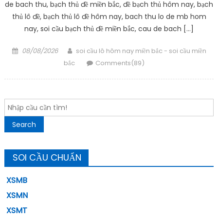
de bach thu, bạch thủ đề miền bắc, đề bạch thủ hôm nay, bạch
thủ lô đề, bạch thủ lô đề hôm nay, bach thu lo de mb hom
nay, soi cầu bạch thủ đề miền bắc, cau de bach […]
Posted
Author
08/08/2026
soi cầu lô hôm nay miền bắc - soi cầu miền
on
bắc
Comments(89)
Search
SOI CẦU CHUẨN
XSMB
XSMN
XSMT