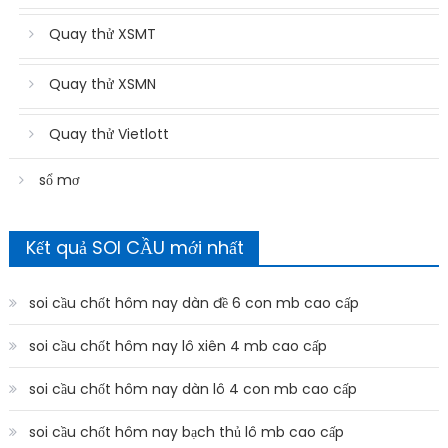
Quay thử XSMT
Quay thử XSMN
Quay thử Vietlott
sổ mơ
Kết quả SOI CẦU mới nhất
soi cầu chốt hôm nay dàn đề 6 con mb cao cấp
soi cầu chốt hôm nay lô xiên 4 mb cao cấp
soi cầu chốt hôm nay dàn lô 4 con mb cao cấp
soi cầu chốt hôm nay bạch thủ lô mb cao cấp