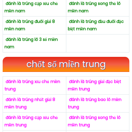
đánh là trúng cặp xỉu chủ
đánh là trúng song thủ lô
miền nam
miền nam
đánh là trúng đuôi giải 8
đánh là trúng đầu đuôi đặc
miền nam
biệt miền nam
đánh là trúng lô 3 số miền
nam
chốt số miền trung
đánh là trúng xỉu chủ miền
đánh là trúng giải đặc biệt
trung
miền trung
đánh là trúng nhất giải 8
đánh là trúng bao lô miền
miền trung
trung
đánh là trúng cặp xỉu chủ
đánh là trúng song thủ lô
miền trung
miền trung