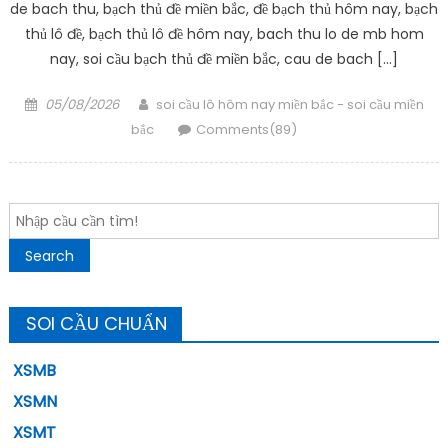
de bach thu, bạch thủ đề miền bắc, đề bạch thủ hôm nay, bạch
thủ lô đề, bạch thủ lô đề hôm nay, bach thu lo de mb hom
nay, soi cầu bạch thủ đề miền bắc, cau de bach […]
Posted
Author
05/08/2026
soi cầu lô hôm nay miền bắc - soi cầu miền
on
bắc
Comments(89)
Search
SOI CẦU CHUẨN
XSMB
XSMN
XSMT