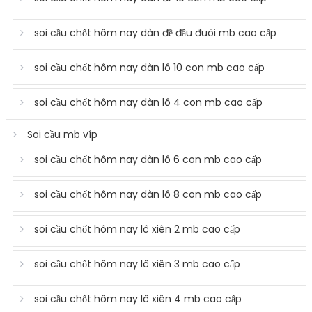
soi cầu chốt hôm nay dàn đề đầu đuôi mb cao cấp
soi cầu chốt hôm nay dàn lô 10 con mb cao cấp
soi cầu chốt hôm nay dàn lô 4 con mb cao cấp
Soi cầu mb víp
soi cầu chốt hôm nay dàn lô 6 con mb cao cấp
soi cầu chốt hôm nay dàn lô 8 con mb cao cấp
soi cầu chốt hôm nay lô xiên 2 mb cao cấp
soi cầu chốt hôm nay lô xiên 3 mb cao cấp
soi cầu chốt hôm nay lô xiên 4 mb cao cấp