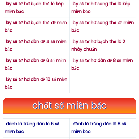
lấy số từ hđ bạch thủ lô kép
lấy số từ hđ song thủ lô kép
miền bắc
miền bắc
lấy số từ hđ bạch thủ đề miền
lấy số từ hđ song thủ đề miền
bắc
bắc
lấy số từ hđ dàn đề 4 số miền
lấy số từ hđ bạch thủ lô 2
bắc
nháy chuẩn
lấy số từ hđ dàn đề 6 số miền
lấy số từ hđ dàn đề 8 số miền
bắc
bắc
lấy số từ hđ dàn đề 10 số miền
bắc
chốt số miền bắc
đánh là trúng dàn lô 6 số
đánh là trúng dàn lô 8 số
miền bắc
miền bắc