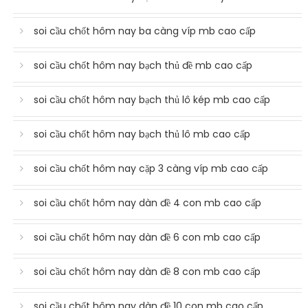
soi cầu chốt hôm nay ba càng víp mb cao cấp
soi cầu chốt hôm nay bạch thủ đề mb cao cấp
soi cầu chốt hôm nay bạch thủ lô kép mb cao cấp
soi cầu chốt hôm nay bạch thủ lô mb cao cấp
soi cầu chốt hôm nay cặp 3 càng víp mb cao cấp
soi cầu chốt hôm nay dàn đề 4 con mb cao cấp
soi cầu chốt hôm nay dàn đề 6 con mb cao cấp
soi cầu chốt hôm nay dàn đề 8 con mb cao cấp
soi cầu chốt hôm nay dàn đề 10 con mb cao cấp