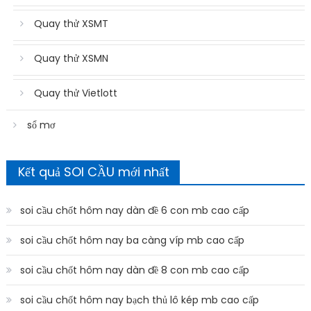
Quay thử XSMT
Quay thử XSMN
Quay thử Vietlott
sổ mơ
Kết quả SOI CẦU mới nhất
soi cầu chốt hôm nay dàn đề 6 con mb cao cấp
soi cầu chốt hôm nay ba càng víp mb cao cấp
soi cầu chốt hôm nay dàn đề 8 con mb cao cấp
soi cầu chốt hôm nay bạch thủ lô kép mb cao cấp