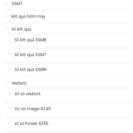
XSMT
kết quả hôm nay
Sổ kết quả
Sổ kết quả XSMB
Sổ kết quả XSMT
Sổ kết quả XSMN
Vietlott
Xổ số vietlott
Xo so mega 6/45
xổ số Power 6/55