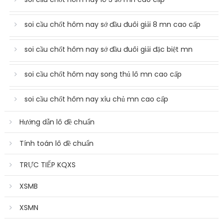
soi cầu chốt hôm nay sớ đầu đuôi giải 8 mn cao cấp
soi cầu chốt hôm nay sớ đầu đuôi giải đặc biệt mn
soi cầu chốt hôm nay song thủ lô mn cao cấp
soi cầu chốt hôm nay xíu chủ mn cao cấp
Hướng dẫn lô đề chuẩn
Tính toán lô đề chuẩn
TRỰC TIẾP KQXS
XSMB
XSMN