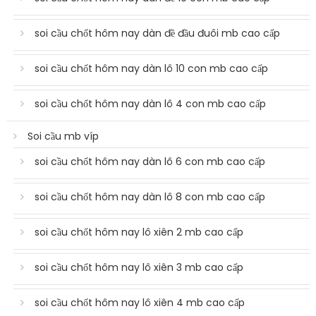
soi cầu chốt hôm nay dàn đề đầu đuôi mb cao cấp
soi cầu chốt hôm nay dàn lô 10 con mb cao cấp
soi cầu chốt hôm nay dàn lô 4 con mb cao cấp
Soi cầu mb víp
soi cầu chốt hôm nay dàn lô 6 con mb cao cấp
soi cầu chốt hôm nay dàn lô 8 con mb cao cấp
soi cầu chốt hôm nay lô xiên 2 mb cao cấp
soi cầu chốt hôm nay lô xiên 3 mb cao cấp
soi cầu chốt hôm nay lô xiên 4 mb cao cấp