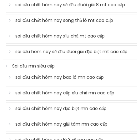
soi cầu chốt hôm nay sớ đầu đuôi giải 8 mt cao cấp
soi cầu chốt hôm nay song thủ lô mt cao cấp
soi cầu chốt hôm nay xíu chủ mt cao cấp
soi cầu hôm nay sớ đầu đuôi giải đặc biệt mt cao cấp
Soi cầu mn siêu cấp
soi cầu chốt hôm nay bao lô mn cao cấp
soi cầu chốt hôm nay cặp xíu chủ mn cao cấp
soi cầu chốt hôm nay đặc biệt mn cao cấp
soi cầu chốt hôm nay giải tám mn cao cấp
soi cầu chốt hôm nay lô 3 số mn cao cấp