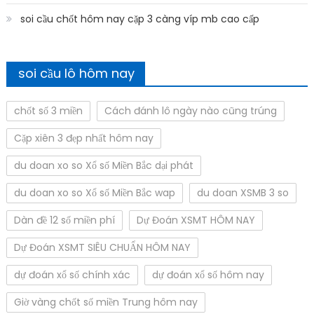
soi cầu chốt hôm nay cặp 3 càng víp mb cao cấp
soi cầu lô hôm nay
chốt số 3 miền
Cách đánh lô ngày nào cũng trúng
Cặp xiên 3 đẹp nhất hôm nay
du doan xo so Xổ số Miền Bắc dại phát
du doan xo so Xổ số Miền Bắc wap
du doan XSMB 3 so
Dàn đề 12 số miền phí
Dự Đoán XSMT HÔM NAY
Dự Đoán XSMT SIÊU CHUẨN HÔM NAY
dự đoán xổ số chính xác
dự đoán xổ số hôm nay
Giờ vàng chốt số miền Trung hôm nay