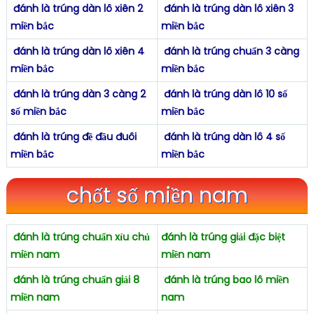
đánh là trúng dàn lô xiên 2
đánh là trúng dàn lô xiên 3
miền bắc
miền bắc
đánh là trúng dàn lô xiên 4
đánh là trúng chuẩn 3 càng
miền bắc
miền bắc
đánh là trúng dàn 3 càng 2
đánh là trúng dàn lô 10 số
số miền bắc
miền bắc
đánh là trúng đề đầu đuôi
đánh là trúng dàn lô 4 số
miền bắc
miền bắc
chốt số miền nam
đánh là trúng chuẩn xỉu chủ
đánh là trúng giải đặc biệt
miền nam
miền nam
đánh là trúng chuẩn giải 8
đánh là trúng bao lô miền
miền nam
nam