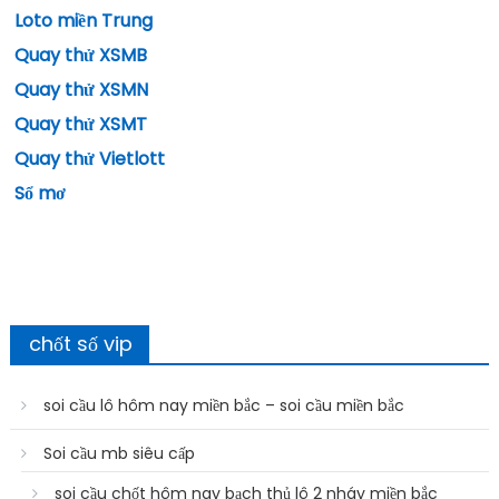
Loto miền Trung
Quay thử XSMB
Quay thử XSMN
Quay thử XSMT
Quay thử Vietlott
Sổ mơ
chốt số vip
soi cầu lô hôm nay miền bắc – soi cầu miền bắc
Soi cầu mb siêu cấp
soi cầu chốt hôm nay bạch thủ lô 2 nháy miền bắc