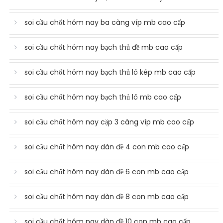
soi cầu chốt hôm nay ba càng víp mb cao cấp
soi cầu chốt hôm nay bạch thủ đề mb cao cấp
soi cầu chốt hôm nay bạch thủ lô kép mb cao cấp
soi cầu chốt hôm nay bạch thủ lô mb cao cấp
soi cầu chốt hôm nay cặp 3 càng víp mb cao cấp
soi cầu chốt hôm nay dàn đề 4 con mb cao cấp
soi cầu chốt hôm nay dàn đề 6 con mb cao cấp
soi cầu chốt hôm nay dàn đề 8 con mb cao cấp
soi cầu chốt hôm nay dàn đề 10 con mb cao cấp