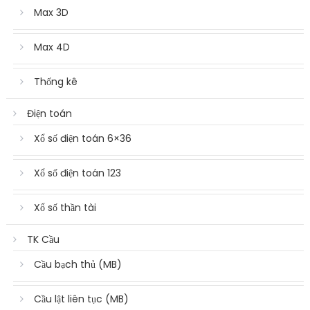
Max 3D
Max 4D
Thống kê
Điện toán
Xổ số điện toán 6×36
Xổ số điện toán 123
Xổ số thần tài
TK Cầu
Cầu bạch thủ (MB)
Cầu lật liên tục (MB)