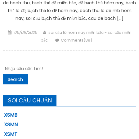
de bach thu, bạch thủ đề miền bắc, đề bạch thủ hôm nay, bạch
thủ lô đề, bạch thủ lô đề hôm nay, bach thu lo de mb hom
nay, soi cầu bạch thủ đề miền bắc, cau de bach […]
Posted
Author
06/08/2026
soi cầu lô hôm nay miền bắc - soi cầu miền
on
bắc
Comments(89)
Search
SOI CẦU CHUẨN
XSMB
XSMN
XSMT