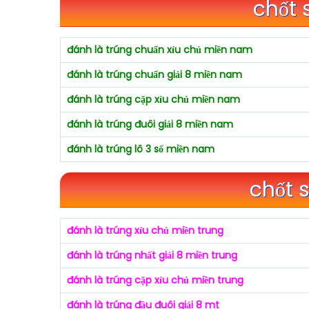
chốt 
đánh là trúng chuẩn xỉu chủ miền nam
đánh là trúng chuẩn giải 8 miền nam
đánh là trúng cặp xỉu chủ miền nam
đánh là trúng đuôi giải 8 miền nam
đánh là trúng lô 3 số miền nam
chốt 
đánh là trúng xỉu chủ miền trung
đánh là trúng nhất giải 8 miền trung
đánh là trúng cặp xỉu chủ miền trung
đánh là trúng đầu đuôi giải 8 mt