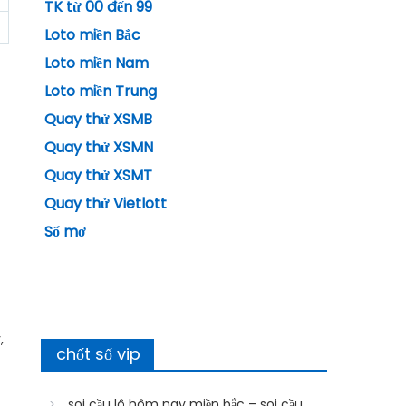
TK từ 00 đến 99
Loto miền Bắc
Loto miền Nam
Loto miền Trung
Quay thử XSMB
Quay thử XSMN
Quay thử XSMT
Quay thử Vietlott
Sổ mơ
,
chốt số vip
soi cầu lô hôm nay miền bắc – soi cầu