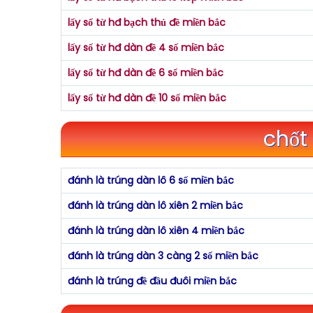
lấy số từ hđ bạch thủ đề miền bắc
lấy số từ hđ dàn đề 4 số miền bắc
lấy số từ hđ dàn đề 6 số miền bắc
lấy số từ hđ dàn đề 10 số miền bắc
chốt
đánh là trúng dàn lô 6 số miền bắc
đánh là trúng dàn lô xiên 2 miền bắc
đánh là trúng dàn lô xiên 4 miền bắc
đánh là trúng dàn 3 càng 2 số miền bắc
đánh là trúng đề đầu đuôi miền bắc