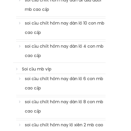
soi cầu chốt hôm nay dàn đề đầu đuôi
mb cao cấp
soi cầu chốt hôm nay dàn lô 10 con mb
cao cấp
soi cầu chốt hôm nay dàn lô 4 con mb
cao cấp
Soi cầu mb víp
soi cầu chốt hôm nay dàn lô 6 con mb
cao cấp
soi cầu chốt hôm nay dàn lô 8 con mb
cao cấp
soi cầu chốt hôm nay lô xiên 2 mb cao